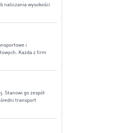
b naliczania wysokości
ansportowe i
towych. Każda z firm
j. Stanowi go zespół
średni transport