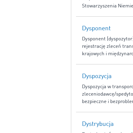
Stowarzyszenia Niemi
Dysponent
Dysponent (dyspozytor)
rejestrację zleceń tra
krajowych i międzynar
Dyspozycja
Dyspozycja w transpor
zleceniodawcę/spedyto
bezpieczne i bezprobl
Dystrybucja