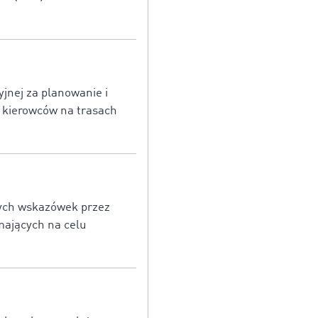
jnej za planowanie i
ą kierowców na trasach
wych wskazówek przez
mających na celu