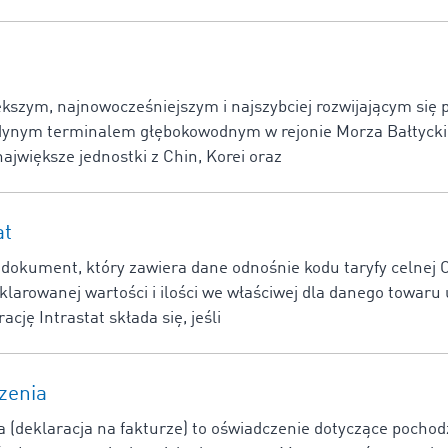
kszym, najnowocześniejszym i najszybciej rozwijającym się
ynym terminalem głębokowodnym w rejonie Morza Bałtyckie
ajwiększe jednostki z Chin, Korei oraz
at
o dokument, który zawiera dane odnośnie kodu taryfy celnej 
klarowanej wartości i ilości we właściwej dla danego towaru 
cję Intrastat składa się, jeśli
zenia
 (deklaracja na fakturze) to oświadczenie dotyczące pocho