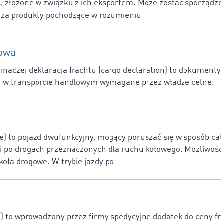
, złożone w związku z ich eksportem. Może zostać sporządzo
za produkty pochodzące w rozumieniu
kowa
inaczej deklaracja frachtu (cargo declaration) to dokument
 w transporcie handlowym wymagane przez władze celne.
) to pojazd dwufunkcyjny, mogący poruszać się w sposób ca
 i po drogach przeznaczonych dla ruchu kołowego. Możliwość
koła drogowe. W trybie jazdy po
) to wprowadzony przez firmy spedycyjne dodatek do ceny f