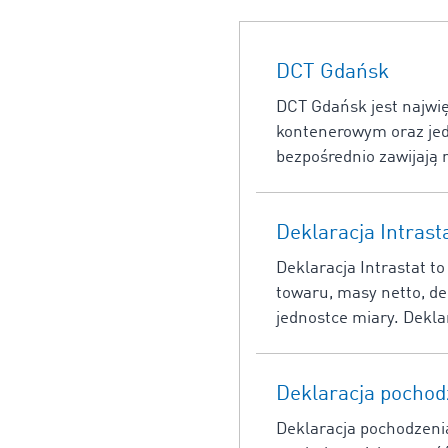
DCT Gdańsk
DCT Gdańsk jest najwię
kontenerowym oraz jed
bezpośrednio zawijają n
Deklaracja Intrast
Deklaracja Intrastat t
towaru, masy netto, de
jednostce miary. Deklara
Deklaracja pochod
Deklaracja pochodzenia