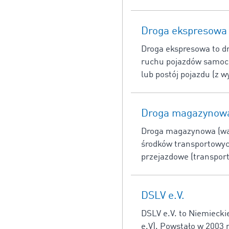
Droga ekspresowa
Droga ekspresowa to d
ruchu pojazdów samoch
lub postój pojazdu (z 
Droga magazynow
Droga magazynowa (war
środków transportowyc
przejazdowe (transport
DSLV e.V.
DSLV e.V. to Niemiecki
e.V). Powstało w 2003 