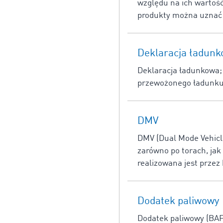
względu na ich wartość
produkty można uznać 
Deklaracja ładun
Deklaracja ładunkowa; 
przewożonego ładunku
DMV
DMV (Dual Mode Vehicle
zarówno po torach, jak
realizowana jest przez 
Dodatek paliwowy
Dodatek paliwowy (BAF