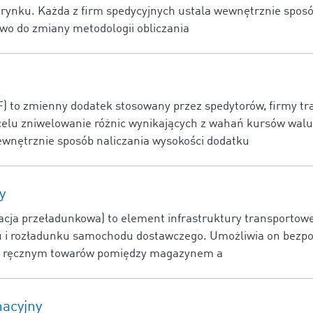
rynku. Każda z firm spedycyjnych ustala wewnętrznie sposó
wo do zmiany metodologii obliczania
) to zmienny dodatek stosowany przez spedytorów, firmy tr
elu zniwelowanie różnic wynikających z wahań kursów walu
ewnętrznie sposób naliczania wysokości dodatku
y
cja przeładunkowa) to element infrastruktury transportowe
 i rozładunku samochodu dostawczego. Umożliwia on bezpo
b ręcznym towarów pomiędzy magazynem a
acyjny