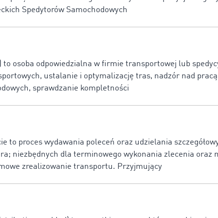
eckich Spedytorów Samochodowych
 to osoba odpowiedzialna w firmie transportowej lub spedycy
nsportowych, ustalanie i optymalizację tras, nadzór nad prac
odowych, sprawdzanie kompletności
cie to proces wydawania poleceń oraz udzielania szczegóło
ra; niezbędnych dla terminowego wykonania zlecenia oraz 
emowe zrealizowanie transportu. Przyjmujący