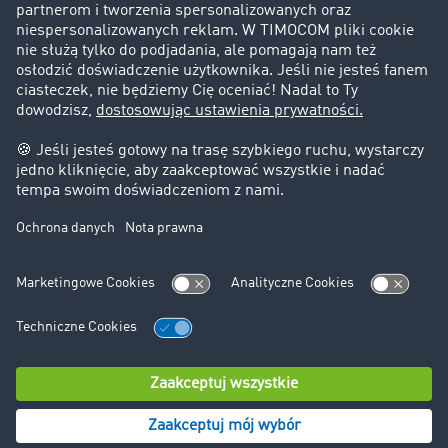
Informacje prawne
Impressum
OWU
Ochrona danych
Ustawienia plików cookies
Pomoc
Kontakt
© TIMOCOM GmbH 2024. Wszystkie prawa zastrzeżone