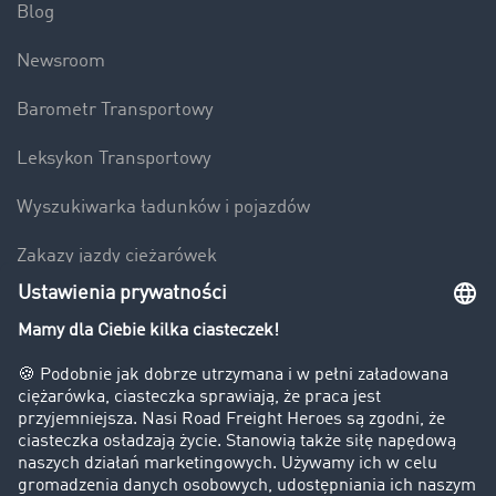
Blog
Newsroom
Barometr Transportowy
Leksykon Transportowy
Wyszukiwarka ładunków i pojazdów
Zakazy jazdy ciężarówek
Bezpieczeństwo
Firma
Historie sukcesu
Klienci pozyskują nowych klientów