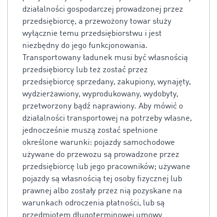
działalności gospodarczej prowadzonej przez
przedsiębiorcę, a przewożony towar służy
wyłącznie temu przedsiębiorstwu i jest
niezbędny do jego funkcjonowania.
Transportowany ładunek musi być własnością
przedsiębiorcy lub też zostać przez
przedsiębiorcę sprzedany, zakupiony, wynajęty,
wydzierżawiony, wyprodukowany, wydobyty,
przetworzony bądź naprawiony. Aby mówić o
działalności transportowej na potrzeby własne,
jednocześnie muszą zostać spełnione
określone warunki: pojazdy samochodowe
używane do przewozu są prowadzone przez
przedsiębiorcę lub jego pracowników; używane
pojazdy są własnością tej osoby fizycznej lub
prawnej albo zostały przez nią pozyskane na
warunkach odroczenia płatności, lub są
przedmiotem długoterminowej umowy