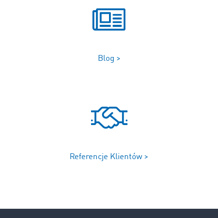
Blog >
Referencje Klientów >