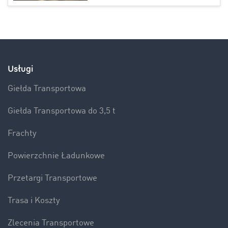
Usługi
Giełda Transportowa
Giełda Transportowa do 3,5 t
Frachty
Powierzchnie Ładunkowe
Przetargi Transportowe
Trasa i Koszty
Zlecenia Transportowe