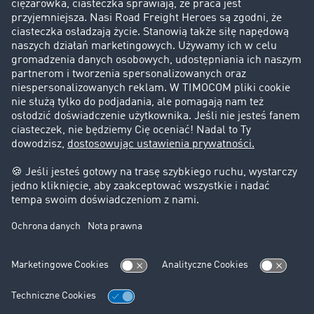
Historie sukcesu
Klienci pozyskują nowych klientów
Informacje prawne
Impressum
OWU
Ochrona danych
Ustawienia plików cookies
Pomoc
Kontakt