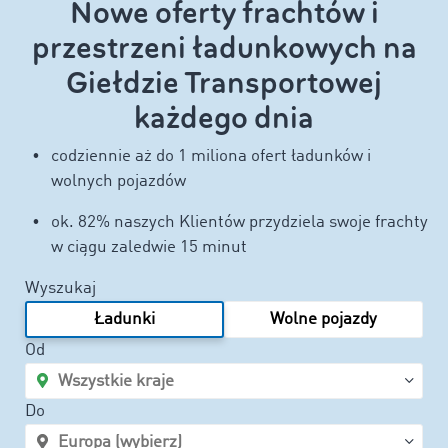
Nowe oferty frachtów i
przestrzeni ładunkowych na
Giełdzie Transportowej
każdego dnia
codziennie aż do 1 miliona ofert ładunków i
wolnych pojazdów
ok. 82% naszych Klientów przydziela swoje frachty
w ciągu zaledwie 15 minut
Wyszukaj
Ładunki
Wolne pojazdy
Od
Do