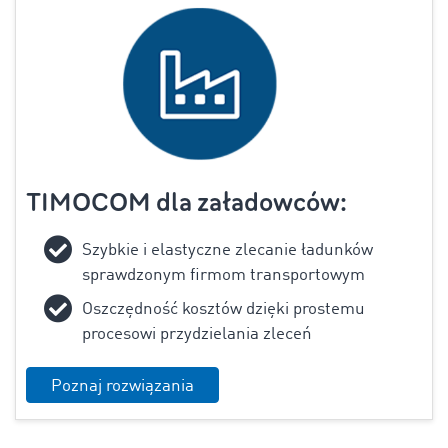
TIMOCOM dla załadowców:
Szybkie i elastyczne zlecanie ładunków
sprawdzonym firmom transportowym
Oszczędność kosztów dzięki prostemu
procesowi przydzielania zleceń
Poznaj rozwiązania