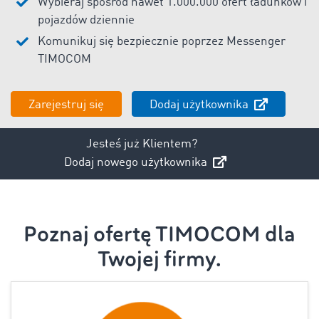
Wybieraj spośród nawet 1.000.000 ofert ładunków i
pojazdów dziennie
Komunikuj się bezpiecznie poprzez Messenger
TIMOCOM
Zarejestruj się
Dodaj użytkownika
Jesteś już Klientem?
Dodaj nowego użytkownika
Poznaj ofertę TIMOCOM dla
Twojej firmy.