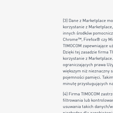
(3) Dane z Marketplace m
korzystanie z Marketplace
innych środków pomocniczy
Chrome™, Firefox® czy Mi
TIMOCOM zapewniające użyt
Dzięki tej zasadzie firm
korzystanie z Marketplace
ograniczających prawa Uży
większym niż nieznaczny s
pojemności pamięci. Takim
minutę przysługujących na 
(4) Firma TIMOCOM zastrz
filtrowania lub kontrolow
usuwania takich danych/wi