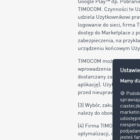
Google Play™ itp. Pobrani
TIMOCOM. Czynności te Uż
udziela Użytkownikowi praw
logowanie do sieci, firm
dostęp do Marketplace z 
zabezpieczenia, na przykł
urządzeniu końcowym Uży
TIMOCOM może wymagać uwi
wprowadzenia nazwy użytk
dostarczany za pośrednict
aplikację). Użytkownik je
przed nieuprawnionym dos
(3) Wybór, zakup i stoso
należy do obowiązków Użyt
(4) Firma TIMOCOM jest u
optymalizacji, o ile nie z