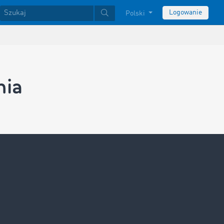
Logowanie
Polski
nia