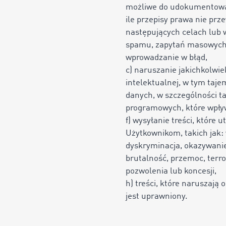
możliwe do udokumentowan
ile przepisy prawa nie pr
następujących celach lub 
spamu, zapytań masowych, 
wprowadzanie w błąd,
c) naruszanie jakichkolwi
intelektualnej, w tym taje
danych, w szczególności ta
programowych, które wpły
f) wysyłanie treści, które
Użytkownikom, takich jak: 
dyskryminacja, okazywanie 
brutalność, przemoc, terro
pozwolenia lub koncesji,
h) treści, które naruszają
jest uprawniony.