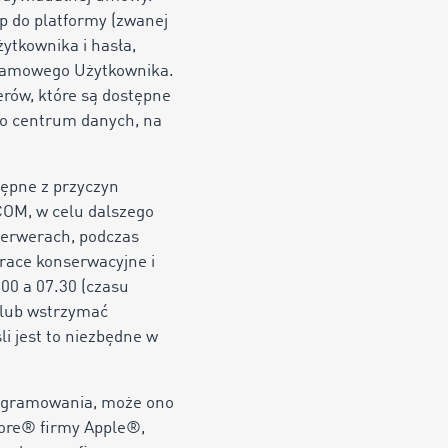
 do platformy (zwanej
ytkownika i hasła,
ogramowego Użytkownika.
rów, które są dostępne
 do centrum danych, na
ępne z przyczyn
COM, w celu dalszego
serwerach, podczas
race konserwacyjne i
00 a 07.30 (czasu
 lub wstrzymać
li jest to niezbędne w
rogramowania, może ono
tore® firmy Apple®,