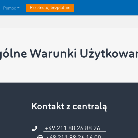
Przetestuj bezpłatnie
Pomoc
ólne Warunki Użytkowa
Kontakt z centralą
+49 211 88 26 88 26