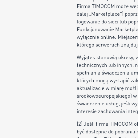
Firma TIMOCOM może wedł
dalej „Marketplace”) popr
logowanie do sieci lub po
Funkcjonowanie Marketplac
wyłącznie online. Miejsce
którego serwerach znajduj
Wyjątek stanowią okresy,
technicznych lub innych, 
spełniania świadczenia u
których mogą wystąpić za
aktualizacje w miarę możl
środkowoeuropejskiego) w
świadczenie usług, jeśli w
interesie zachowania inte
(2) Jeśli firma TIMOCOM 
być dostępne do pobrania 