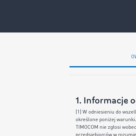
O
1. Informacje 
(1) W odniesieniu do wsze
określone poniżej warunki.
TIMOCOM nie zgłosi wobec
przedsiębiorców w rozumie