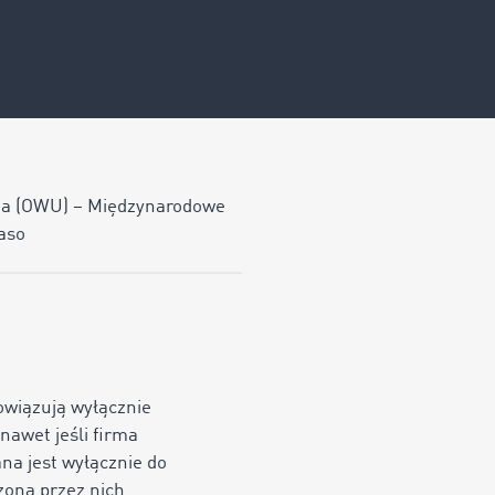
ia (OWU) – Międzynarodowe
aso
owiązują wyłącznie
nawet jeśli firma
a jest wyłącznie do
zoną przez nich