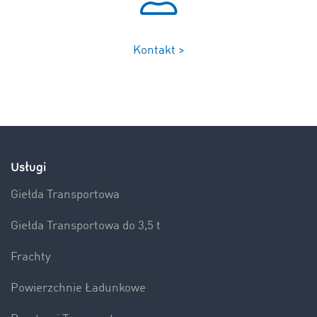
Kontakt >
Usługi
Giełda Transportowa
Giełda Transportowa do 3,5 t
Frachty
Powierzchnie Ładunkowe