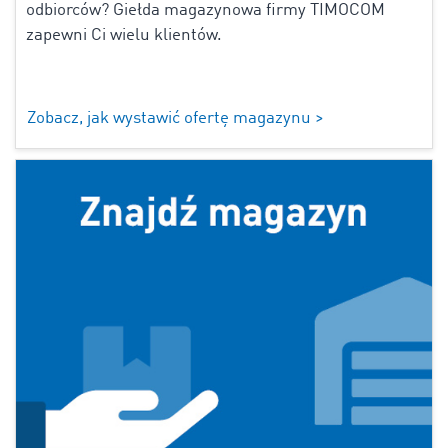
odbiorców? Giełda magazynowa firmy TIMOCOM
zapewni Ci wielu klientów.
Zobacz, jak wystawić ofertę magazynu >