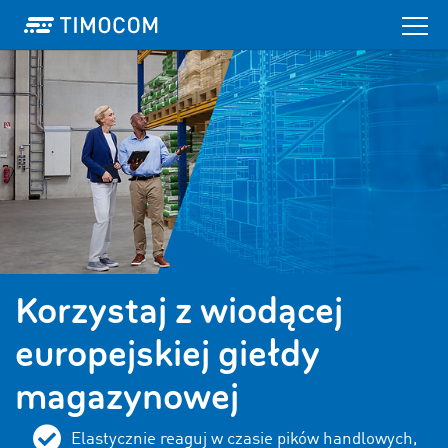
Korzystaj z wiodącej
europejskiej giełdy
magazynowej
Elastycznie reaguj w czasie pików handlowych,