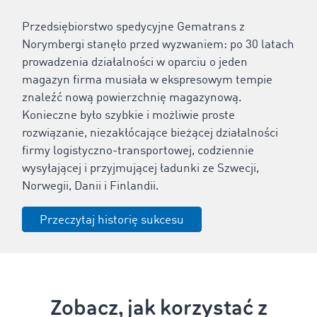
Przedsiębiorstwo spedycyjne Gematrans z
Norymbergi stanęło przed wyzwaniem: po 30 latach
prowadzenia działalności w oparciu o jeden
magazyn firma musiała w ekspresowym tempie
znaleźć nową powierzchnię magazynową.
Konieczne było szybkie i możliwie proste
rozwiązanie, niezakłócające bieżącej działalności
firmy logistyczno-transportowej, codziennie
wysyłającej i przyjmującej ładunki ze Szwecji,
Norwegii, Danii i Finlandii.
Przeczytaj historię sukcesu
Zobacz, jak korzystać z