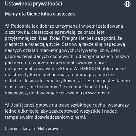
Bezpieczeństwo
Firma
Historie sukcesu
Klienci pozyskują nowych klientów
Informacje prawne
Impressum
OWU
Ochrona danych
Ustawienia plików cookies