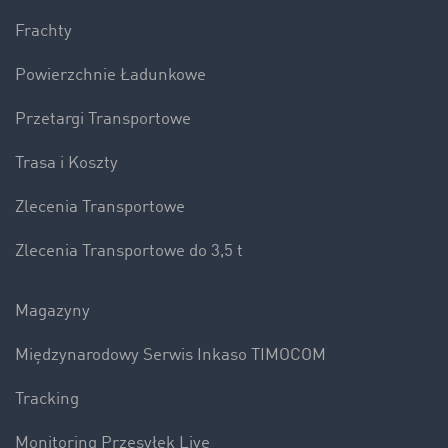
Frachty
Powierzchnie Ładunkowe
Przetargi Transportowe
Trasa i Koszty
Zlecenia Transportowe
Zlecenia Transportowe do 3,5 t
Magazyny
Międzynarodowy Serwis Inkaso TIMOCOM
Tracking
Monitoring Przesyłek Live