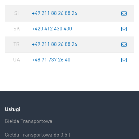
SI
+49 211 88 26 88 26
SK
+420 412 430 430
TR
+49 211 88 26 88 26
UA
+48 71 737 26 40
Usługi
Giełda Transportowa
Giełda Transportowa do 3,5 t