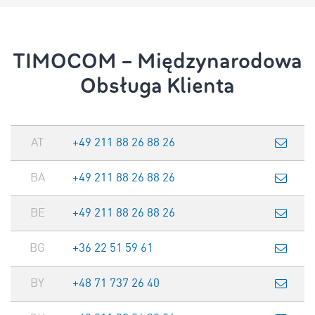
TIMOCOM – Międzynarodowa
Obsługa Klienta
AT
+49 211 88 26 88 26
BA
+49 211 88 26 88 26
BE
+49 211 88 26 88 26
BG
+36 22 51 59 61
BY
+48 71 737 26 40