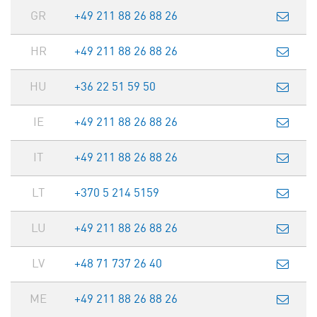
GR
+49 211 88 26 88 26
HR
+49 211 88 26 88 26
HU
+36 22 51 59 50
IE
+49 211 88 26 88 26
IT
+49 211 88 26 88 26
LT
+370 5 214 5159
LU
+49 211 88 26 88 26
LV
+48 71 737 26 40
ME
+49 211 88 26 88 26