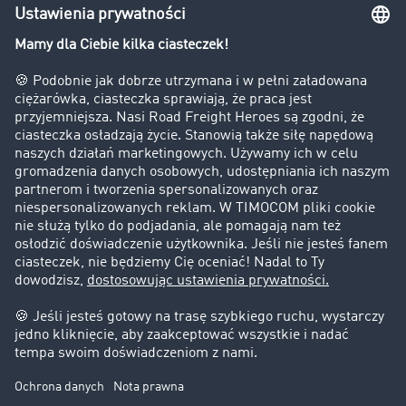
Bezpieczeństwo
Firma
Historie sukcesu
Klienci pozyskują nowych klientów
Informacje prawne
Impressum
OWU
Ochrona danych
Ustawienia plików cookies