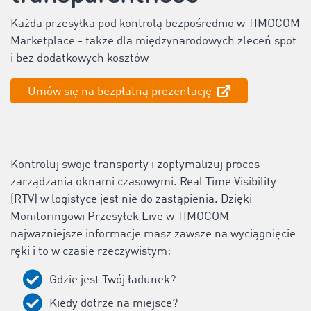
Każda przesyłka pod kontrolą bezpośrednio w TIMOCOM
Marketplace - także dla międzynarodowych zleceń spot
i bez dodatkowych kosztów
Umów się na bezpłatną prezentację
Kontroluj swoje transporty i zoptymalizuj proces
zarządzania oknami czasowymi. Real Time Visibility
(RTV) w logistyce jest nie do zastąpienia. Dzięki
Monitoringowi Przesyłek Live w TIMOCOM
najważniejsze informacje masz zawsze na wyciągnięcie
ręki i to w czasie rzeczywistym:
Gdzie jest Twój ładunek?
Kiedy dotrze na miejsce?