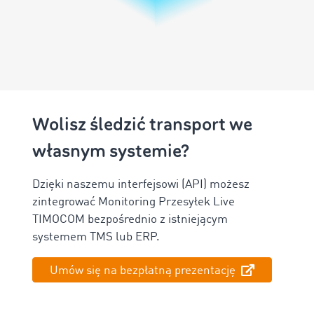
Wolisz śledzić transport we
własnym systemie?
Dzięki naszemu interfejsowi (API) możesz
zintegrować Monitoring Przesyłek Live
TIMOCOM bezpośrednio z istniejącym
systemem TMS lub ERP.
Umów się na bezpłatną prezentację