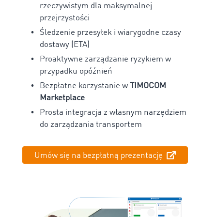
rzeczywistym dla maksymalnej
przejrzystości
Śledzenie przesyłek i wiarygodne czasy
dostawy (ETA)
Proaktywne zarządzanie ryzykiem w
przypadku opóźnień
Bezpłatne korzystanie w
TIMOCOM
Marketplace
Prosta integracja z własnym narzędziem
do zarządzania transportem
Umów się na bezpłatną prezentację