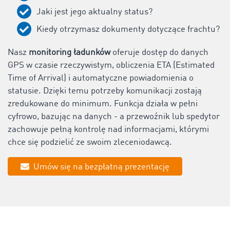
Jaki jest jego aktualny status?
Kiedy otrzymasz dokumenty dotyczące frachtu?
Nasz
monitoring ładunków
oferuje dostęp do danych
GPS w czasie rzeczywistym, obliczenia ETA (Estimated
Time of Arrival) i automatyczne powiadomienia o
statusie. Dzięki temu potrzeby komunikacji zostają
zredukowane do minimum. Funkcja działa w pełni
cyfrowo, bazując na danych - a przewoźnik lub spedytor
zachowuje pełną kontrolę nad informacjami, którymi
chce się podzielić ze swoim zleceniodawcą.
Umów się na bezpłatną prezentację