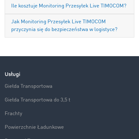
Ile kosztuje Monitoring Przesyłek Live TIMOCOM?
Jak Monitoring Przesyłek Live TIMOCOM
przyczynia się do bezpieczeństwa w logistyce?
Usługi
Giełda Transportowa
Giełda Transportowa do 3,5 t
Frachty
Powierzchnie Ładunkowe