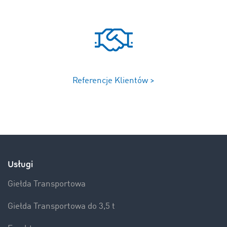
Referencje Klientów >
Usługi
Giełda Transportowa
Giełda Transportowa do 3,5 t