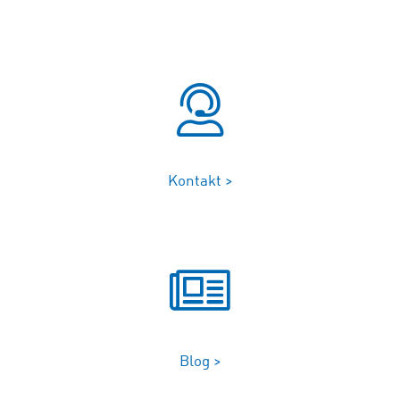
Kontakt >
Blog >