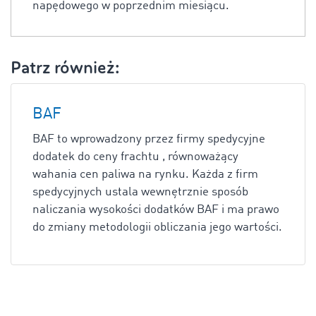
napędowego w poprzednim miesiącu.
Patrz również:
BAF
BAF to wprowadzony przez firmy spedycyjne
dodatek do ceny frachtu , równoważący
wahania cen paliwa na rynku. Każda z firm
spedycyjnych ustala wewnętrznie sposób
naliczania wysokości dodatków BAF i ma prawo
do zmiany metodologii obliczania jego wartości.