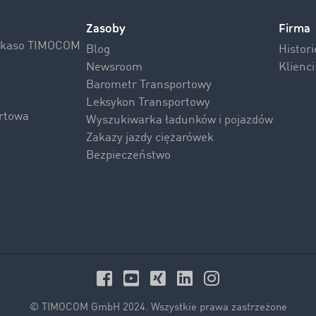
Zasoby
Firma
Inkaso TIMOCOM
Blog
Histor
Newsroom
Klienc
Barometr Transportowy
Leksykon Transportowy
rtowa
Wyszukiwarka ładunków i pojazdów
Zakazy jazdy ciężarówek
Bezpieczeństwo
© TIMOCOM GmbH 2024. Wszystkie prawa zastrzeżone