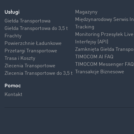
Usługi
Magazyny
Międzynarodowy Serwis 
Giełda Transportowa
Tracking
Giełda Transportowa do 3,5 t
Monitoring Przesyłek Live
Frachty
Interfejsy (API)
Powierzchnie Ładunkowe
Zamknięta Giełda Transpo
Przetargi Transportowe
TIMOCOM AI FAQ
Trasa i Koszty
TIMOCOM Messenger FAQ
Zlecenia Transportowe
Transakcje Biznesowe
Zlecenia Transportowe do 3,5 t
Pomoc
Kontakt