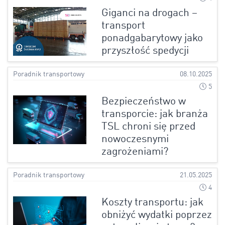
Giganci na drogach –
transport
ponadgabarytowy jako
przyszłość spedycji
Poradnik transportowy
08.10.2025
5
Bezpieczeństwo w
transporcie: jak branża
TSL chroni się przed
nowoczesnymi
zagrożeniami?
Poradnik transportowy
21.05.2025
4
Koszty transportu: jak
obniżyć wydatki poprzez