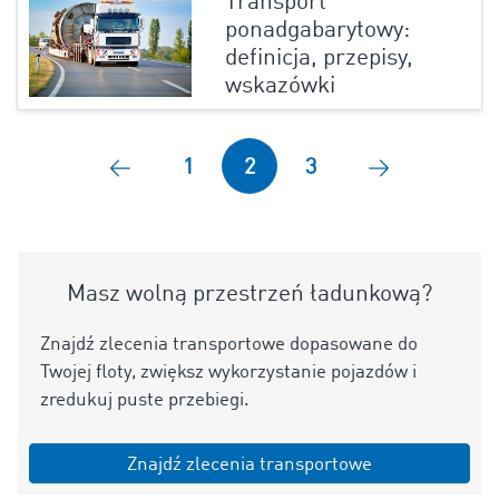
Transport
ponadgabarytowy:
definicja, przepisy,
wskazówki
1
2
3
Masz wolną przestrzeń ładunkową?
Znajdź zlecenia transportowe dopasowane do
Twojej floty, zwiększ wykorzystanie pojazdów i
zredukuj puste przebiegi.
Znajdź zlecenia transportowe