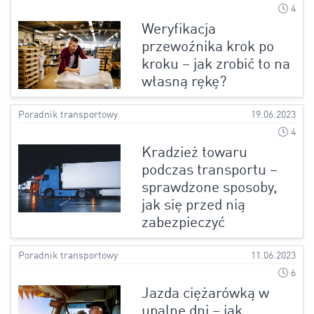
4
Weryfikacja
przewoźnika krok po
kroku – jak zrobić to na
własną rękę?
Poradnik transportowy
19.06.2023
4
Kradzież towaru
podczas transportu –
sprawdzone sposoby,
jak się przed nią
zabezpieczyć
Poradnik transportowy
11.06.2023
6
Jazda ciężarówką w
upalne dni – jak