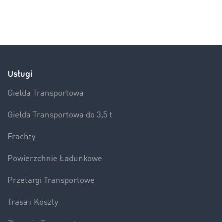
Usługi
Giełda Transportowa
Giełda Transportowa do 3,5 t
Frachty
Powierzchnie Ładunkowe
Przetargi Transportowe
Trasa i Koszty