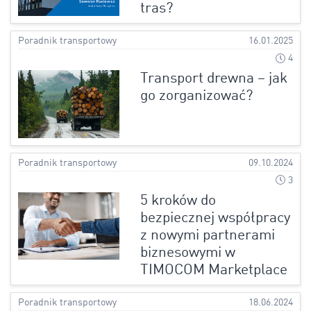
tras?
Poradnik transportowy
16.01.2025
4
Transport drewna – jak
go zorganizować?
Poradnik transportowy
09.10.2024
3
5 kroków do
bezpiecznej współpracy
z nowymi partnerami
biznesowymi w
TIMOCOM Marketplace
Poradnik transportowy
18.06.2024