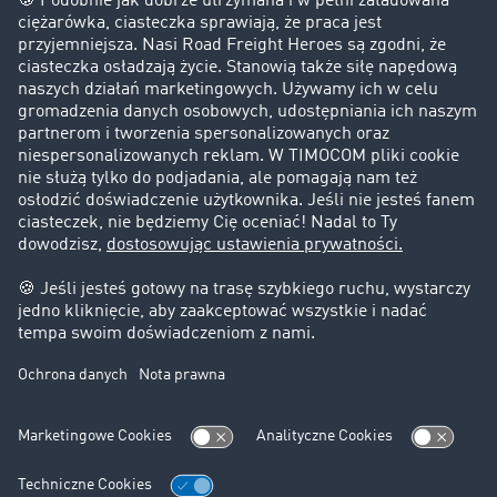
Historie sukcesu
Klienci pozyskują nowych klientów
Informacje prawne
Impressum
OWU
Ochrona danych
Ustawienia plików cookies
Pomoc
Kontakt