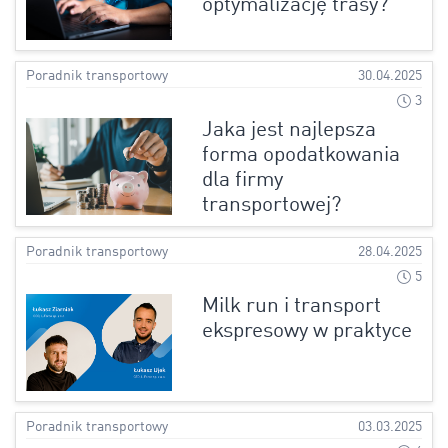
optymalizację trasy?
Poradnik transportowy
30.04.2025
3
​Jaka jest najlepsza
forma opodatkowania
dla firmy
transportowej?
Poradnik transportowy
28.04.2025
5
Milk run i transport
ekspresowy w praktyce
Poradnik transportowy
03.03.2025