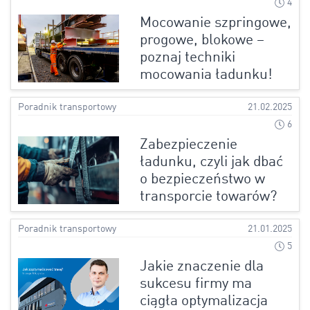
4
Mocowanie szpringowe,
progowe, blokowe –
poznaj techniki
mocowania ładunku!
Poradnik transportowy
21.02.2025
6
Zabezpieczenie
ładunku, czyli jak dbać
o bezpieczeństwo w
transporcie towarów?
Poradnik transportowy
21.01.2025
5
Jakie znaczenie dla
sukcesu firmy ma
ciągła optymalizacja