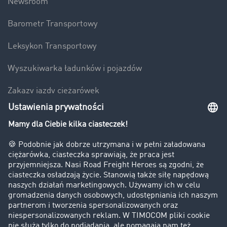
Newsroom
Barometr Transportowy
Leksykon Transportowy
Wyszukiwarka ładunków i pojazdów
Zakazy jazdy ciężarówek
Bezpieczeństwo
Firma
Historie sukcesu
Klienci pozyskują nowych klientów
Informacje prawne