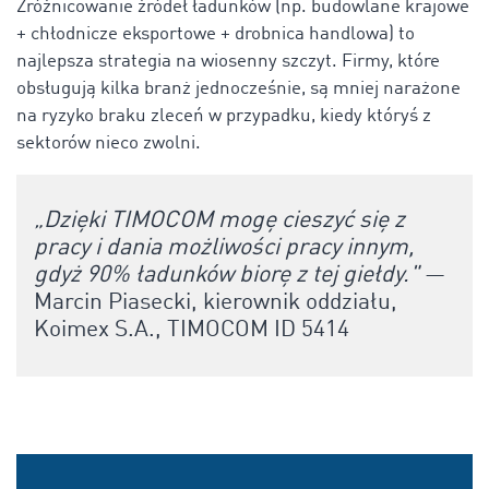
Zróżnicowanie źródeł ładunków (np. budowlane krajowe
+ chłodnicze eksportowe + drobnica handlowa) to
najlepsza strategia na wiosenny szczyt. Firmy, które
obsługują kilka branż jednocześnie, są mniej narażone
na ryzyko braku zleceń w przypadku, kiedy któryś z
sektorów nieco zwolni.
„Dzięki TIMOCOM mogę cieszyć się z
pracy i dania możliwości pracy innym,
gdyż 90% ładunków biorę z tej giełdy."
—
Marcin Piasecki, kierownik oddziału,
Koimex S.A., TIMOCOM ID 5414