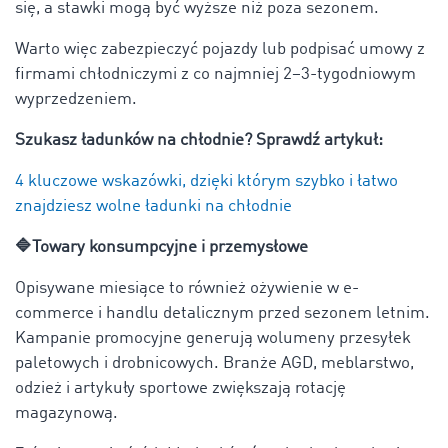
się, a stawki mogą być wyższe niż poza sezonem.
Warto więc zabezpieczyć pojazdy lub podpisać umowy z
firmami chłodniczymi z co najmniej 2–3-tygodniowym
wyprzedzeniem.
Szukasz ładunków na chłodnie? Sprawdź artykuł:
4 kluczowe wskazówki, dzięki którym szybko i łatwo
znajdziesz wolne ładunki na chłodnie
🔷Towary konsumpcyjne i przemysłowe
Opisywane miesiące to również ożywienie w e-
commerce i handlu detalicznym przed sezonem letnim.
Kampanie promocyjne generują wolumeny przesyłek
paletowych i drobnicowych. Branże AGD, meblarstwo,
odzież i artykuły sportowe zwiększają rotację
magazynową.