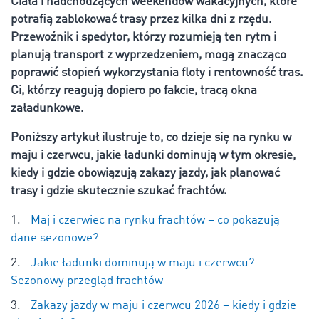
Ciała i nadchodzących weekendów wakacyjnych, które
potrafią zablokować trasy przez kilka dni z rzędu.
Przewoźnik i spedytor, którzy rozumieją ten rytm i
planują transport z wyprzedzeniem, mogą znacząco
poprawić stopień wykorzystania floty i rentowność tras.
Ci, którzy reagują dopiero po fakcie, tracą okna
załadunkowe.
Poniższy artykuł ilustruje to, co dzieje się na rynku w
maju i czerwcu, jakie ładunki dominują w tym okresie,
kiedy i gdzie obowiązują zakazy jazdy, jak planować
trasy i gdzie skutecznie szukać frachtów.
Maj i czerwiec na rynku frachtów – co pokazują
dane sezonowe?
Jakie ładunki dominują w maju i czerwcu?
Sezonowy przegląd frachtów
Zakazy jazdy w maju i czerwcu 2026 – kiedy i gdzie