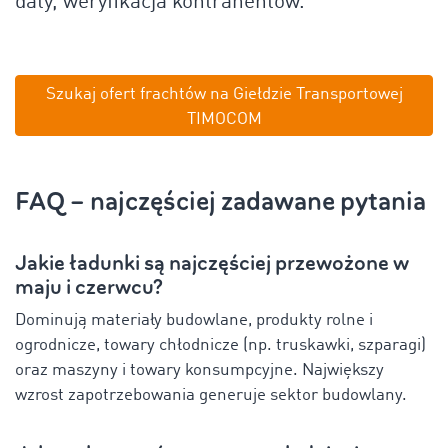
daty, weryfikacja kontrahentów.
Szukaj ofert frachtów na Giełdzie Transportowej
TIMOCOM
FAQ – najczęściej zadawane pytania
Jakie ładunki są najczęściej przewożone w
maju i czerwcu?
Dominują materiały budowlane, produkty rolne i
ogrodnicze, towary chłodnicze (np. truskawki, szparagi)
oraz maszyny i towary konsumpcyjne. Największy
wzrost zapotrzebowania generuje sektor budowlany.