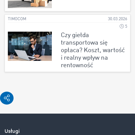
TIMOCOM
30.03.2026
5
Czy giełda
transportowa się
opłaca? Koszt, wartość
i realny wpływ na
rentowność
Usługi