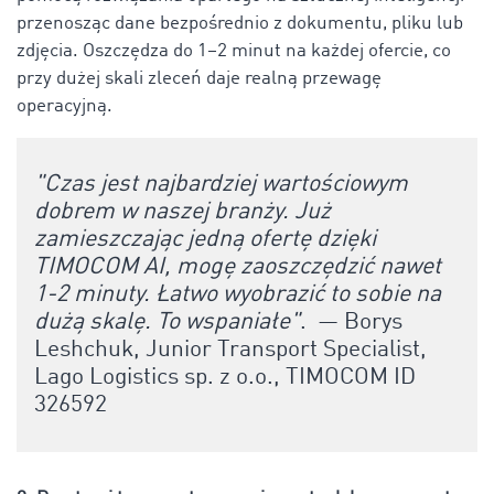
przenosząc dane bezpośrednio z dokumentu, pliku lub
zdjęcia. Oszczędza do 1–2 minut na każdej ofercie, co
przy dużej skali zleceń daje realną przewagę
operacyjną.
"Czas jest najbardziej wartościowym
dobrem w naszej branży. Już
zamieszczając jedną ofertę dzięki
TIMOCOM AI, mogę zaoszczędzić nawet
1-2 minuty. Łatwo wyobrazić to sobie na
dużą skalę. To wspaniałe
"
.
—
Borys
Leshchuk, Junior Transport Specialist,
Lago Logistics sp. z o.o.,
TIMOCOM ID
326592