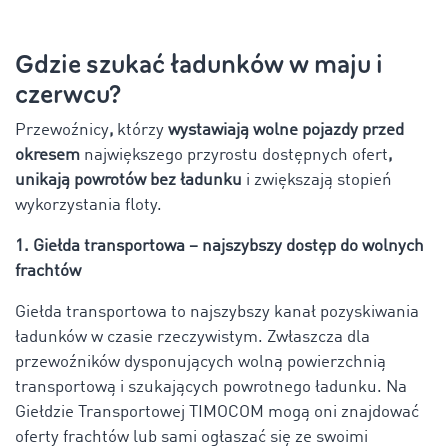
Gdzie szukać ładunków w maju i
czerwcu?
Przewoźnicy
,
którzy
wystawiają wolne pojazdy przed
okresem
największego przyrostu dostępnych ofert
,
unikają powrotów bez ładunku
i zwiększają stopień
wykorzystania floty.
1. Giełda transportowa – najszybszy dostęp do wolnych
frachtów
Giełda transportowa to najszybszy kanał pozyskiwania
ładunków w czasie rzeczywistym. Zwłaszcza dla
przewoźników dysponujących wolną powierzchnią
transportową i szukających powrotnego ładunku. Na
Giełdzie Transportowej TIMOCOM mogą oni znajdować
oferty frachtów lub sami ogłaszać się ze swoimi