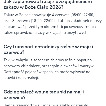
Jak zaplanować trasę z uwzględnieniem
zakazu w Boże Ciało 2026?
Zakaz w Polsce obowiązuje 4 czerwca (08:00–22:00)
oraz 3 czerwca (18:00–22:00), dlatego załadunek należy
zaplanować przed tym oknem lub po święcie. Trzeba
także sprawdzić zakazy w krajach tranzytowych.
Czy transport chłodniczy rośnie w maju i
czerwcu?
Tak, w związku z sezonem zbiorów rośnie popyt na
przewozy chłodnicze, szczególnie owoców i warzyw.
Dostępność pojazdów spada, co może wpływać na
stawki i czas reakcji.
Gdzie znaleźć wolne ładunki na maj i
czerwiec?
Giełda transportowa umożliwia szybki dostęp do