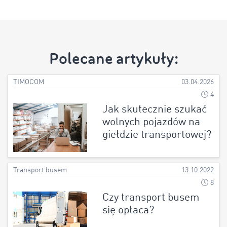
Polecane artykuły:
TIMOCOM
03.04.2026
4
Jak skutecznie szukać
wolnych pojazdów na
giełdzie transportowej?
Transport busem
13.10.2022
8
Czy transport busem
się opłaca?