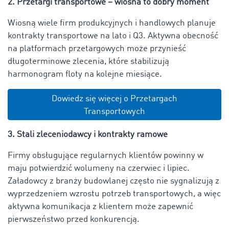
2. Przetargi transportowe – wiosna to dobry moment
Wiosną wiele firm produkcyjnych i handlowych planuje
kontrakty transportowe na lato i Q3. Aktywna obecność
na platformach przetargowych może przynieść
długoterminowe zlecenia, które stabilizują
harmonogram floty na kolejne miesiące.
Dowiedz się więcej o Przetargach
Transportowych
3. Stali zleceniodawcy i kontrakty ramowe
Firmy obsługujące regularnych klientów powinny w
maju potwierdzić wolumeny na czerwiec i lipiec.
Załadowcy z branży budowlanej często nie sygnalizują z
wyprzedzeniem wzrostu potrzeb transportowych, a więc
aktywna komunikacja z klientem może zapewnić
pierwszeństwo przed konkurencją.