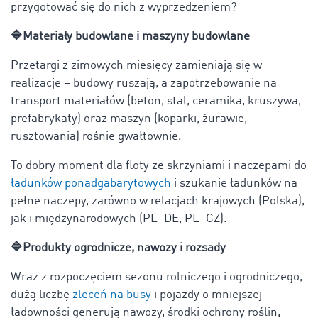
przygotować się do nich z wyprzedzeniem?
🔷Materiały budowlane i maszyny budowlane
Przetargi z zimowych miesięcy zamieniają się w
realizacje – budowy ruszają, a zapotrzebowanie na
transport materiałów (beton, stal, ceramika, kruszywa,
prefabrykaty) oraz maszyn (koparki, żurawie,
rusztowania) rośnie gwałtownie.
To dobry moment dla floty ze skrzyniami i naczepami do
ładunków ponadgabarytowych
i szukanie ładunków na
pełne naczepy, zarówno w relacjach krajowych (Polska),
jak i międzynarodowych (PL–DE, PL–CZ).
🔷Produkty ogrodnicze, nawozy i rozsady
Wraz z rozpoczęciem sezonu rolniczego i ogrodniczego,
dużą liczbę
zleceń na busy
i pojazdy o mniejszej
ładowności generują nawozy, środki ochrony roślin,