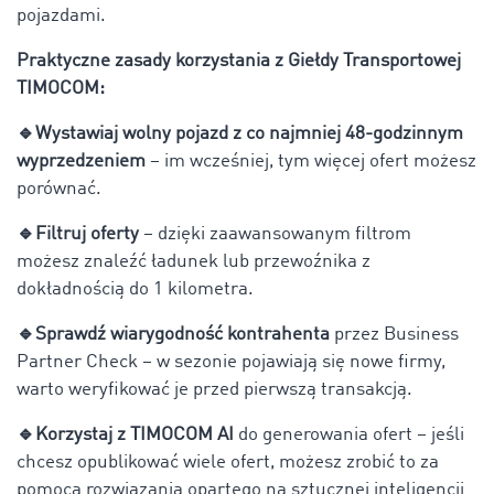
pojazdami.
Praktyczne zasady korzystania z Giełdy Transportowej
TIMOCOM:
🔹
Wystawiaj wolny pojazd z co najmniej 48-godzinnym
wyprzedzeniem
– im wcześniej, tym więcej ofert możesz
porównać.
🔹
Filtruj oferty
– dzięki zaawansowanym filtrom
możesz znaleźć ładunek lub przewoźnika z
dokładnością do 1 kilometra.
🔹
Sprawdź wiarygodność kontrahenta
przez Business
Partner Check – w sezonie pojawiają się nowe firmy,
warto weryfikować je przed pierwszą transakcją.
🔹
Korzystaj z TIMOCOM AI
do generowania ofert – jeśli
chcesz opublikować wiele ofert, możesz zrobić to za
pomocą rozwiązania opartego na sztucznej inteligencji