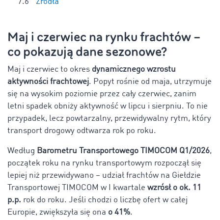
Źródła
Maj i czerwiec na rynku frachtów –
co pokazują dane sezonowe?
Maj i czerwiec to okres
dynamicznego wzrostu
aktywności frachtowej
. Popyt rośnie od maja, utrzymuje
się na wysokim poziomie przez cały czerwiec, zanim
letni spadek obniży aktywność w lipcu i sierpniu. To nie
przypadek, lecz powtarzalny, przewidywalny rytm, który
transport drogowy odtwarza rok po roku.
Według
Barometru Transportowego TIMOCOM Q1/2026
,
początek roku na rynku transportowym rozpoczął się
lepiej niż przewidywano – udział frachtów na Giełdzie
Transportowej TIMOCOM w I kwartale
wzrósł o ok. 11
p.p.
rok do roku. Jeśli chodzi o liczbę ofert w całej
Europie, zwiększyła się ona
o 41%
.