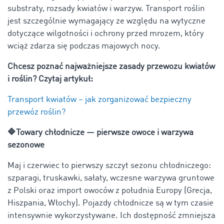
substraty, rozsady kwiatów i warzyw. Transport roślin
jest szczególnie wymagający ze względu na wytyczne
dotyczące wilgotności i ochrony przed mrozem, który
wciąż zdarza się podczas majowych nocy.
Chcesz poznać najważniejsze zasady przewozu kwiatów
i roślin? Czytaj artykuł:
Transport kwiatów – jak zorganizować bezpieczny
przewóz roślin?
🔷Towary chłodnicze — pierwsze owoce i warzywa
sezonowe
Maj i czerwiec to pierwszy szczyt sezonu chłodniczego:
szparagi, truskawki, sałaty, wczesne warzywa gruntowe
z Polski oraz import owoców z południa Europy (Grecja,
Hiszpania, Włochy). Pojazdy chłodnicze są w tym czasie
intensywnie wykorzystywane. Ich dostępność zmniejsza