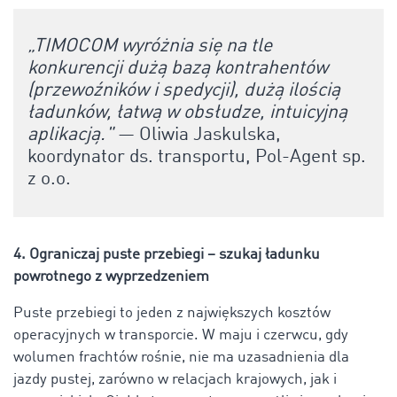
„TIMOCOM wyróżnia się na tle
konkurencji dużą bazą kontrahentów
(przewoźników i spedycji), dużą ilością
ładunków, łatwą w obsłudze, intuicyjną
aplikacją."
— Oliwia Jaskulska,
koordynator ds. transportu, Pol-Agent sp.
z o.o.
4. Ograniczaj puste przebiegi – szukaj ładunku
powrotnego z wyprzedzeniem
Puste przebiegi to jeden z największych kosztów
operacyjnych w transporcie. W maju i czerwcu, gdy
wolumen frachtów rośnie, nie ma uzasadnienia dla
jazdy pustej, zarówno w relacjach krajowych, jak i