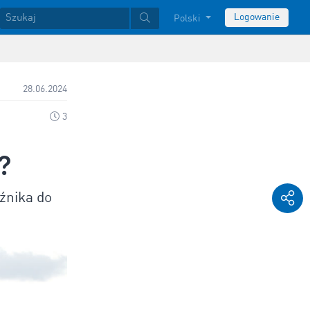
Logowanie
Polski
28.06.2024
3
?
źnika do