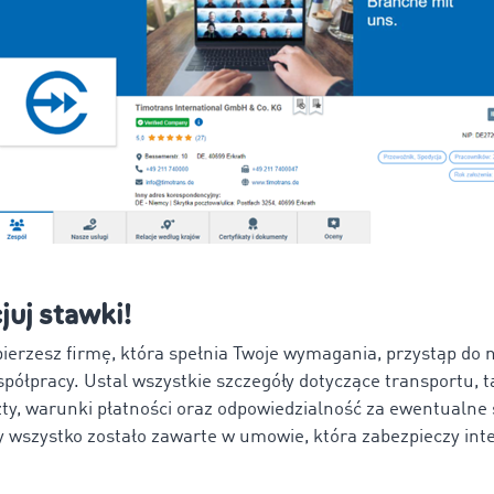
juj stawki!
bierzesz firmę, która spełnia Twoje wymagania, przystąp do n
ółpracy. Ustal wszystkie szczegóły dotyczące transportu, ta
zty, warunki płatności oraz odpowiedzialność za ewentualne 
y wszystko zostało zawarte w umowie, która zabezpieczy int