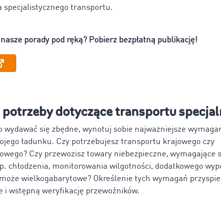
 specjalistycznego transportu.
nasze porady pod ręką? Pobierz bezpłatną publikację!
l potrzeby dotyczące transportu specja
 wydawać się zbędne, wynotuj sobie najważniejsze wymagan
jego ładunku. Czy potrzebujesz transportu krajowego czy
owego? Czy przewozisz towary niebezpieczne, wymagające s
. chłodzenia, monitorowania wilgotności, dodatkowego wyp
 może wielkogabarytowe? Określenie tych wymagań przyspie
 i wstępną weryfikację przewoźników.