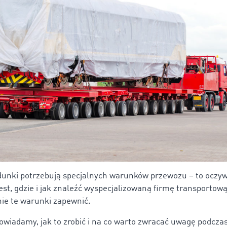
dunki potrzebują specjalnych warunków przewozu – to oczyw
est, gdzie i jak znaleźć wyspecjalizowaną firmę transportową
nie te warunki zapewnić.
owiadamy, jak to zrobić i na co warto zwracać uwagę podcza