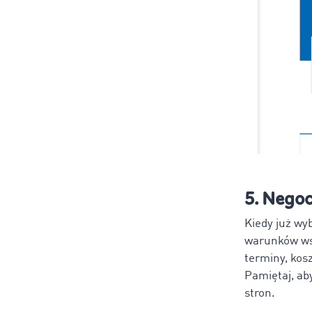
5. Negoc
Kiedy już wy
warunków wsp
terminy, kos
Pamiętaj, ab
stron.