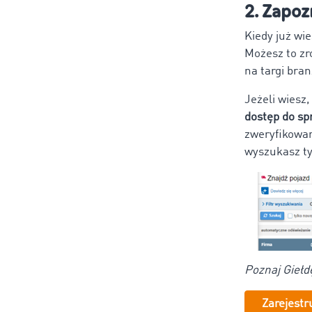
2. Zapoz
Kiedy już wie
Możesz to zr
na targi bra
Jeżeli wiesz,
dostęp do sp
zweryfikowan
wyszukasz ty
Poznaj Giełd
Zarejestr