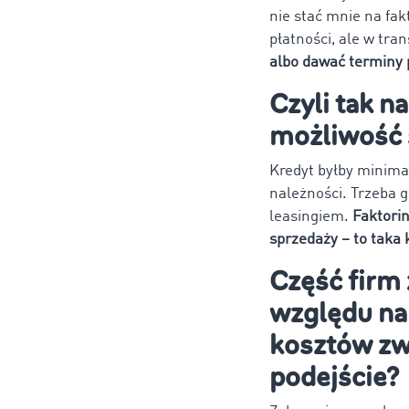
nie stać mnie na fak
płatności, ale w tran
albo dawać terminy 
Czyli tak n
możliwość 
Kredyt byłby minimal
należności. Trzeba g
leasingiem.
Faktorin
sprzedaży – to taka 
Część firm 
względu na
kosztów zwi
podejście?