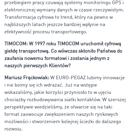
przebiegiem pracy czuwają systemy monitoringu GPS i
elektronicznej wymiany danych w czasie rzeczywistym.
Transformacja cyfrowa to trend, który na pewno w
najbliższych latach jeszcze bardziej wpłynie na
efektywność procesu transportowego.
TIMOCOM:
W 1997 roku TIMOCOM uruchomił cyfrową
giełdę transportową. Co wówczas skłoniło Państwa do
zaufania nowemu formatowi i zostania jednym z
naszych pierwszych Klientów?
Mariusz Frąckowiak:
W EURO-PEGAZ lubimy innowacje
i nie boimy się ich wdrażać. Już na wstępie
wskazaliśmy, jakie korzyści przyniosło to w ujęciu
chociażby rozbudowywania siatki kontaktów. W szerszej
perspektywie wiedzieliśmy, że otwarcie się na taki
format zaowocuje zwiększeniem naszych rynkowych
możliwości i stworzeniem kolejnej ścieżki do dalszego
rozwoju.