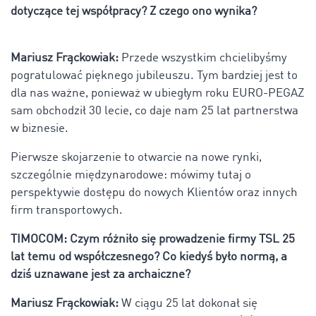
dotyczące tej współpracy? Z czego ono wynika?
Mariusz Frąckowiak:
Przede wszystkim chcielibyśmy
pogratulować pięknego jubileuszu. Tym bardziej jest to
dla nas ważne, ponieważ w ubiegłym roku EURO-PEGAZ
sam obchodził 30 lecie, co daje nam 25 lat partnerstwa
w biznesie.
Pierwsze skojarzenie to otwarcie na nowe rynki,
szczególnie międzynarodowe: mówimy tutaj o
perspektywie dostępu do nowych Klientów oraz innych
firm transportowych.
TIMOCOM:
Czym różniło się prowadzenie firmy TSL 25
lat temu od współczesnego? Co kiedyś było normą, a
dziś uznawane jest za archaiczne?
Mariusz Frąckowiak:
W ciągu 25 lat dokonał się