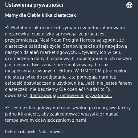
Bezpieczeństwo
Firma
Historie sukcesu
Klienci pozyskują nowych klientów
Informacje prawne
Impressum
OWU
Ochrona danych
Ustawienia plików cookies