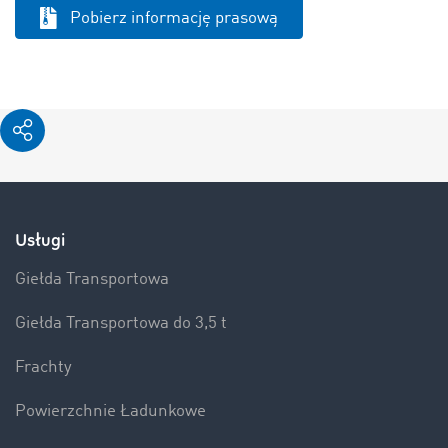
Pobierz informację prasową
Usługi
Giełda Transportowa
Giełda Transportowa do 3,5 t
Frachty
Powierzchnie Ładunkowe