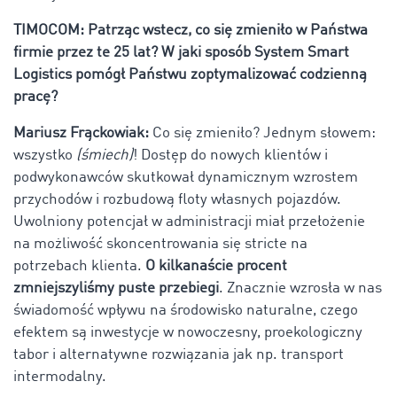
TIMOCOM: Patrząc wstecz, co się zmieniło w Państwa
firmie przez te 25 lat? W jaki sposób System Smart
Logistics pomógł Państwu zoptymalizować codzienną
pracę?
Mariusz Frąckowiak:
Co się zmieniło? Jednym słowem:
wszystko
(śmiech)
! Dostęp do nowych klientów i
podwykonawców skutkował dynamicznym wzrostem
przychodów i rozbudową floty własnych pojazdów.
Uwolniony potencjał w administracji miał przełożenie
na możliwość skoncentrowania się stricte na
potrzebach klienta.
O kilkanaście procent
zmniejszyliśmy puste przebiegi
. Znacznie wzrosła w nas
świadomość wpływu na środowisko naturalne, czego
efektem są inwestycje w nowoczesny, proekologiczny
tabor i alternatywne rozwiązania jak np. transport
intermodalny.