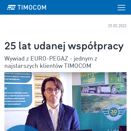
25.05.2022
25 lat udanej współpracy
Wywiad z EURO-PEGAZ - jednym z
najstarszych klientów TIMOCOM