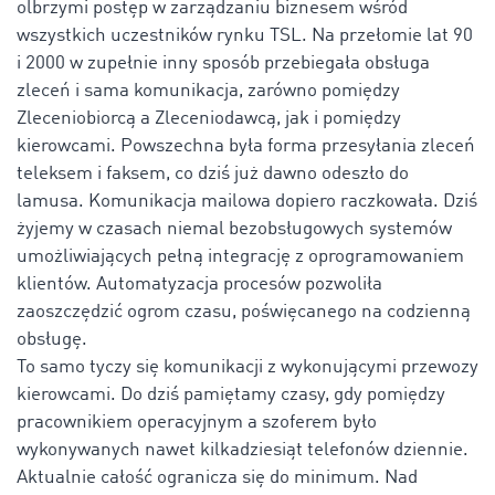
olbrzymi postęp w zarządzaniu biznesem wśród
wszystkich uczestników rynku TSL. Na przełomie lat 90
i 2000 w zupełnie inny sposób przebiegała obsługa
zleceń i sama komunikacja, zarówno pomiędzy
Zleceniobiorcą a Zleceniodawcą, jak i pomiędzy
kierowcami. Powszechna była forma przesyłania zleceń
teleksem i faksem, co dziś już dawno odeszło do
lamusa. Komunikacja mailowa dopiero raczkowała. Dziś
żyjemy w czasach niemal bezobsługowych systemów
umożliwiających pełną integrację z oprogramowaniem
klientów. Automatyzacja procesów pozwoliła
zaoszczędzić ogrom czasu, poświęcanego na codzienną
obsługę.
To samo tyczy się komunikacji z wykonującymi przewozy
kierowcami. Do dziś pamiętamy czasy, gdy pomiędzy
pracownikiem operacyjnym a szoferem było
wykonywanych nawet kilkadziesiąt telefonów dziennie.
Aktualnie całość ogranicza się do minimum. Nad