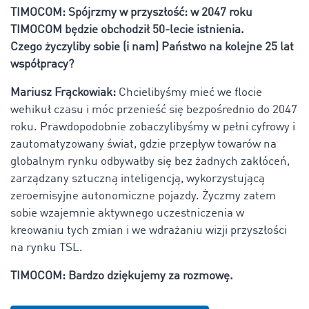
TIMOCOM: Spójrzmy w przyszłość: w 2047 roku
TIMOCOM będzie obchodził 50-lecie istnienia.
Czego życzyliby sobie (i nam) Państwo na kolejne 25 lat
współpracy?
Mariusz Frąckowiak:
Chcielibyśmy mieć we flocie
wehikuł czasu i móc przenieść się bezpośrednio do 2047
roku. Prawdopodobnie zobaczylibyśmy w pełni cyfrowy i
zautomatyzowany świat, gdzie przepływ towarów na
globalnym rynku odbywałby się bez żadnych zakłóceń,
zarządzany sztuczną inteligencją, wykorzystującą
zeroemisyjne autonomiczne pojazdy. Życzmy zatem
sobie wzajemnie aktywnego uczestniczenia w
kreowaniu tych zmian i we wdrażaniu wizji przyszłości
na rynku TSL.
TIMOCOM: Bardzo dziękujemy za rozmowę.