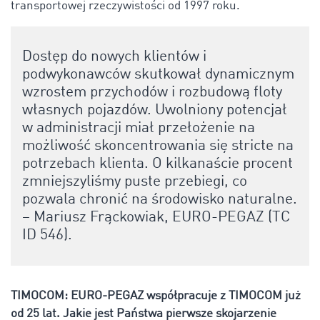
transportowej rzeczywistości od 1997 roku.
Dostęp do nowych klientów i
podwykonawców skutkował dynamicznym
wzrostem przychodów i rozbudową floty
własnych pojazdów. Uwolniony potencjał
w administracji miał przełożenie na
możliwość skoncentrowania się stricte na
potrzebach klienta. O kilkanaście procent
zmniejszyliśmy puste przebiegi, co
pozwala chronić na środowisko naturalne.
– Mariusz Frąckowiak, EURO-PEGAZ (TC
ID 546).
TIMOCOM:
EURO-PEGAZ współpracuje z TIMOCOM już
od 25 lat. Jakie jest Państwa pierwsze skojarzenie