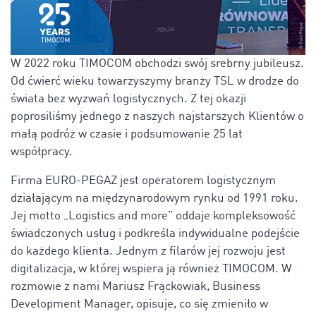
W 2022 roku TIMOCOM obchodzi swój srebrny jubileusz.
Od ćwierć wieku towarzyszymy branży TSL w drodze do
świata bez wyzwań logistycznych. Z tej okazji
poprosiliśmy jednego z naszych najstarszych Klientów o
małą podróż w czasie i podsumowanie 25 lat
współpracy.
Firma EURO-PEGAZ jest operatorem logistycznym
działającym na międzynarodowym rynku od 1991 roku.
Jej motto „Logistics and more” oddaje kompleksowość
świadczonych usług i podkreśla indywidualne podejście
do każdego klienta. Jednym z filarów jej rozwoju jest
digitalizacja, w której wspiera ją również TIMOCOM. W
rozmowie z nami Mariusz Frąckowiak, Business
Development Manager, opisuje, co się zmieniło w