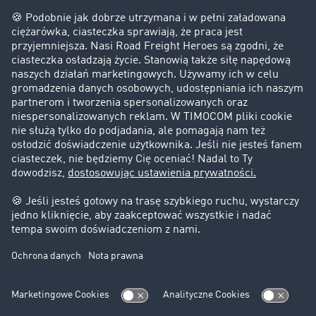
Firma
Historie sukcesu
Klienci pozyskują nowych klientów
Informacje prawne
Impressum
OWU
Ochrona danych
Ustawienia plików cookies
Pomoc
Kontakt