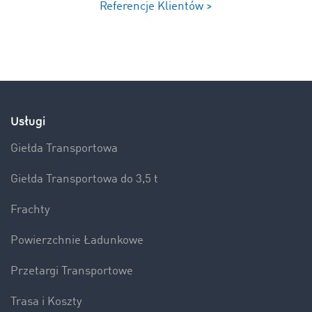
Referencje Klientów >
Usługi
Giełda Transportowa
Giełda Transportowa do 3,5 t
Frachty
Powierzchnie Ładunkowe
Przetargi Transportowe
Trasa i Koszty