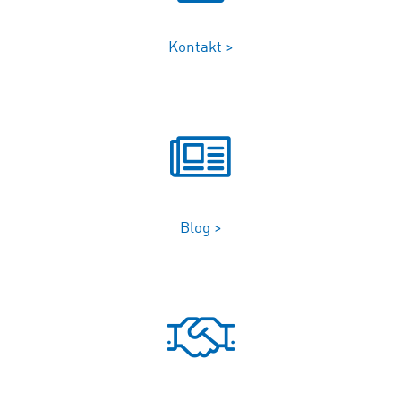
Kontakt >
Blog >