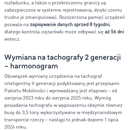
rozładunku, a także o przekroczeniu granicy są
zabezpieczone w systemie rejestrowania, dzięki czemu
trudno je zmanipulować. Rozszerzona pamięć urządzeń
pozwala na
zapisywanie danych sprzed 8 tygodni
,
dlatego kontrola ciężarówki może odbywać się
aż 56 dni
wstecz.
Wymiana na tachografy 2 generacji
– harmonogram
Obowiązek wymiany urządzenia na tachograf
inteligentny II generacji podyktowany jest przepisami
Pakietu Mobilności i wprowadzany jest etapowo – od
sierpnia 2023 roku do sierpnia 2025 roku. Wymóg
posiadania tachografu w wyposażeniu obejmie również
busy do 3,5 tony wykorzystywane w międzynarodowym
transporcie rzeczy – nastąpi to jednak dopiero 1 lipca
2026 roku.