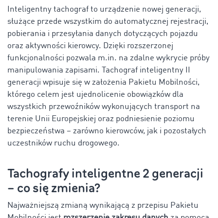
Inteligentny tachograf to urządzenie nowej generacji,
służące przede wszystkim do automatycznej rejestracji,
pobierania i przesyłania danych dotyczących pojazdu
oraz aktywności kierowcy. Dzięki rozszerzonej
funkcjonalności pozwala m.in. na zdalne wykrycie próby
manipulowania zapisami. Tachograf inteligentny II
generacji wpisuje się w założenia Pakietu Mobilności,
którego celem jest ujednolicenie obowiązków dla
wszystkich przewoźników wykonujących transport na
terenie Unii Europejskiej oraz podniesienie poziomu
bezpieczeństwa – zarówno kierowców, jak i pozostałych
uczestników ruchu drogowego.
Tachografy inteligentne 2 generacji
– co się zmienia?
Najważniejszą zmianą wynikającą z przepisu Pakietu
Mobilności jest
rozszerzenie zakresu danych
za pomocą