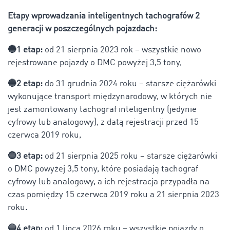
Etapy wprowadzania inteligentnych tachografów 2
generacji w poszczególnych pojazdach:
🔵1 etap:
od 21 sierpnia 2023 rok – wszystkie nowo
rejestrowane pojazdy o DMC powyżej 3,5 tony,
🔵2 etap:
do 31 grudnia 2024 roku – starsze ciężarówki
wykonujące transport międzynarodowy, w których nie
jest zamontowany tachograf inteligentny (jedynie
cyfrowy lub analogowy), z datą rejestracji przed 15
czerwca 2019 roku,
🔵3 etap:
od 21 sierpnia 2025 roku – starsze ciężarówki
o DMC powyżej 3,5 tony, które posiadają tachograf
cyfrowy lub analogowy, a ich rejestracja przypadła na
czas pomiędzy 15 czerwca 2019 roku a 21 sierpnia 2023
roku.
🔵4 etap:
od 1 lipca 2026 roku – wszystkie pojazdy o