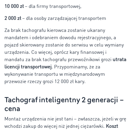
10 000 zł
– dla firmy transportowej,
2 000 zł
– dla osoby zarządzającej transportem
Za brak tachografu kierowca zostanie ukarany
mandatem i odebraniem dowodu rejestracyjnego, a
pojazd skierowany zostanie do serwisu w celu wymiany
urządzenia. Co więcej, oprócz kary finansowej i
mandatu za brak tachografu przewoźnikowi grozi
utrata
licencji transportowej
. Przypominamy, że za
wykonywanie transportu w międzynarodowym
przewozie rzeczy grozi 12 000 zł kary.
Tachograf inteligentny 2 generacji –
cena
Montaż urządzenia nie jest tani – zwłaszcza, jeżeli w grę
wchodzi zakup do więcej niż jednej ciężarówki.
Koszt