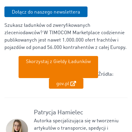
Dołącz do naszego newslettera
Szukasz ładunków od zweryfikowanych
zleceniodawców? W TIMOCOM Marketplace codziennie
publikowanych jest nawet 1.000.000 ofert frachtów i
pojazdów od ponad 56.000 kontrahentów z całej Europy.
Skorzystaj z Giełdy Ładunków
Źródła:
gov.pl
Patrycja Hamielec
Autorka specjalizująca się w tworzeniu
artykułów o transporcie, spedycji i