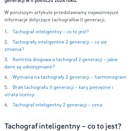
generacji w II półroczu 2024 roku.
W poniższym artykule przedstawiamy najważniejsze
informacje dotyczące tachografów II generacji.
Tachograf inteligentny – co to jest?
Tachografy inteligentne 2 generacji – co się
zmienia?
Kontrola drogowa a tachograf 2 generacji – jakie
dane są udostępniane?
Wymiana na tachografy 2 generacji – harmonogram
Brak tachografu II generacji – kary pieniężne i
utrata licencji
Tachograf inteligentny 2 generacji – cena
Tachograf inteligentny – co to jest?