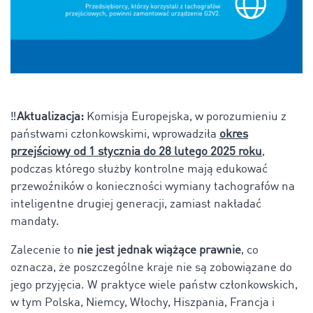
‼️
Aktualizacja:
Komisja Europejska, w porozumieniu z
państwami członkowskimi, wprowadziła
okres
przejściowy od 1 stycznia do 28 lutego 2025 roku
,
podczas którego służby kontrolne mają edukować
przewoźników o konieczności wymiany tachografów na
inteligentne drugiej generacji, zamiast nakładać
mandaty.
Zalecenie to
nie jest jednak wiążące prawnie
, co
oznacza, że poszczególne kraje nie są zobowiązane do
jego przyjęcia. W praktyce wiele państw członkowskich,
w tym Polska, Niemcy, Włochy, Hiszpania, Francja i