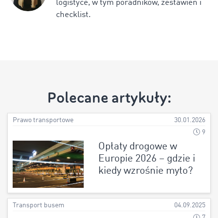
logistyce, w tym poradników, zestawień i
checklist.
Polecane artykuły:
Prawo transportowe
30.01.2026
9
Opłaty drogowe w
Europie 2026 – gdzie i
kiedy wzrośnie myto?
Transport busem
04.09.2025
7