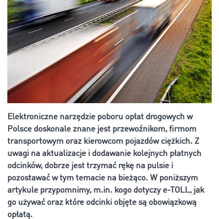
Elektroniczne narzędzie poboru opłat drogowych w
Polsce doskonale znane jest przewoźnikom, firmom
transportowym oraz kierowcom pojazdów ciężkich. Z
uwagi na aktualizacje i dodawanie kolejnych płatnych
odcinków, dobrze jest trzymać rękę na pulsie i
pozostawać w tym temacie na bieżąco. W poniższym
artykule przypomnimy, m.in. kogo dotyczy e-TOLL, jak
go używać oraz które odcinki objęte są obowiązkową
opłatą.