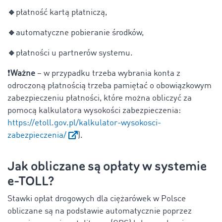
🔹
płatność kartą płatniczą,
🔹
automatyczne pobieranie środków,
🔹
płatności u partnerów systemu.
❗
Ważne
–
w przypadku trzeba wybrania konta z
odroczoną płatnością trzeba pamiętać o obowiązkowym
zabezpieczeniu płatności, które można obliczyć za
pomocą kalkulatora wysokości zabezpieczenia:
https://etoll.gov.pl/kalkulator-wysokosci-
zabezpieczenia/
).
Jak obliczane są opłaty w systemie
e-TOLL?
Stawki opłat drogowych dla ciężarówek w Polsce
obliczane są na podstawie automatycznie poprzez