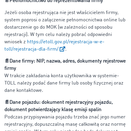
📄
Pełnomocnictwo do reprezentowania firmy
Jeżeli osoba rejestrująca nie jest właścicielem firmy,
system poprosi o załączenie pełnomocnictwa online lub
dostarczenie go do MOK (w zależności od sposobu
rejestracji). W tym celu należy pobrać odpowiedni
wniosek z
https://etoll.gov.pl/rejestracja-w-e-
toll/rejestracja-dla-firm/
.
📄
Dane firmy: NIP, nazwa, adres, dokumenty rejestrowe
firmy
W trakcie zakładania konta użytkownika w systemie-
TOLL należy podać dane firmy lub osoby fizycznej oraz
dane kontaktowe.
📄
Dane pojazdu: dokument rejestracyjny pojazdu,
dokument potwierdzający klasę emisji spalin
Podczas przypisywania pojazdu trzeba znać jego numer
rejestracyjny, dopuszczalną masę całkowitą oraz normę