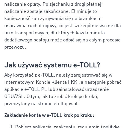
naliczanie opłaty. Po zjechaniu z drogi płatnej
naliczanie zostaje zakończone. Eliminuje to
konieczność zatrzymywania się na bramkach i
usprawnia ruch drogowy, co jest szczególnie ważne dla
firm transportowych, dla których każda minuta
dodatkowego postoju może odbić się na całym procesie
przewozu.
Jak używać systemu e-TOLL?
Aby korzystać z e-TOLL, należy zarejestrować się w
Internetowym Koncie Klienta (IKK), a następnie pobrać
aplikację e-TOLL PL lub zainstalować urządzenie
OBU/ZSL. O tym, jak to zrobić krok po kroku,
przeczytany na stronie etoll.gov.pl.
Zakładanie konta w e-TOLL krok po kroku:
Pobierz aplikację, zaakceptuj regulamin i politykę