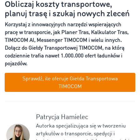
Obliczaj koszty transportowe,
planuj trasę i szukaj nowych zleceń
Korzystaj z innowacyjnych narzędzi wspierających
pracę w transporcie, jak Planer Tras, Kalkulator Tras,
TIMOCOM AI, Messenger TIMOCOM i wielu innych.
Dołącz do Giełdy Transportowej TIMOCOM, na którą
codziennie trafia nawet 1.000.000 ofert ładunków i
pojazdów.
Sprawdź, ile oferuje Giełda Transportowa
TIMOCOM
Patrycja Hamielec
Autorka specjalizująca się w tworzeniu
artykułów o transporcie, spedycji i