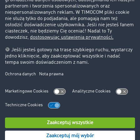
Informacje prawne
Impressum
OWU
Ochrona danych
Ustawienia plików cookies
Pomoc
Kontakt