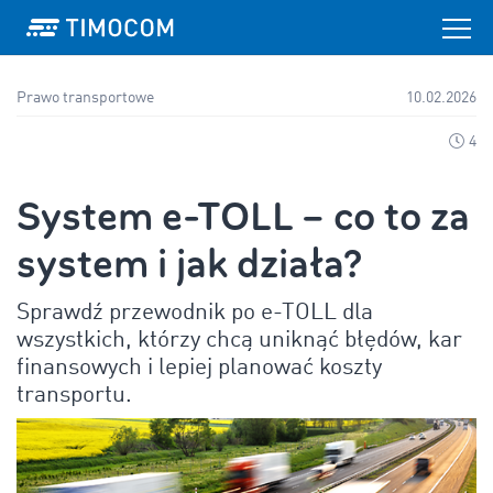
Prawo transportowe
10.02.2026
4
System e-TOLL – co to za
system i jak działa?
Sprawdź przewodnik po e-TOLL dla
wszystkich, którzy chcą uniknąć błędów, kar
finansowych i lepiej planować koszty
transportu.