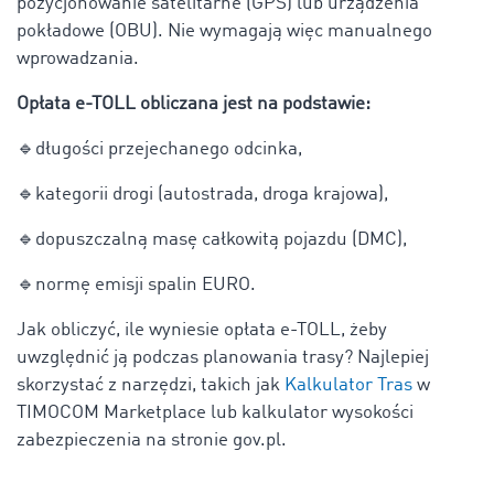
pozycjonowanie satelitarne (GPS) lub urządzenia
pokładowe (OBU). Nie wymagają więc manualnego
wprowadzania.
Opłata e-TOLL obliczana jest na podstawie:
🔹
długości przejechanego odcinka,
🔹
kategorii drogi (autostrada, droga krajowa),
🔹
dopuszczalną masę całkowitą pojazdu (DMC),
🔹
normę emisji spalin EURO.
Jak obliczyć, ile wyniesie opłata e-TOLL, żeby
uwzględnić ją podczas planowania trasy? Najlepiej
skorzystać z narzędzi, takich jak
Kalkulator Tras
w
TIMOCOM Marketplace lub kalkulator wysokości
zabezpieczenia na stronie gov.pl.