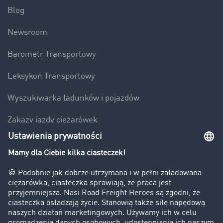
Blog
Newsroom
Barometr Transportowy
Leksykon Transportowy
Wyszukiwarka ładunków i pojazdów
Zakazy jazdy ciężarówek
Bezpieczeństwo
Firma
Historie sukcesu
Klienci pozyskują nowych klientów