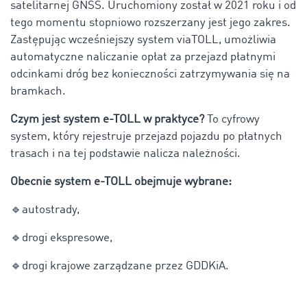
satelitarnej GNSS. Uruchomiony został w 2021 roku i od
tego momentu stopniowo rozszerzany jest jego zakres.
Zastępując wcześniejszy system viaTOLL, umożliwia
automatyczne naliczanie opłat za przejazd płatnymi
odcinkami dróg bez konieczności zatrzymywania się na
bramkach.
Czym jest system e-TOLL w praktyce?
To cyfrowy
system, który rejestruje przejazd pojazdu po płatnych
trasach i na tej podstawie nalicza należności.
Obecnie system e-TOLL obejmuje wybrane:
🔹
autostrady,
🔹
drogi ekspresowe,
🔹
drogi krajowe zarządzane przez GDDKiA.