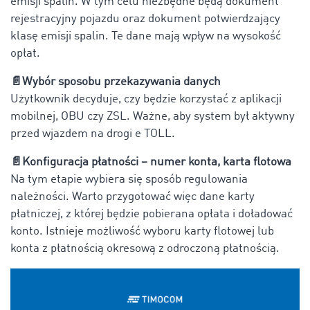
emisji spalin. W tym celu niezbędne będą dokument
rejestracyjny pojazdu oraz dokument potwierdzający
klasę emisji spalin. Te dane mają wpływ na wysokość
opłat.
📄
Wybór sposobu przekazywania danych
Użytkownik decyduje, czy będzie korzystać z aplikacji
mobilnej, OBU czy ZSL. Ważne, aby system był aktywny
przed wjazdem na drogi e TOLL.
📄
Konfiguracja płatności – numer konta, karta flotowa
Na tym etapie wybiera się sposób regulowania
należności. Warto przygotować więc dane karty
płatniczej, z której będzie pobierana opłata i doładować
konto. Istnieje możliwość wyboru karty flotowej lub
konta z płatnością okresową z odroczoną płatnością.