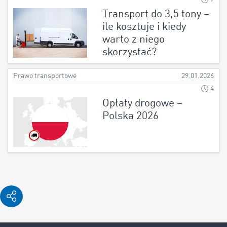
Transport do 3,5 tony –
ile kosztuje i kiedy
warto z niego
skorzystać?
Prawo transportowe
29.01.2026
4
Opłaty drogowe –
Polska 2026