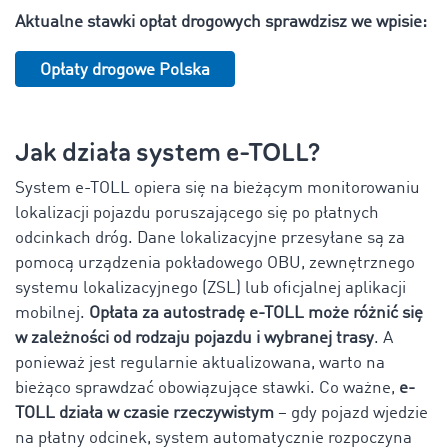
Aktualne stawki opłat drogowych sprawdzisz we wpisie:
Opłaty drogowe Polska
Jak działa system e-TOLL?
System e-TOLL opiera się na bieżącym monitorowaniu
lokalizacji pojazdu poruszającego się po płatnych
odcinkach dróg. Dane lokalizacyjne przesyłane są za
pomocą urządzenia pokładowego OBU, zewnętrznego
systemu lokalizacyjnego (ZSL) lub oficjalnej aplikacji
mobilnej.
Opłata za autostradę e-TOLL może różnić się
w zależności od rodzaju pojazdu i wybranej trasy
. A
ponieważ jest regularnie aktualizowana, warto na
bieżąco sprawdzać obowiązujące stawki. Co ważne,
e-
TOLL działa w czasie rzeczywistym
– gdy pojazd wjedzie
na płatny odcinek, system automatycznie rozpoczyna