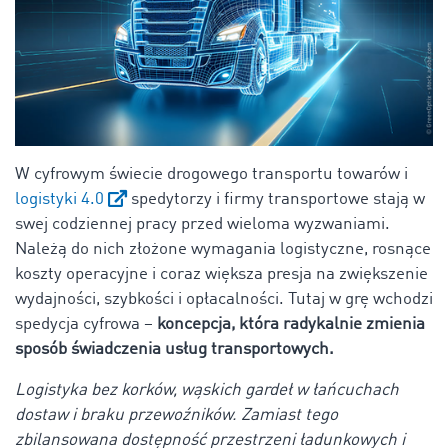
W cyfrowym świecie drogowego transportu towarów i
logistyki 4.0
spedytorzy i firmy transportowe stają w
swej codziennej pracy przed wieloma wyzwaniami.
Należą do nich złożone wymagania logistyczne, rosnące
koszty operacyjne i coraz większa presja na zwiększenie
wydajności, szybkości i opłacalności. Tutaj w grę wchodzi
spedycja cyfrowa –
koncepcja, która radykalnie zmienia
sposób świadczenia usług transportowych.
Logistyka bez korków, wąskich gardeł w łańcuchach
dostaw i braku przewoźników. Zamiast tego
zbilansowana dostępność przestrzeni ładunkowych i