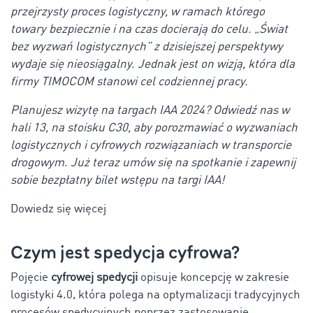
przejrzysty proces logistyczny, w ramach którego
towary bezpiecznie i na czas docierają do celu. „Świat
bez wyzwań logistycznych” z dzisiejszej perspektywy
wydaje się nieosiągalny. Jednak jest on wizją, która dla
firmy TIMOCOM stanowi cel codziennej pracy.
Planujesz wizytę na targach IAA 2024? Odwiedź nas w
hali 13, na stoisku C30, aby porozmawiać o wyzwaniach
logistycznych i cyfrowych rozwiązaniach w transporcie
drogowym. Już teraz umów się na spotkanie i zapewnij
sobie bezpłatny bilet wstępu na targi IAA!
Dowiedz się więcej
Czym jest spedycja cyfrowa?
Pojęcie
cyfrowej spedycji
opisuje koncepcję w zakresie
logistyki 4.0, która polega na optymalizacji tradycyjnych
procesów spedycyjnych poprzez zastosowanie