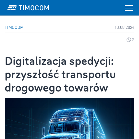
TIMOCOM
13.08.2024
5
Digitalizacja spedycji:
przyszłość transportu
drogowego towarów