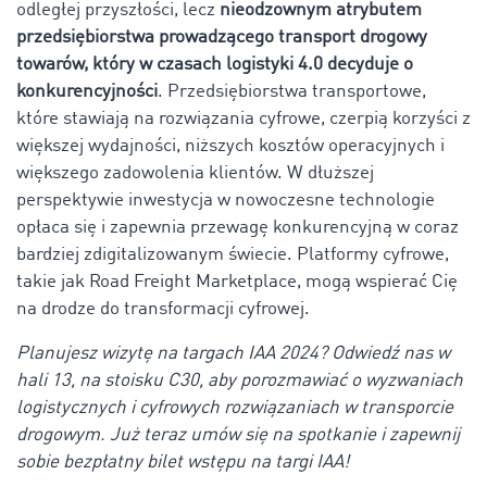
odległej przyszłości, lecz
nieodzownym atrybutem
przedsiębiorstwa prowadzącego transport drogowy
towarów, który w czasach logistyki 4.0 decyduje o
konkurencyjności
. Przedsiębiorstwa transportowe,
które stawiają na rozwiązania cyfrowe, czerpią korzyści z
większej wydajności, niższych kosztów operacyjnych i
większego zadowolenia klientów. W dłuższej
perspektywie inwestycja w nowoczesne technologie
opłaca się i zapewnia przewagę konkurencyjną w coraz
bardziej zdigitalizowanym świecie. Platformy cyfrowe,
takie jak Road Freight Marketplace, mogą wspierać Cię
na drodze do transformacji cyfrowej.
Planujesz wizytę na targach IAA 2024? Odwiedź nas w
hali 13, na stoisku C30, aby porozmawiać o wyzwaniach
logistycznych i cyfrowych rozwiązaniach w transporcie
drogowym. Już teraz umów się na spotkanie i zapewnij
sobie bezpłatny bilet wstępu na targi IAA!