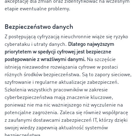
akceptację dla zmian oraz zidentyfikować na wczesnym
etapie ewentualne problemy.
Bezpieczeństwo danych
Z postępującą cyfryzacją nieuchronnie wiąże się ryzyko
cyberataku i utraty danych.
Dlatego najwyższym
priorytetem w spedycji cyfrowej jest bezpieczne
postępowanie z wrażliwymi danymi.
Na szczęście
istnieją niezawodne rozwiązania cyfrowe w postaci
różnych środków bezpieczeństwa. Są to zapory sieciowe,
szyfrowanie i regularne aktualizacje zabezpieczeń.
Szkolenia wszystkich pracowników w zakresie
cyberbezpieczeństwa mają znaczenie kluczowe,
ponieważ nie ma nic ważniejszego niż wyczulenie na
potencjalne zagrożenia. Zaleca się również współpracę
z zaufanymi dostawcami zabezpieczeń IT, którzy dzięki
swojej wiedzy zapewnią aktualność systemów
bezpieczeństwa.