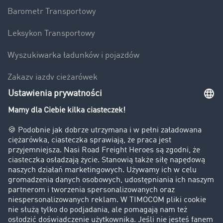
Barometr Transportowy
Leksykon Transportowy
Wyszukiwarka ładunków i pojazdów
Zakazy jazdy ciężarówek
Bezpieczeństwo
Firma
Historie sukcesu
Klienci pozyskują nowych klientów
Informacje prawne
Impressum