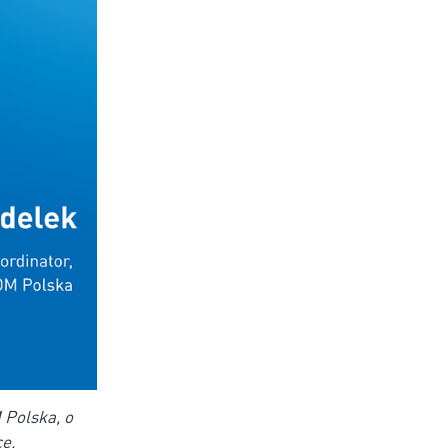
Polska, o
e.