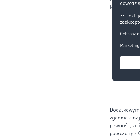
kluczowe zn
Dodatkowym a
zgodnie z n
pewność, że 
połączony z 