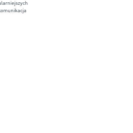
larniejszych
 komunikacja