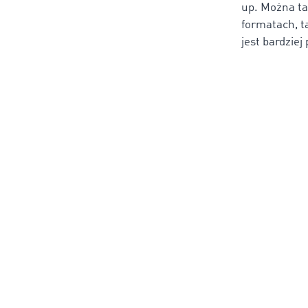
up. Można ta
formatach, t
jest bardziej