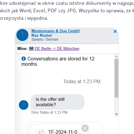
kże udostępniać w oknie czatu istotne dokumenty w najpopu
akich jak Word, Excel, PDF czy JPG. Wszystko to sprawia, że
 przejrzysta i wygodna.