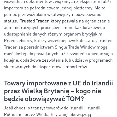
wszystkich dokumentów związanych z eksportem lub/ i
importem za pośrednictwem jednej platformy. Ma to
pomóc przewoźnikom w łatwiejszym pozyskiwaniu
statusu
Trusted Trader
, który pozwala na ograniczenie
administracyjnych procesów – m.in. każdorazowego
udostępniania danych różnym organom brytyjskim.
Przedsiębiorcy, którzy wcześniej uzyskali status Trusted
Trader, za pośrednictwem Single Trade Window mogą
mieć dostęp do posiadanych już zezwoleń i ubiegać się o
kolejne, dodatkowe zezwolenia lub udział w programach
skierowanych do eksporterów i importerów.
Towary importowane z UE do Irlandii
przez Wielką Brytanię – kogo nie
będzie obowiązywać TOM?
Jeśli chodzi o tranzyt towarów do Irlandii i Irlandii
Północnej przez Wielką Brytanię, obowiązują