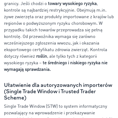
granicy. Jeśli chodzi o
towary wysokiego ryzyka
,
kontrole są najbardziej restrykcyjnie. Obejmują m.in.
żywe zwierzęta oraz produkty importowane z krajów lub
regionów o podwyższonym ryzyku chorobowym. W
przypadku takich towarów przeprowadza się pełną
kontrolę. Od przewoźnika wymaga się zarówno
wcześniejszego zgłoszenia wwozu, jak i okazania
eksportowego certyfikatu zdrowia zwierząt. Kontrola
dotyczy również
roślin
, ale tylko tych z kategorii
wysokiego ryzyka –
te średniego i niskiego ryzyka nie
wymagają sprawdzania.
Ułatwienie dla autoryzowanych importerów
(Single Trade Window i Trusted Trader
Scheme)
Single Trade Window (STW) to system informatyczny
pozwalający na wprowadzenie i przekazywanie