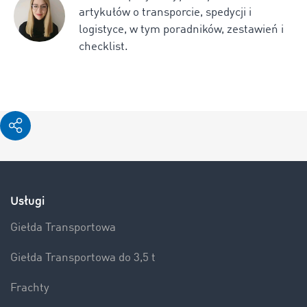
artykułów o transporcie, spedycji i
logistyce, w tym poradników, zestawień i
checklist.
Usługi
Giełda Transportowa
Giełda Transportowa do 3,5 t
Frachty