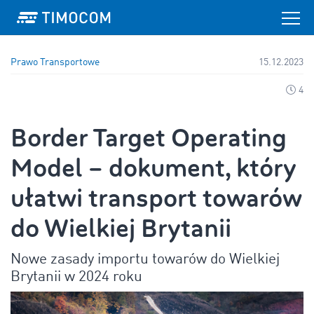
Prawo Transportowe
15.12.2023
4
Border Target Operating
Model – dokument, który
ułatwi transport towarów
do Wielkiej Brytanii
Nowe zasady importu towarów do Wielkiej
Brytanii w 2024 roku