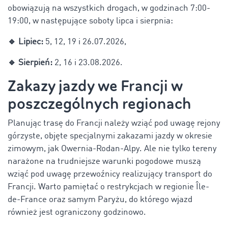
obowiązują na wszystkich drogach, w godzinach 7:00-
19:00, w następujące soboty lipca i sierpnia:
🔹 Lipiec:
5, 12, 19 i 26.07.2026,
🔹 Sierpień:
2, 16 i 23.08.2026.
Zakazy jazdy we Francji w
poszczególnych regionach
Planując trasę do Francji należy wziąć pod uwagę rejony
górzyste, objęte specjalnymi zakazami jazdy w okresie
zimowym, jak Owernia-Rodan-Alpy. Ale nie tylko tereny
narażone na trudniejsze warunki pogodowe muszą
wziąć pod uwagę przewoźnicy realizujący transport do
Francji. Warto pamiętać o restrykcjach w regionie Île-
de-France oraz samym Paryżu, do którego wjazd
również jest ograniczony godzinowo.