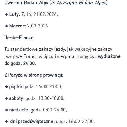
Owernia-Rodan-Alpy (
fr. Auvergne-Rhône-Alpes
)
🔹Luty:
7, 14, 21.02.2026,
🔹Marzec:
7.03.2026
Île-de-France
Tu standardowe zakazy jazdy, jak wakacyjne zakazy
jazdy we Francji w lipcu i sierpniu, mogą być
wydłużone
do godz. 24:00.
Z Paryża w stronę prowincji:
🔹piątki:
godz. 16:00-21:00,
🔹soboty:
godz. 10:00-18:00,
🔹niedziele:
godz. 0:00-24:00,
🔹 dni przedświąteczne:
godz. 16:00-22:00.