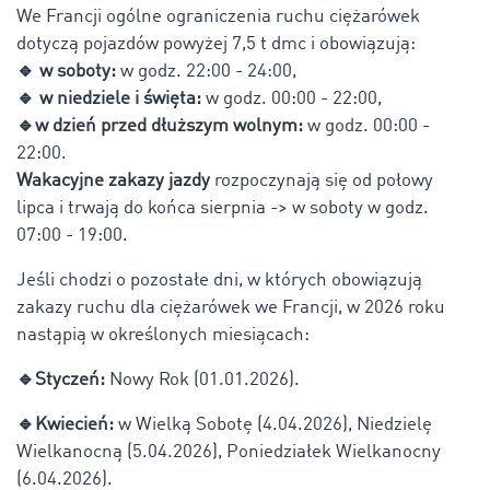
We Francji ogólne ograniczenia ruchu ciężarówek
dotyczą pojazdów powyżej 7,5 t dmc i obowiązują:
🔹
w soboty:
w godz. 22:00 - 24:00,
🔹
w niedziele i święta:
w godz. 00:00 - 22:00,
🔹
w dzień przed dłuższym wolnym:
w godz. 00:00 -
22:00.
Wakacyjne zakazy jazdy
rozpoczynają się od połowy
lipca i trwają do końca sierpnia -> w soboty w godz.
07:00 - 19:00.
Jeśli chodzi o pozostałe dni, w których obowiązują
zakazy ruchu dla ciężarówek we Francji, w 2026 roku
nastąpią w określonych miesiącach:
🔹Styczeń:
Nowy Rok (01.01.2026).
🔹Kwiecień:
w Wielką Sobotę (4.04.2026), Niedzielę
Wielkanocną (5.04.2026), Poniedziałek Wielkanocny
(6.04.2026).