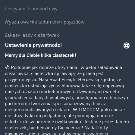
Leksykon Transportowy
Wyszukiwarka ładunków i pojazdów
Zakazy jazdy ciężarówek
Bezpieczeństwo
Firma
Historie sukcesu
Klienci pozyskują nowych klientów
Informacje prawne
Impressum