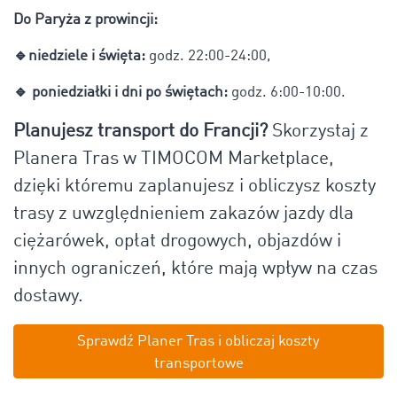
Do Paryża z prowincji:
🔹niedziele i święta:
godz. 22:00-24:00,
🔹 poniedziałki i dni po świętach:
godz. 6:00-10:00.
Planujesz transport do Francji?
Skorzystaj z
Planera Tras w TIMOCOM Marketplace,
dzięki któremu zaplanujesz i obliczysz koszty
trasy z uwzględnieniem zakazów jazdy dla
ciężarówek, opłat drogowych, objazdów i
innych ograniczeń, które mają wpływ na czas
dostawy.
Sprawdź Planer Tras i obliczaj koszty
transportowe