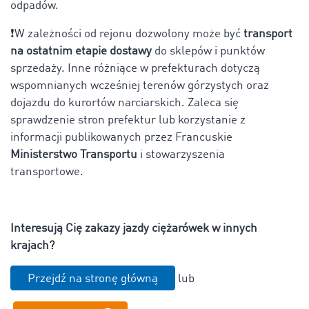
odpadów.
❗W zależności od rejonu dozwolony może być
transport
na ostatnim etapie dostawy
do sklepów i punktów
sprzedaży. Inne różniące w prefekturach dotyczą
wspomnianych wcześniej terenów górzystych oraz
dojazdu do kurortów narciarskich. Zaleca się
sprawdzenie stron prefektur lub korzystanie z
informacji publikowanych przez Francuskie
Ministerstwo Transportu
i stowarzyszenia
transportowe.
Interesują Cię zakazy jazdy ciężarówek w innych
krajach?
Przejdź na stronę główną
lub