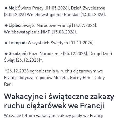
🔹Maj:
Święto Pracy (01.05.2026), Dzień Zwycięstwa
(8.05.2026) Wniebowstąpienie Pańskie (14.05.2026).
🔹Lipiec:
Święto Narodowe Francji (14.07.2026),
Wniebowstąpienie NMP (15.08.2026).
🔹Listopad:
Wszystkich Świętych (01.11.2026).
🔹Grudzień:
Boże Narodzenie (25.12.2026), Drugi Dzień
Świąt (26.12.2026)*.
*26.12.2026 ograniczenia w ruchu ciężarowym we
Francji dotyczą regionów Mozela, Górny Ren i Dolny
Ren.
Wakacyjne i świąteczne zakazy
ruchu ciężarówek we Francji
W czasie letnim wakacyjne zakazy jazdy we Francji