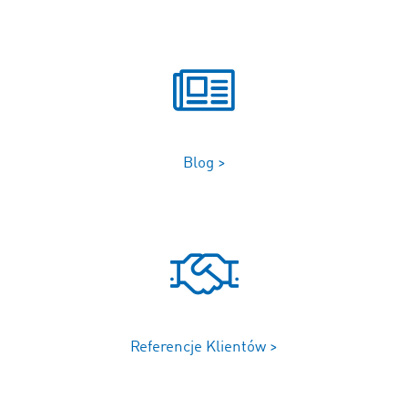
Blog >
Referencje Klientów >