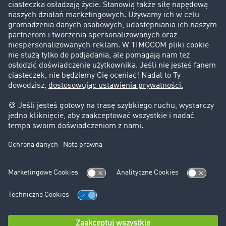
Klienci pozyskują nowych klientów
Informacje prawne
Impressum
OWU
Ochrona danych
Ustawienia plików cookies
Pomoc
Kontakt