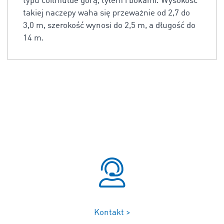
typu coilmulde górą, tyłem i bokami. Wysokość
takiej naczepy waha się przeważnie od 2,7 do
3,0 m, szerokość wynosi do 2,5 m, a długość do
14 m.
Kontakt >