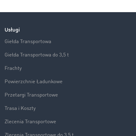
Usługi
Giełda Transportowa
Giełda Transportowa do 3,5 t
Frachty
Powierzchnie Ładunkowe
Przetargi Transportowe
Trasa i Koszty
Zlecenia Transportowe
Zlecenia Transportowe do 3,5 t