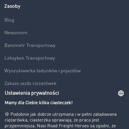
Zasoby
Blog
Newsroom
Barometr Transportowy
Leksykon Transportowy
Wyszukiwarka ładunków i pojazdów
Zakazy jazdy ciężarówek
Bezpieczeństwo
Firma
Historie sukcesu