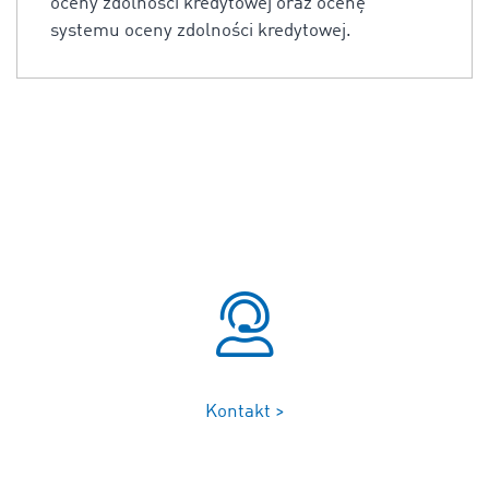
oceny zdolności kredytowej oraz ocenę
systemu oceny zdolności kredytowej.
Kontakt >