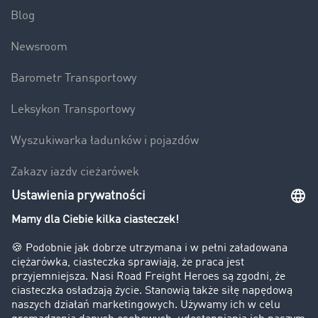
Blog
Newsroom
Barometr Transportowy
Leksykon Transportowy
Wyszukiwarka ładunków i pojazdów
Zakazy jazdy ciężarówek
Bezpieczeństwo
Firma
Historie sukcesu
Klienci pozyskują nowych klientów