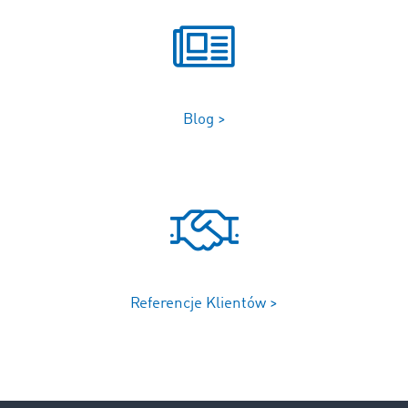
Blog >
Referencje Klientów >