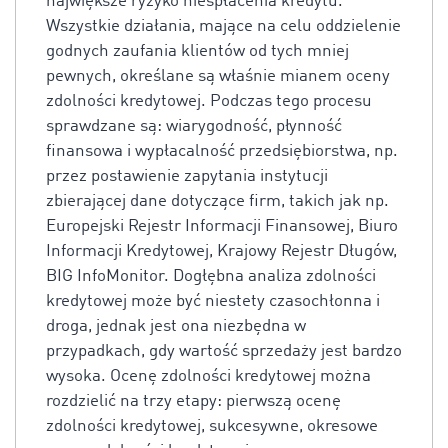
największe ryzyko niespłacenia kredytu.
Wszystkie działania, mające na celu oddzielenie
godnych zaufania klientów od tych mniej
pewnych, określane są właśnie mianem oceny
zdolności kredytowej. Podczas tego procesu
sprawdzane są: wiarygodność, płynność
finansowa i wypłacalność przedsiębiorstwa, np.
przez postawienie zapytania instytucji
zbierającej dane dotyczące firm, takich jak np.
Europejski Rejestr Informacji Finansowej, Biuro
Informacji Kredytowej, Krajowy Rejestr Długów,
BIG InfoMonitor. Dogłębna analiza zdolności
kredytowej może być niestety czasochłonna i
droga, jednak jest ona niezbędna w
przypadkach, gdy wartość sprzedaży jest bardzo
wysoka. Ocenę zdolności kredytowej można
rozdzielić na trzy etapy: pierwszą ocenę
zdolności kredytowej, sukcesywne, okresowe