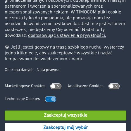
Informacje prawne
Impressum
OWU
Ochrona danych
Ustawienia plików cookies
Pomoc
Kontakt