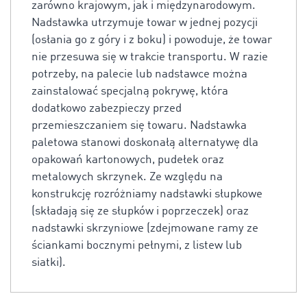
zarówno krajowym, jak i międzynarodowym.
Nadstawka utrzymuje towar w jednej pozycji
(osłania go z góry i z boku) i powoduje, że towar
nie przesuwa się w trakcie transportu. W razie
potrzeby, na palecie lub nadstawce można
zainstalować specjalną pokrywę, która
dodatkowo zabezpieczy przed
przemieszczaniem się towaru. Nadstawka
paletowa stanowi doskonałą alternatywę dla
opakowań kartonowych, pudełek oraz
metalowych skrzynek. Ze względu na
konstrukcję rozróżniamy nadstawki słupkowe
(składają się ze słupków i poprzeczek) oraz
nadstawki skrzyniowe (zdejmowane ramy ze
ściankami bocznymi pełnymi, z listew lub
siatki).