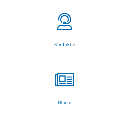
Kontakt >
Blog >