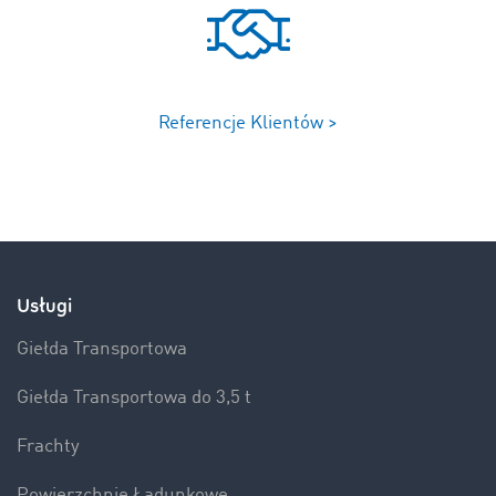
Referencje Klientów >
Usługi
Giełda Transportowa
Giełda Transportowa do 3,5 t
Frachty
Powierzchnie Ładunkowe