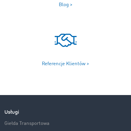
Blog >
Referencje Klientów >
Usługi
Giełda Transportowa