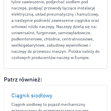
tylne zawieszenie, podjechać siodłem pod
naczepę, podpiąć przewody łączące instalację
elektryczną, układ pneumatyczny i hamulcowy,
a następnie podnieść zawieszenie ciągnika oraz
schować nóżki naczepy. Naczepy dzielą się na:
uniwersalne, furgonowe, samowyładowcze,
podkontenerowe, chłodnie, centralnoosiowe,
wielkogabarytowe, zabudowy wywrotkowe i
naczepy do przewozu maszyn. Polska należy do
czołowych producentów naczep w Europie.
Patrz również:
Ciągnik siodłowy
Ciągnik siodłowy to pojazd mechaniczny
przeznaczony do przemieszczania naczep