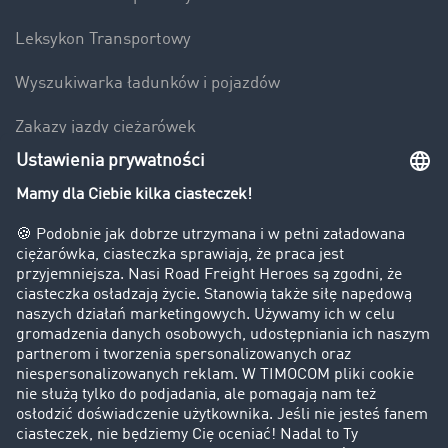
Leksykon Transportowy
Wyszukiwarka ładunków i pojazdów
Zakazy jazdy ciężarówek
Bezpieczeństwo
Firma
Historie sukcesu
Klienci pozyskują nowych klientów
Informacje prawne
Impressum