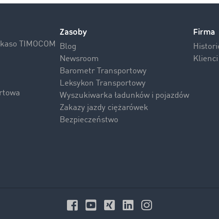
Zasoby
Firma
Inkaso TIMOCOM
Blog
Histor
Newsroom
Klienc
Barometr Transportowy
Leksykon Transportowy
rtowa
Wyszukiwarka ładunków i pojazdów
Zakazy jazdy ciężarówek
Bezpieczeństwo