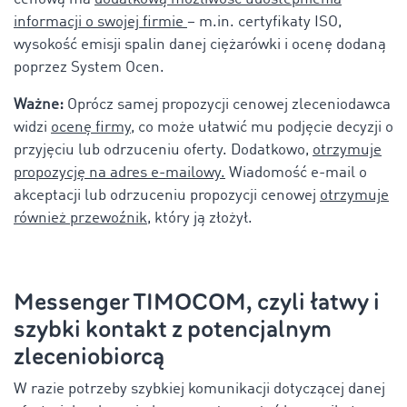
informacji o swojej firmie
– m.in. certyfikaty ISO,
wysokość emisji spalin danej ciężarówki i ocenę dodaną
poprzez System Ocen.
Ważne:
Oprócz samej propozycji cenowej zleceniodawca
widzi
ocenę firmy
, co może ułatwić mu podjęcie decyzji o
przyjęciu lub odrzuceniu oferty. Dodatkowo,
otrzymuje
propozycję na adres e-mailowy.
Wiadomość e-mail o
akceptacji lub odrzuceniu propozycji cenowej
otrzymuje
również przewoźnik
, który ją złożył.
Messenger TIMOCOM, czyli łatwy i
szybki kontakt z potencjalnym
zleceniobiorcą
W razie potrzeby szybkiej komunikacji dotyczącej danej