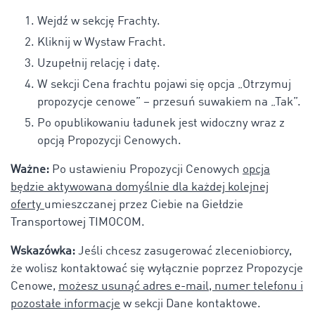
Wejdź w sekcję Frachty.
Kliknij w Wystaw Fracht.
Uzupełnij relację i datę.
W sekcji Cena frachtu pojawi się opcja „Otrzymuj
propozycje cenowe” – przesuń suwakiem na „Tak”.
Po opublikowaniu ładunek jest widoczny wraz z
opcją Propozycji Cenowych.
Ważne:
Po ustawieniu Propozycji Cenowych
opcja
będzie aktywowana domyślnie dla każdej kolejnej
oferty
umieszczanej przez Ciebie na Giełdzie
Transportowej TIMOCOM.
Wskazówka:
Jeśli chcesz zasugerować zleceniobiorcy,
że wolisz kontaktować się wyłącznie poprzez Propozycje
Cenowe,
możesz usunąć adres e-mail, numer telefonu i
pozostałe informacje
w sekcji Dane kontaktowe.