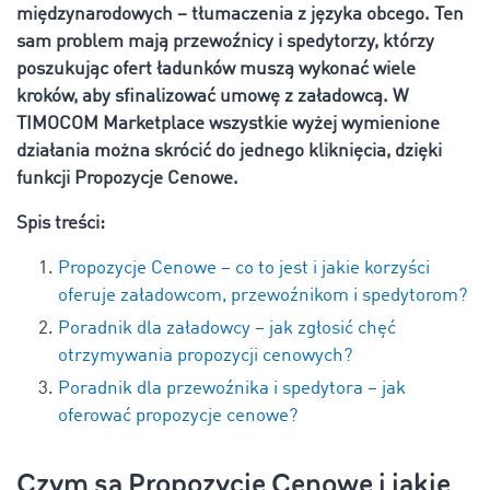
międzynarodowych – tłumaczenia z języka obcego. Ten
sam problem mają przewoźnicy i spedytorzy, którzy
poszukując ofert ładunków muszą wykonać wiele
kroków, aby sfinalizować umowę z załadowcą. W
TIMOCOM Marketplace wszystkie wyżej wymienione
działania można skrócić do jednego kliknięcia, dzięki
funkcji Propozycje Cenowe.
Spis treści:
Propozycje Cenowe – co to jest i jakie korzyści
oferuje załadowcom, przewoźnikom i spedytorom?
Poradnik dla załadowcy – jak zgłosić chęć
otrzymywania propozycji cenowych?
Poradnik dla przewoźnika i spedytora – jak
oferować propozycje cenowe?
Czym są Propozycje Cenowe i jakie