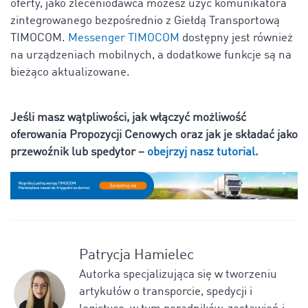
oferty, jako zleceniodawca możesz użyć komunikatora
zintegrowanego bezpośrednio z Giełdą Transportową
TIMOCOM.
Messenger TIMOCOM
dostępny jest również
na urządzeniach mobilnych, a dodatkowe funkcje są na
bieżąco aktualizowane.
Jeśli masz wątpliwości, jak włączyć możliwość
oferowania Propozycji Cenowych oraz jak je składać jako
przewoźnik lub spedytor –
obejrzyj nasz tutorial.
Patrycja Hamielec
Autorka specjalizująca się w tworzeniu
artykułów o transporcie, spedycji i