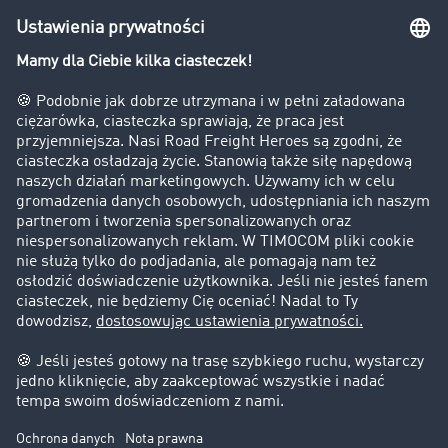
Bezpieczeństwo
Firma
Historie sukcesu
Klienci pozyskują nowych klientów
Informacje prawne
Impressum
OWU
Ochrona danych
Ustawienia plików cookies