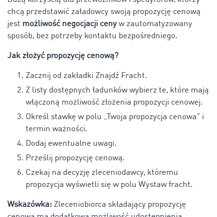
chcą przedstawić załadowcy swoją propozycję cenową
jest
możliwość negocjacji ceny
w zautomatyzowany
sposób, bez potrzeby kontaktu bezpośredniego.
Jak złożyć propozycję cenową?
Zacznij od zakładki Znajdź Fracht.
Z listy dostępnych ładunków wybierz te, które mają
włączoną możliwość złożenia propozycji cenowej.
Określ stawkę w polu „Twoja propozycja cenowa” i
termin ważności.
Dodaj ewentualne uwagi.
Prześlij propozycję cenową.
Czekaj na decyzję zleceniodawcy, któremu
propozycja wyświetli się w polu Wystaw fracht.
Wskazówka:
Zleceniobiorca składający propozycję
cenową ma
dodatkową możliwość udostepnienia