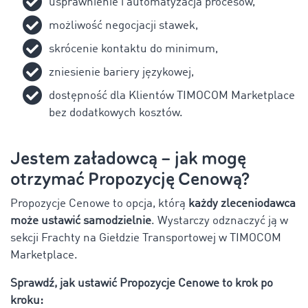
usprawnienie i automatyzacja procesów,
możliwość negocjacji stawek,
skrócenie kontaktu do minimum,
zniesienie bariery językowej,
dostępność dla Klientów TIMOCOM Marketplace
bez dodatkowych kosztów.
Jestem załadowcą – jak mogę
otrzymać Propozycję Cenową?
Propozycje Cenowe to opcja, którą
każdy zleceniodawca
może
ustawić samodzielnie
. Wystarczy odznaczyć ją w
sekcji Frachty na Giełdzie Transportowej w TIMOCOM
Marketplace.
Sprawdź, jak ustawić Propozycje Cenowe to krok po
kroku: