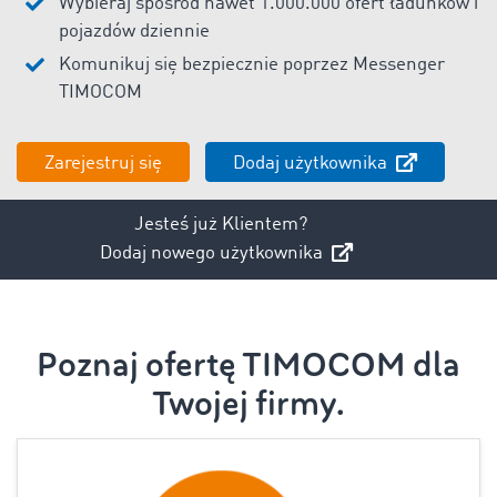
Wybieraj spośród nawet 1.000.000 ofert ładunków i
pojazdów dziennie
Komunikuj się bezpiecznie poprzez Messenger
TIMOCOM
Zarejestruj się
Dodaj użytkownika
Jesteś już Klientem?
Dodaj nowego użytkownika
Poznaj ofertę TIMOCOM dla
Twojej firmy.