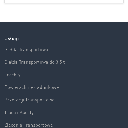
Usługi
Giełda Transportowa
Giełda Transportowa do 3,5 t
Frachty
Powierzchnie Ładunkowe
Przetargi Transportowe
Trasa i Koszty
Zlecenia Transportowe