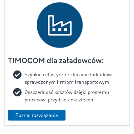
TIMOCOM dla załadowców:
Szybkie i elastyczne zlecanie ładunków
sprawdzonym firmom transportowym
Oszczędność kosztów dzięki prostemu
procesowi przydzielania zleceń
Poznaj rozwiązania