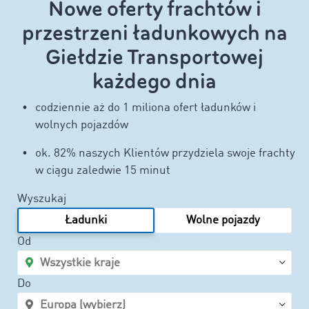
Nowe oferty frachtów i
przestrzeni ładunkowych na
Giełdzie Transportowej
każdego dnia
codziennie aż do 1 miliona ofert ładunków i
wolnych pojazdów
ok. 82% naszych Klientów przydziela swoje frachty
w ciągu zaledwie 15 minut
Wyszukaj
Ładunki
Wolne pojazdy
Od
Do