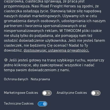
Historie sukcesu
Klienci pozyskują nowych klientów
Informacje prawne
Impressum
OWU
Ochrona danych
Ustawienia plików cookies
Pomoc
Kontakt