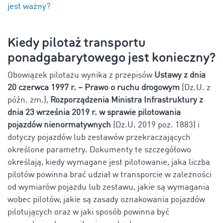
jest ważny?
Kiedy pilotaż transportu
ponadgabarytowego jest konieczny?
Obowiązek pilotażu wynika z przepisów
Ustawy z dnia
20 czerwca 1997 r. – Prawo o ruchu drogowym
(Dz.U. z
późn. zm.),
Rozporządzenia Ministra Infrastruktury z
dnia 23 września 2019 r. w sprawie pilotowania
pojazdów nienormatywnych
(Dz.U. 2019 poz. 1883) i
dotyczy pojazdów lub zestawów przekraczających
określone parametry. Dokumenty te szczegółowo
określają, kiedy wymagane jest pilotowanie, jaka liczba
pilotów powinna brać udział w transporcie w zależności
od wymiarów pojazdu lub zestawu, jakie są wymagania
wobec pilotów, jakie są zasady oznakowania pojazdów
pilotujących oraz w jaki sposób powinna być