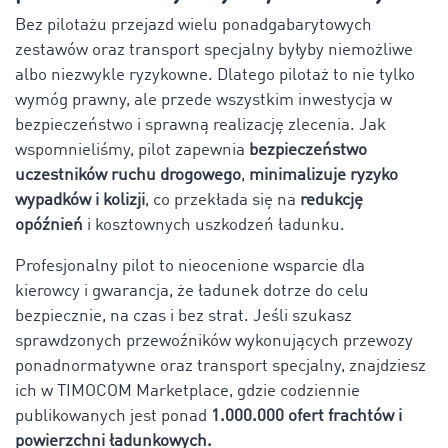
Bez pilotażu przejazd wielu ponadgabarytowych
zestawów oraz transport specjalny byłyby niemożliwe
albo niezwykle ryzykowne. Dlatego pilotaż to nie tylko
wymóg prawny, ale przede wszystkim inwestycja w
bezpieczeństwo i sprawną realizację zlecenia. Jak
wspomnieliśmy, pilot zapewnia
bezpieczeństwo
uczestników ruchu drogowego
,
minimalizuje ryzyko
wypadków i kolizji
, co przekłada się na
redukcję
opóźnień
i kosztownych uszkodzeń ładunku.
Profesjonalny pilot to nieocenione wsparcie dla
kierowcy i gwarancja, że ładunek dotrze do celu
bezpiecznie, na czas i bez strat. Jeśli szukasz
sprawdzonych przewoźników wykonujących przewozy
ponadnormatywne oraz transport specjalny, znajdziesz
ich w TIMOCOM Marketplace, gdzie codziennie
publikowanych jest ponad
1.000.000 ofert frachtów i
powierzchni ładunkowych.