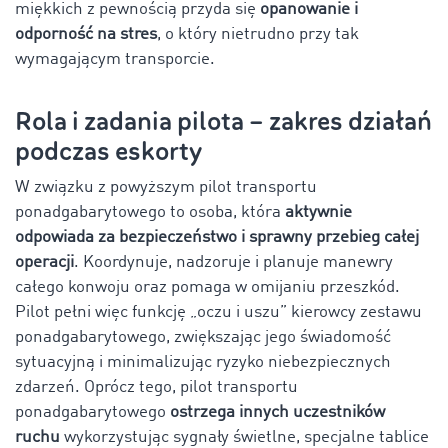
miękkich z pewnością przyda się
opanowanie i
odporność na stres
, o który nietrudno przy tak
wymagającym transporcie.
Rola i zadania pilota – zakres działań
podczas eskorty
W związku z powyższym pilot transportu
ponadgabarytowego to osoba, która
aktywnie
odpowiada za bezpieczeństwo i sprawny przebieg całej
operacji
. Koordynuje, nadzoruje i planuje manewry
całego konwoju oraz pomaga w omijaniu przeszkód.
Pilot pełni więc funkcję „oczu i uszu” kierowcy zestawu
ponadgabarytowego, zwiększając jego świadomość
sytuacyjną i minimalizując ryzyko niebezpiecznych
zdarzeń. Oprócz tego, pilot transportu
ponadgabarytowego
ostrzega innych uczestników
ruchu
wykorzystując sygnały świetlne, specjalne tablice