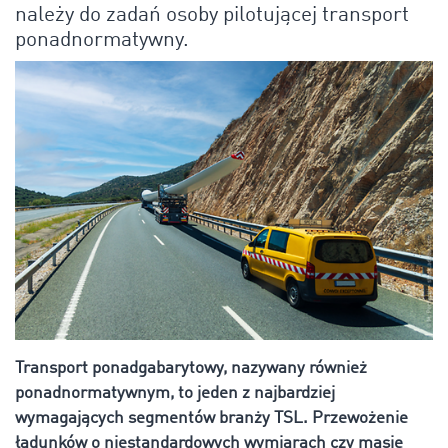
należy do zadań osoby pilotującej transport
ponadnormatywny.
Transport ponadgabarytowy, nazywany również
ponadnormatywnym, to jeden z najbardziej
wymagających segmentów branży TSL. Przewożenie
ładunków o niestandardowych wymiarach czy masie