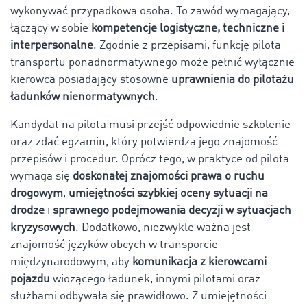
wykonywać przypadkowa osoba. To zawód wymagający,
łączący w sobie
kompetencje logistyczne, techniczne i
interpersonalne
. Zgodnie z przepisami, funkcję pilota
transportu ponadnormatywnego może pełnić wyłącznie
kierowca posiadający stosowne
uprawnienia do pilotażu
ładunków nienormatywnych
.
Kandydat na pilota musi przejść odpowiednie szkolenie
oraz zdać egzamin, który potwierdza jego znajomość
przepisów i procedur. Oprócz tego, w praktyce od pilota
wymaga się
doskonałej znajomości prawa o ruchu
drogowym
,
umiejętności szybkiej oceny sytuacji na
drodze
i
sprawnego podejmowania decyzji w sytuacjach
kryzysowych
. Dodatkowo, niezwykle ważna jest
znajomość języków obcych w transporcie
międzynarodowym, aby
komunikacja z kierowcami
pojazdu
wiozącego ładunek, innymi pilotami oraz
służbami odbywała się prawidłowo. Z umiejętności