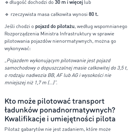
🔹
długość dochodzi do
30 m i więcej
lub
🔹 rzeczywista masa całkowita wynosi
80 t.
Jeśli chodzi o
pojazd do pilotażu
, według wspomnianego
Rozporządzenia Ministra Infrastruktury w sprawie
pilotowania pojazdów nienormatywnych, można go
wykonywać:
„Pojazdem wykonującym pilotowanie jest pojazd
samochodowy o dopuszczalnej masie całkowitej do 3,5 t,
o rodzaju nadwozia BB, AF lub AG i wysokości nie
mniejszej niż 1,7 m (…)”.
Kto może pilotować transport
ładunków ponadnormatywnych?
Kwalifikacje i umiejętności pilota
Pilotaż gabarytów nie jest zadaniem, które może