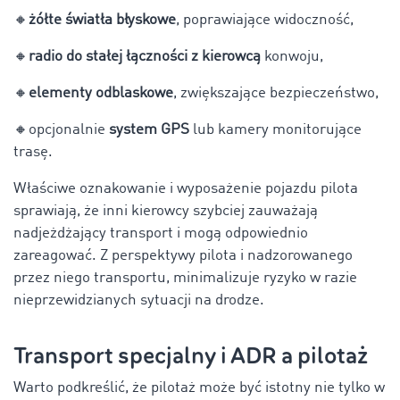
🔸
żółte światła błyskowe
, poprawiające widoczność,
🔸
radio do stałej łączności z kierowcą
konwoju,
🔸
elementy odblaskowe
, zwiększające bezpieczeństwo,
🔸
opcjonalnie
system GPS
lub kamery monitorujące
trasę.
Właściwe oznakowanie i wyposażenie pojazdu pilota
sprawiają, że inni kierowcy szybciej zauważają
nadjeżdżający transport i mogą odpowiednio
zareagować. Z perspektywy pilota i nadzorowanego
przez niego transportu, minimalizuje ryzyko w razie
nieprzewidzianych sytuacji na drodze.
Transport specjalny i ADR a pilotaż
Warto podkreślić, że pilotaż może być istotny nie tylko w