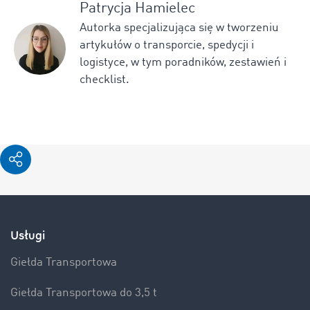
Patrycja Hamielec
Autorka specjalizująca się w tworzeniu
artykułów o transporcie, spedycji i
logistyce, w tym poradników, zestawień i
checklist.
Usługi
Giełda Transportowa
Giełda Transportowa do 3,5 t