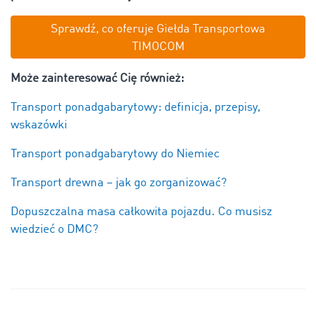
Sprawdź, co oferuje Giełda Transportowa
TIMOCOM
Może zainteresować Cię również:
Transport ponadgabarytowy: definicja, przepisy,
wskazówki
Transport ponadgabarytowy do Niemiec
Transport drewna – jak go zorganizować?
Dopuszczalna masa całkowita pojazdu. Co musisz
wiedzieć o DMC?