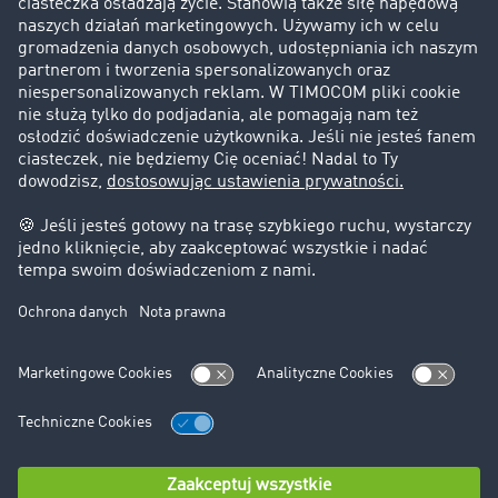
Klienci pozyskują nowych klientów
Informacje prawne
Impressum
OWU
Ochrona danych
Ustawienia plików cookies
Pomoc
Kontakt