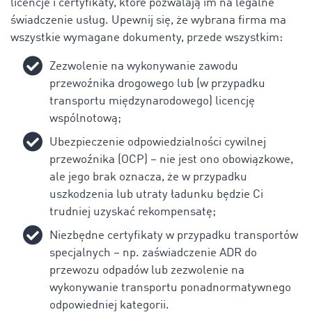
licencje i certyfikaty, które pozwalają im na legalne
świadczenie usług. Upewnij się, że wybrana firma ma
wszystkie wymagane dokumenty, przede wszystkim:
Zezwolenie na wykonywanie zawodu
przewoźnika drogowego lub (w przypadku
transportu międzynarodowego) licencję
wspólnotową;
Ubezpieczenie odpowiedzialności cywilnej
przewoźnika (OCP) – nie jest ono obowiązkowe,
ale jego brak oznacza, że w przypadku
uszkodzenia lub utraty ładunku będzie Ci
trudniej uzyskać rekompensatę;
Niezbędne certyfikaty w przypadku transportów
specjalnych – np. zaświadczenie ADR do
przewozu odpadów lub zezwolenie na
wykonywanie transportu ponadnormatywnego
odpowiedniej kategorii.