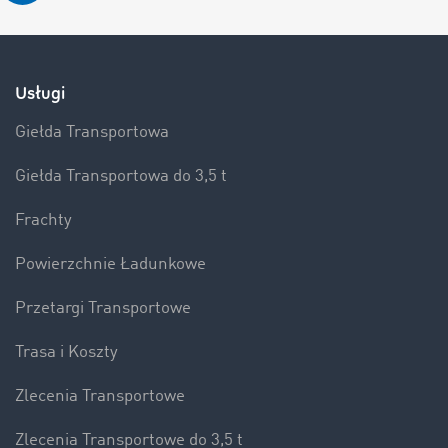
Usługi
Giełda Transportowa
Giełda Transportowa do 3,5 t
Frachty
Powierzchnie Ładunkowe
Przetargi Transportowe
Trasa i Koszty
Zlecenia Transportowe
Zlecenia Transportowe do 3,5 t