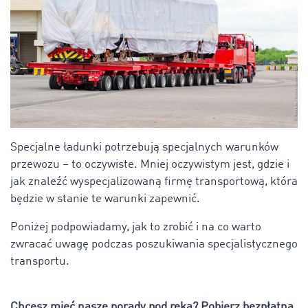
Specjalne ładunki potrzebują specjalnych warunków
przewozu – to oczywiste. Mniej oczywistym jest, gdzie i
jak znaleźć wyspecjalizowaną firmę transportową, która
będzie w stanie te warunki zapewnić.
Poniżej podpowiadamy, jak to zrobić i na co warto
zwracać uwagę podczas poszukiwania specjalistycznego
transportu.
Chcesz mieć nasze porady pod ręką? Pobierz bezpłatną