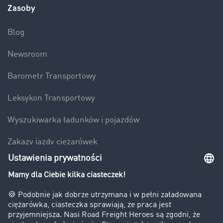
Zasoby
Blog
Newsroom
Barometr Transportowy
Leksykon Transportowy
Wyszukiwarka ładunków i pojazdów
Zakazy jazdy ciężarówek
Bezpieczeństwo
Firma
Historie sukcesu