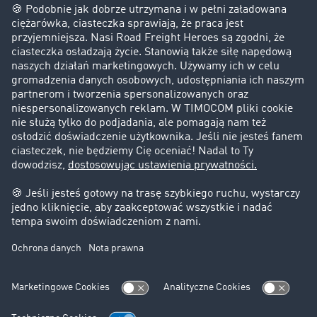
Firma
Historie sukcesu
Klienci pozyskują nowych klientów
Informacje prawne
Impressum
OWU
Ochrona danych
Ustawienia plików cookies
Pomoc
Kontakt