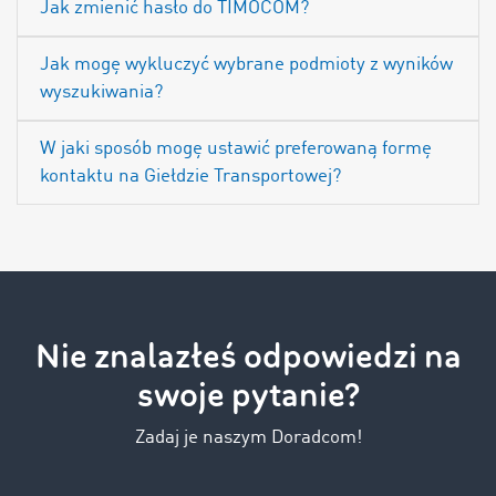
Jak zmienić hasło do TIMOCOM?
Jak mogę wykluczyć wybrane podmioty z wyników
wyszukiwania?
W jaki sposób mogę ustawić preferowaną formę
kontaktu na Giełdzie Transportowej?
Nie znalazłeś odpowiedzi na
swoje pytanie?
Zadaj je naszym Doradcom!