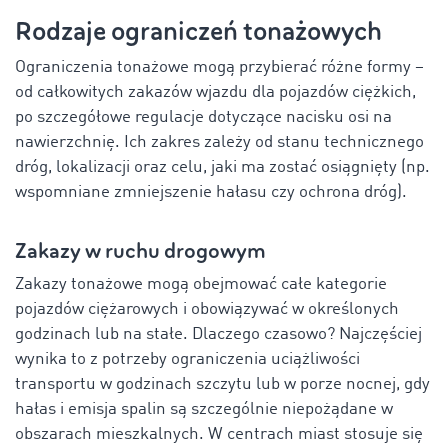
Rodzaje ograniczeń tonażowych
Ograniczenia tonażowe mogą przybierać różne formy –
od całkowitych zakazów wjazdu dla pojazdów ciężkich,
po szczegółowe regulacje dotyczące nacisku osi na
nawierzchnię. Ich zakres zależy od stanu technicznego
dróg, lokalizacji oraz celu, jaki ma zostać osiągnięty (np.
wspomniane zmniejszenie hałasu czy ochrona dróg).
Zakazy w ruchu drogowym
Zakazy tonażowe mogą obejmować całe kategorie
pojazdów ciężarowych i obowiązywać w określonych
godzinach lub na stałe. Dlaczego czasowo? Najczęściej
wynika to z potrzeby ograniczenia uciążliwości
transportu w godzinach szczytu lub w porze nocnej, gdy
hałas i emisja spalin są szczególnie niepożądane w
obszarach mieszkalnych. W centrach miast stosuje się