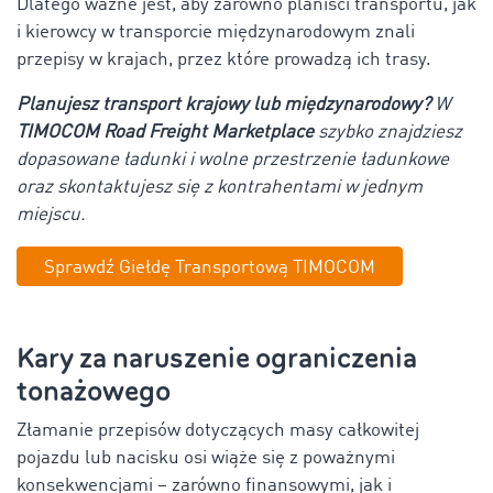
Dlatego ważne jest, aby zarówno planiści transportu, jak
i kierowcy w transporcie międzynarodowym znali
przepisy w krajach, przez które prowadzą ich trasy.
Planujesz transport krajowy lub międzynarodowy?
W
TIMOCOM Road Freight Marketplace
szybko znajdziesz
dopasowane ładunki i wolne przestrzenie ładunkowe
oraz skontaktujesz się z kontrahentami w jednym
miejscu.
Sprawdź Giełdę Transportową TIMOCOM
Kary za naruszenie ograniczenia
tonażowego
Złamanie przepisów dotyczących masy całkowitej
pojazdu lub nacisku osi wiąże się z poważnymi
konsekwencjami – zarówno finansowymi, jak i