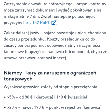
Zatrzymanie dowodu rejestracyjnego – organ kontrolny
może zatrzymać dokument i wydać pokwitowanie na
maksymalnie 7 dni. Zwrot następuje po usunięciu
przyczyny (
art. 132 PoRD
).
Zakaz dalszej jazdy – pojazd pozostaje unieruchomiony
do czasu przeładunku. Koszty przeładunku co do
zasady ponosi podmiot odpowiedzialny za czynności
ładunkowe (najczęściej nadawca lub odbiorca), chyba że
umowa przewozu stanowi inaczej.
Niemcy - kary za naruszenie ograniczeń
tonażowych
Wysokość grzywien zależy od stopnia przeciążenia:
• >5% – od 80 € (kierowca) i 140 € (właściciel),
• >20% – nawet 190 € + punkt w rejestrze (kierowca) i