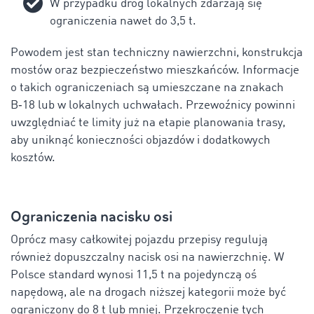
W przypadku dróg lokalnych zdarzają się
ograniczenia nawet do 3,5 t.
Powodem jest stan techniczny nawierzchni, konstrukcja
mostów oraz bezpieczeństwo mieszkańców. Informacje
o takich ograniczeniach są umieszczane na znakach
B‑18 lub w lokalnych uchwałach. Przewoźnicy powinni
uwzględniać te limity już na etapie planowania trasy,
aby uniknąć konieczności objazdów i dodatkowych
kosztów.
Ograniczenia nacisku osi
Oprócz masy całkowitej pojazdu przepisy regulują
również dopuszczalny nacisk osi na nawierzchnię. W
Polsce standard wynosi 11,5 t na pojedynczą oś
napędową, ale na drogach niższej kategorii może być
ograniczony do 8 t lub mniej. Przekroczenie tych