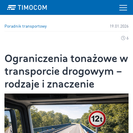
Poradnik transportowy
19.01.2026
6
Ograniczenia tonażowe w
transporcie drogowym –
rodzaje i znaczenie