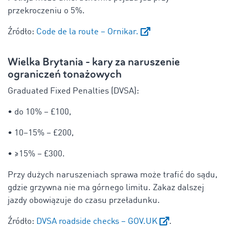
przekroczeniu o 5%.
Źródło:
Code de la route – Ornikar.
Wielka Brytania - kary za naruszenie
ograniczeń tonażowych
Graduated Fixed Penalties (DVSA):
• do 10% – £100,
• 10–15% – £200,
• ≥15% – £300.
Przy dużych naruszeniach sprawa może trafić do sądu,
gdzie grzywna nie ma górnego limitu. Zakaz dalszej
jazdy obowiązuje do czasu przeładunku.
Źródło:
DVSA roadside checks – GOV.UK
.