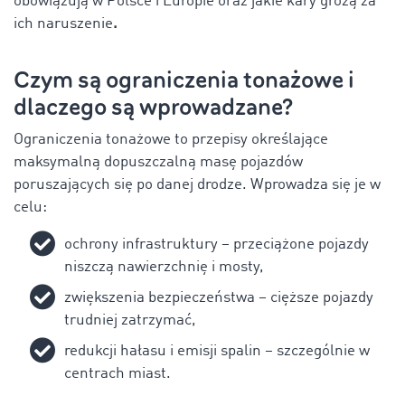
obowiązują w Polsce i Europie oraz jakie kary grożą za
ich naruszenie
.
Czym są ograniczenia tonażowe i
dlaczego są wprowadzane?
Ograniczenia tonażowe to przepisy określające
maksymalną dopuszczalną masę pojazdów
poruszających się po danej drodze. Wprowadza się je w
celu:
ochrony infrastruktury – przeciążone pojazdy
niszczą nawierzchnię i mosty,
zwiększenia bezpieczeństwa – cięższe pojazdy
trudniej zatrzymać,
redukcji hałasu i emisji spalin – szczególnie w
centrach miast.