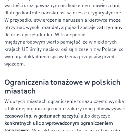
wartości grozi poważnym uszkodzeniem nawierzchni,
dlatego kontrole nacisku osi są częste i rygorystyczne.
W przypadku stwierdzenia naruszenia kierowca może
otrzymać wysoki mandat, a pojazd zostaje zatrzymany
do czasu przeładunku. W transporcie
międzynarodowym warto pamiętać, że w niektórych
krajach UE limity nacisku osi są niższe niż w Polsce, co
wymaga dokładnego sprawdzenia przepisów przed
wjazdem.
Ograniczenia tonażowe w polskich
miastach
W dużych miastach ograniczenie tonażu często wynika
z lokalnej organizacji ruchu: zakazy mogą obowiązywać
czasowo (np. w godzinach szczytu)
albo dotyczyć
konkretnych ulic z wprowadzonym ograniczeniem
tonażowym
. W praktyce oznacza to, że wjazd pojazdu