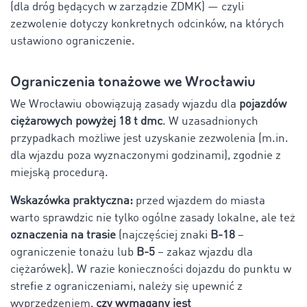
(dla dróg będących w zarządzie ZDMK) — czyli
zezwolenie dotyczy konkretnych odcinków, na których
ustawiono ograniczenie.
Ograniczenia tonażowe we Wrocławiu
We Wrocławiu obowiązują zasady wjazdu dla
pojazdów
ciężarowych powyżej 18 t dmc
. W uzasadnionych
przypadkach możliwe jest uzyskanie zezwolenia (m.in.
dla wjazdu poza wyznaczonymi godzinami), zgodnie z
miejską procedurą.
Wskazówka praktyczna:
przed wjazdem do miasta
warto sprawdzic nie tylko ogólne zasady lokalne, ale też
oznaczenia na trasie
(najczęściej znaki
B-18
–
ograniczenie tonażu lub
B-5
– zakaz wjazdu dla
ciężarówek). W razie konieczności dojazdu do punktu w
strefie z ograniczeniami, należy się upewnić z
wyprzedzeniem,
czy wymagany jest