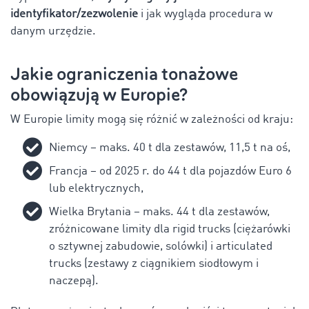
identyfikator/zezwolenie
i jak wygląda procedura w
danym urzędzie.
Jakie ograniczenia tonażowe
obowiązują w Europie?
W Europie limity mogą się różnić w zależności od kraju:
Niemcy – maks. 40 t dla zestawów, 11,5 t na oś,
Francja – od 2025 r. do 44 t dla pojazdów Euro 6
lub elektrycznych,
Wielka Brytania – maks. 44 t dla zestawów,
zróżnicowane limity dla rigid trucks (ciężarówki
o sztywnej zabudowie, solówki) i articulated
trucks (zestawy z ciągnikiem siodłowym i
naczepą).