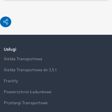
Usługi
Giełda Transportowa
Giełda Transportowa do 3,5 t
Frachty
Powierzchnie Ładunkowe
Przetargi Transportowe