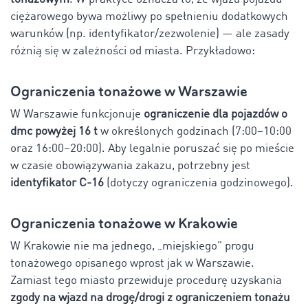
ciężarowego bywa możliwy po spełnieniu dodatkowych
warunków (np. identyfikator/zezwolenie) — ale zasady
różnią się w zależności od miasta. Przykładowo:
Ograniczenia tonażowe w Warszawie
W Warszawie funkcjonuje
ograniczenie dla pojazdów o
dmc powyżej 16 t
w określonych godzinach (7:00–10:00
oraz 16:00–20:00). Aby legalnie poruszać się po mieście
w czasie obowiązywania zakazu, potrzebny jest
identyfikator C-16
(dotyczy ograniczenia godzinowego).
Ograniczenia tonażowe w Krakowie
W Krakowie nie ma jednego, „miejskiego” progu
tonażowego opisanego wprost jak w Warszawie.
Zamiast tego miasto przewiduje procedurę uzyskania
zgody na wjazd na drogę/drogi z ograniczeniem tonażu