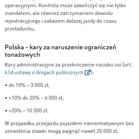
operacyjnymi. Kontrola może zakończyć się nie tylko
mandatem, ale również zatrzymaniem dowodu
rejestracyjnego i zakazem dalszej jazdy do czasu
przeładunku.
Polska - kary za naruszenie ograniczeń
tonażowych
Kary administracyjne za przekroczenie nacisku osi (
art.
41d ustawy o drogach publicznych
):
• do 10% – 3 000 zł,
• >10% do 20% – 6 000 zł,
• >20% – 10 000 zł.
W przypadku przejazdu pojazdem nienormatywnym bez
zezwolenia stawki mogą sięgnąć nawet 20 000 zł.