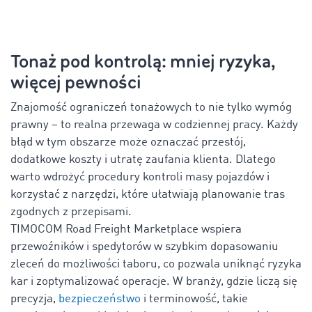
Tonaż pod kontrolą: mniej ryzyka,
więcej pewności
Znajomość ograniczeń tonażowych to nie tylko wymóg
prawny – to realna przewaga w codziennej pracy. Każdy
błąd w tym obszarze może oznaczać przestój,
dodatkowe koszty i utratę zaufania klienta. Dlatego
warto wdrożyć procedury kontroli masy pojazdów i
korzystać z narzędzi, które ułatwiają planowanie tras
zgodnych z przepisami.
TIMOCOM Road Freight Marketplace wspiera
przewoźników i spedytorów w szybkim dopasowaniu
zleceń do możliwości taboru, co pozwala uniknąć ryzyka
kar i zoptymalizować operacje. W branży, gdzie liczą się
precyzja,
bezpieczeństwo
i terminowość, takie