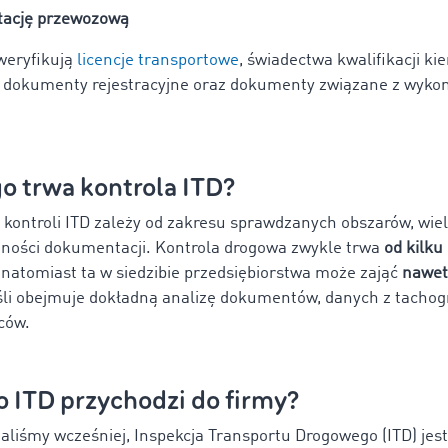
ację przewozową
weryfikują
licencje transportowe
, świadectwa kwalifikacji kie
 dokumenty rejestracyjne oraz dokumenty związane z wyk
o trwa kontrola ITD?
 kontroli ITD zależy od zakresu sprawdzanych obszarów, wiel
ności dokumentacji. Kontrola drogowa zwykle trwa
od kilku
, natomiast ta w siedzibie przedsiębiorstwa może zająć
nawet 
śli obejmuje dokładną analizę dokumentów, danych z tachog
ców.
 ITD przychodzi do firmy?
liśmy wcześniej, Inspekcja Transportu Drogowego (ITD) jes