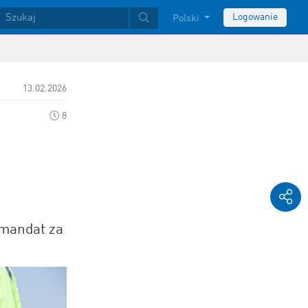
Logowanie
Polski
13.02.2026
8
 mandat za