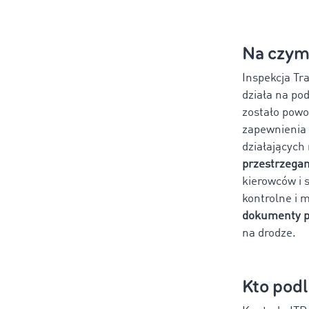
Na czym
Inspekcja Tr
działa na po
zostało powo
zapewnienia 
działających
przestrzegan
kierowców i 
kontrolne i 
dokumenty pr
na drodze.
Kto podl