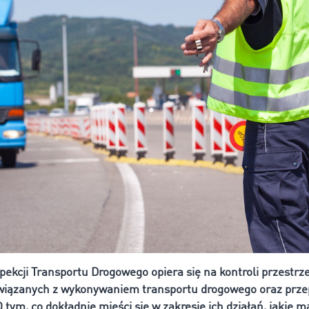
spekcji Transportu Drogowego opiera się na kontroli przestrz
wiązanych z wykonywaniem transportu drogowego oraz prze
tym, co dokładnie mieści się w zakresie ich działań, jakie m