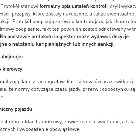
 Protokół stanowi
formalny opis ustaleń kontroli
, czyli wyka
ości, przepisy, które zostały naruszone, a także ewentualne
kcji. Protokół podpisują zarówno kontrolujący, jak i kontrol
mowy podpisania, fakt ten powinien zostać odnotowany w tr
Na podstawie protokołu inspektor może wydawać decyzje
jne o nałożeniu kar pieniężnych lub innych sankcji.
 obejmuje:
y kierowcy
analizują dane z tachografów, kart kierowców oraz ewidencji 
się, że normy dotyczące czasu jazdy, przerw i odpoczynku są
e.
niczny pojazdu
est m.in. układ hamulcowy, zawieszenie, oświetlenie, a tak
cznych i wyposażenie obowiązkowe.