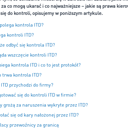
 za co mogą ukarać i co najważniejsze – jakie są prawa kiero
się do kontroli, opisujemy w poniższym artykule.
polega kontrola ITD?
ga kontroli ITD?
że odbyć się kontrola ITD?
da wszczęcie kontroli ITD?
iega kontrola ITD i co to jest protokół?
 trwa kontrola ITD?
 ITD przychodzi do firmy?
otować się do kontroli ITD w firmie?
ry grożą za naruszenia wykryte przez ITD?
ołać się od kary nałożonej przez ITD?
olscy przewoźnicy za granicą