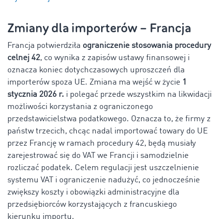
Zmiany dla importerów – Francja
Francja potwierdziła
ograniczenie stosowania procedury
celnej 42
, co wynika z zapisów ustawy finansowej i
oznacza koniec dotychczasowych uproszczeń dla
importerów spoza UE. Zmiana ma wejść w życie
1
stycznia 2026 r.
i polegać przede wszystkim na likwidacji
możliwości korzystania z ograniczonego
przedstawicielstwa podatkowego. Oznacza to, że firmy z
państw trzecich, chcąc nadal importować towary do UE
przez Francję w ramach procedury 42, będą musiały
zarejestrować się do VAT we Francji i samodzielnie
rozliczać podatek. Celem regulacji jest uszczelnienie
systemu VAT i ograniczenie nadużyć, co jednocześnie
zwiększy koszty i obowiązki administracyjne dla
przedsiębiorców korzystających z francuskiego
kierunku importu.