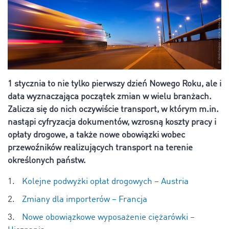
1 stycznia to nie tylko pierwszy dzień Nowego Roku, ale i
data wyznaczająca początek zmian w wielu branżach.
Zalicza się do nich oczywiście transport, w którym m.in.
nastąpi cyfryzacja dokumentów, wzrosną koszty pracy i
opłaty drogowe, a także nowe obowiązki wobec
przewoźników realizujących transport na terenie
określonych państw.
Kolejne podwyżki opłat drogowych – Austria
Zmiany dla importerów – Francja
Nowe obowiązkowe wyposażenie ciężarówki –