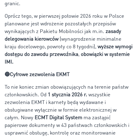
granic.
Oprócz tego, w pierwszej połowie 2026 roku w Polsce
planowane jest wdrożenie pozostałych przepisów
wynikających z Pakietu Mobilności jak m.in.
zasady
delegowania kierowców
(wynagrodzenie minimalne
kraju docelowego, powroty co 8 tygodni),
wyższe wymogi
dostępu do zawodu przewoźnika
,
obowiązki w systemie
IMI.
🔵Cyfrowe zezwolenia EKMT
To nie koniec zmian obowiązujących na terenie państw
członkowskich. Od
1 stycznia 2026 r.
wszystkie
zezwolenia EKMT i karnety będą wydawane i
obsługiwane wyłącznie w formie elektronicznej w
całym. Nowy
ECMT Digital System
ma zastąpić
papierowe dokumenty w 43 państwach członkowskich i
usprawnić obsługę, kontrolę oraz monitorowanie