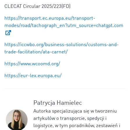
CLECAT Circular 2025/223(FD)
https://transport.ec.europa.eu/transport-
modes/road/tachograph_en?utm_source=chatgpt.com
https://iccwbo.org/business-solutions/customs-and-
trade-facilitation/ata-carnet/
https://www.wcoomd.org/
https://eur-lex.europa.eu/
Patrycja Hamielec
Autorka specjalizująca się w tworzeniu
artykułów o transporcie, spedycji i
logistyce, w tym poradników, zestawień i