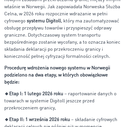
właśnie w Norwegii. Jak zapowiadała Norweska Służba
Celna, w 2026 roku rozpocznie wdrażanie w pełni
cyfrowego
systemu Digitoll
, który ma zautomatyzować
obsługę przepływu towarów i przyspieszyć odprawy
graniczne. Dotychczasowy system transportu
bezpośredniego zostanie wycofany, a to oznacza koniec
składania deklaracji po przekroczeniu granicy i
konieczność pełnej cyfryzacji formalności celnych.
Procedurę wdrożenia nowego systemu w Norwegii
podzielono na dwa etapy, w których obowiązkowe
będzie:
🔹Etap I: 1 lutego 2026 roku
– raportowanie danych o
towarach w systemie Digitoll jeszcze przed
przekroczeniem granicy,
🔹Etap II: 1 września 2026 roku
– składanie cyfrowych
deklaracji celnych nie później niż w momencie