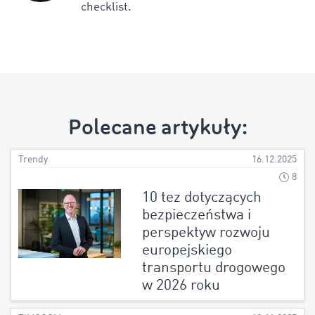
checklist.
Polecane artykuły:
Trendy
16.12.2025
8
10 tez dotyczących
bezpieczeństwa i
perspektyw rozwoju
europejskiego
transportu drogowego
w 2026 roku