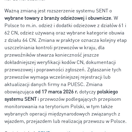
Ważną zmianą jest rozszerzenie systemu SENT o
wybrane towary z branży odzieżowej i obuwnicze
. W
Polsce to m.in. odzież i dodatki odzieżowe z działów 61 i
62 CN, odzież używaną oraz wybrane kategorie obuwia
z działu 64 CN. Zmiana w praktyce oznacza kolejny etap
uszczelniania kontroli przewozów w kraju, dla
przewoźników stwarza konieczność jeszcze
dokładniejszej weryfikacji kodów CN, dokumentacji
przewozowej i poprawności zgłoszeń. Zgłaszanie tych
przewozów wymaga wcześniejszej rejestracji lub
aktualizacji danych firmy na PUESC. Zmiana
obowiązująca
od 17 marca 2026 r.
dotyczy
polskiego
systemu SENT
i przewozów podlegających przepisom
monitorowania na terytorium Polski, w tym także
wybranych operacji międzynarodowych związanych z
wjazdem, przejazdem lub realizacją przewozu w Polsce.