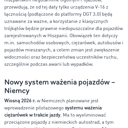
hiszpańskim Regulaminie Ogólnym Pojazdów,
przewidują, że od tej daty tylko urządzenia V-16 z
łącznością (podłączone do platformy DGT 3.0) będą
uznawane za ważne, a korzystanie z klasycznych
trójkątów będzie prawnie niedopuszczalne dla pojazdów
zarejestrowanych w Hiszpanii. Obowiązek ten dotyczy
m.in. samochodów osobowych, ciężarówek, autobusów i
pojazdów mieszanych, a celem zmian jest zwiększenie
widoczności oraz bezpieczeństwa uczestników ruchu,
szczególnie podczas awarii lub wypadków.
Nowy system ważenia pojazdów –
Niemcy
Wiosną 2026 r.
w Niemczech planowane jest
wprowadzenie pilotażowego
systemu ważenia
ciężarówek w trakcie jazdy
. Ma to wyeliminować
przeciążone pojazdy z niemieckich autostrad, a tym