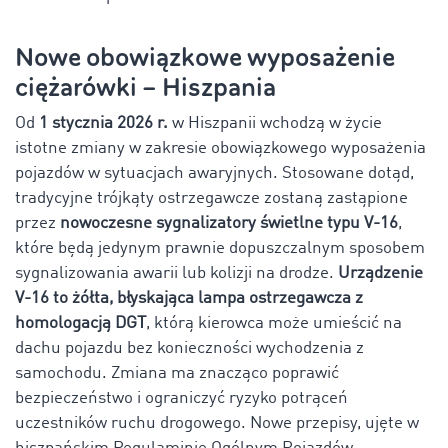
Nowe obowiązkowe wyposażenie
ciężarówki – Hiszpania
Od
1 stycznia 2026 r.
w Hiszpanii wchodzą w życie
istotne zmiany w zakresie obowiązkowego wyposażenia
pojazdów w sytuacjach awaryjnych. Stosowane dotąd,
tradycyjne trójkąty ostrzegawcze zostaną zastąpione
przez
nowoczesne sygnalizatory świetlne typu V-16
,
które będą jedynym prawnie dopuszczalnym sposobem
sygnalizowania awarii lub kolizji na drodze.
Urządzenie
V-16 to żółta, błyskająca lampa ostrzegawcza z
homologacją DGT
, którą kierowca może umieścić na
dachu pojazdu bez konieczności wychodzenia z
samochodu. Zmiana ma znacząco poprawić
bezpieczeństwo i ograniczyć ryzyko potrąceń
uczestników ruchu drogowego. Nowe przepisy, ujęte w