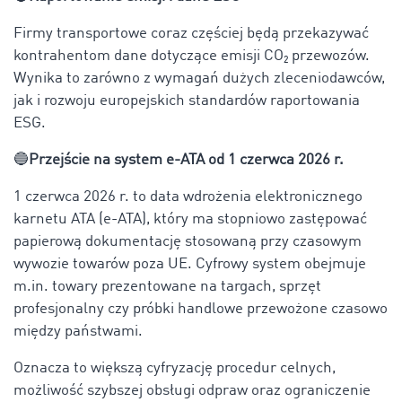
Firmy transportowe coraz częściej będą przekazywać
kontrahentom dane dotyczące emisji CO₂ przewozów.
Wynika to zarówno z wymagań dużych zleceniodawców,
jak i rozwoju europejskich standardów raportowania
ESG.
🔵
Przejście na system e-ATA od 1 czerwca 2026 r.
1 czerwca 2026 r. to data wdrożenia elektronicznego
karnetu ATA (e-ATA), który ma stopniowo zastępować
papierową dokumentację stosowaną przy czasowym
wywozie towarów poza UE. Cyfrowy system obejmuje
m.in. towary prezentowane na targach, sprzęt
profesjonalny czy próbki handlowe przewożone czasowo
między państwami.
Oznacza to większą cyfryzację procedur celnych,
możliwość szybszej obsługi odpraw oraz ograniczenie