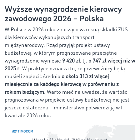
Wyższe wynagrodzenie kierowcy
zawodowego 2026 – Polska
W Polsce w 2026 roku znacząco wzrosną składki ZUS
dla kierowców wykonujących transport
międzynarodowy. Rząd przyjął projekt ustawy
budżetowej, w którym prognozowane przeciętne
wynagrodzenie wyniesie
9 420 zł
, tj.
o 747 zł więcej niż w
2025 r
. W praktyce oznacza to, że przewoźnicy będą
musieli zapłacić średnio
o około 313 zł więcej
miesięcznie za każdego kierowcę w porównaniu z
rokiem bieżącym
. Warto mieć na uwadze, że wartość
prognozowana w projekcie ustawy budżetowej nie jest
jeszcze ostateczna – ministerstwo potwierdzi ją w I
kwartale 2026 roku.