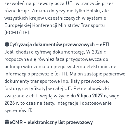
zezwoleń na przewozy poza UE i w tranzycie przez
różne kraje. Zmiana dotyczy nie tylko Polski, ale
wszystkich krajów uczestniczących w systemie
Europejskiej Konferencji Ministrów Transportu
(ECMT/ITF).
🔵Cyfryzacja dokumentów przewozowych – eFTI
Jeśli chodzi o cyfrową dokumentację, W 2026 r.
rozpoczyna się również faza przygotowawcza do
pełnego wdrożenia unijnego systemu elektronicznej
informacji o przewozie (eFTI). Ma on zastąpić papierowe
dokumenty transportowe (np. listy przewozowe,
faktury, certyfikaty) w całej UE. Pełne obowiązki
związane z eFTI wejdą w życie
do 9 lipca 2027 r.
, więc
2026 r. to czas na testy, integracje i dostosowanie
systemów IT.
🔵eCMR – elektroniczny list przewozowy