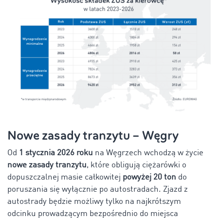
Nowe zasady tranzytu – Węgry
Od
1 stycznia 2026 roku
na Węgrzech wchodzą w życie
nowe zasady tranzytu
, które obligują ciężarówki o
dopuszczalnej masie całkowitej
powyżej 20 ton
do
poruszania się wyłącznie po autostradach. Zjazd z
autostrady będzie możliwy tylko na najkrótszym
odcinku prowadzącym bezpośrednio do miejsca