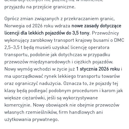
przyjazdu na przejście graniczne.
Oprócz zmian związanych z przekraczaniem granic,
Norwegia od 2026 roku wdraża
nowe zasady dotyczące
licencji dla lekkich pojazdów do 3,5 tony
. Przewoźnicy
wykonujący zarobkowy transport krajowy busami o DMC
2,5–3,5 t będą musieli uzyskać licencję operatora
transportu, podobnie jak dotychczas w przypadku
przewozów międzynarodowych i ciężkich pojazdów.
Nowy wymóg wchodzi w życie już
1 stycznia 2026 roku
i
ma uporządkować rynek lekkiego transportu towarów
oraz ograniczyć nadużycia. Oznacza to, że pojazdy tej
klasy będą podlegać podobnym procedurom i karom jak
większe ciężarówki, jeśli są wykorzystywane
komercyjnie. Nowy obowiązek nie obejmie przewozów
własnych rzemieślników, firm handlowych ani
użytkowania prywatnego.