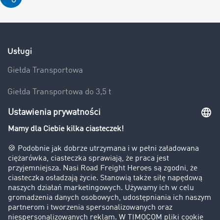
Usługi
Giełda Transportowa
Giełda Transportowa do 3,5 t
Frachty
Powierzchnie Ładunkowe
Przetargi Transportowe
Trasa i Koszty
Zlecenia Transportowe