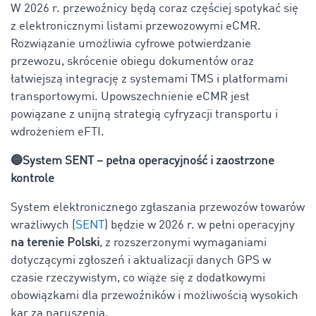
W 2026 r. przewoźnicy będą coraz częściej spotykać się
z elektronicznymi listami przewozowymi eCMR.
Rozwiązanie umożliwia cyfrowe potwierdzanie
przewozu, skrócenie obiegu dokumentów oraz
łatwiejszą integrację z systemami TMS i platformami
transportowymi. Upowszechnienie eCMR jest
powiązane z unijną strategią cyfryzacji transportu i
wdrożeniem eFTI.
🔵System SENT – pełna operacyjność i zaostrzone
kontrole
System elektronicznego zgłaszania przewozów towarów
wrażliwych (
SENT
) będzie w 2026 r. w pełni operacyjny
na terenie Polski
, z rozszerzonymi wymaganiami
dotyczącymi zgłoszeń i aktualizacji danych GPS w
czasie rzeczywistym, co wiąże się z dodatkowymi
obowiązkami dla przewoźników i możliwością wysokich
kar za naruszenia.