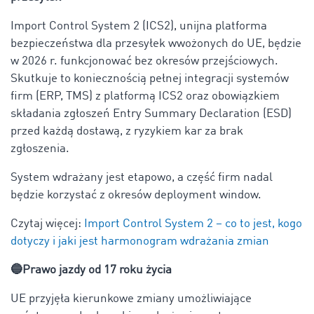
Import Control System 2 (ICS2), unijna platforma
bezpieczeństwa dla przesyłek wwożonych do UE, będzie
w 2026 r. funkcjonować bez okresów przejściowych.
Skutkuje to koniecznością pełnej integracji systemów
firm (ERP, TMS) z platformą ICS2 oraz obowiązkiem
składania zgłoszeń Entry Summary Declaration (ESD)
przed każdą dostawą, z ryzykiem kar za brak
zgłoszenia.
System wdrażany jest etapowo, a część firm nadal
będzie korzystać z okresów deployment window.
Czytaj więcej:
Import Control System 2 – co to jest, kogo
dotyczy i jaki jest harmonogram wdrażania zmian
🔵Prawo jazdy od 17 roku życia
UE przyjęła kierunkowe zmiany umożliwiające