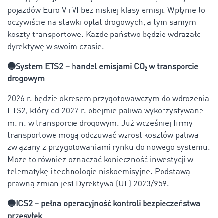
pojazdów Euro V i VI bez niskiej klasy emisji. Wpłynie to
oczywiście na stawki opłat drogowych, a tym samym
koszty transportowe. Każde państwo będzie wdrażało
dyrektywę w swoim czasie.
🔵System ETS2 – handel emisjami CO₂ w transporcie
drogowym
2026 r. będzie okresem przygotowawczym do wdrożenia
ETS2, który od 2027 r. obejmie paliwa wykorzystywane
m.in. w transporcie drogowym. Już wcześniej firmy
transportowe mogą odczuwać wzrost kosztów paliwa
związany z przygotowaniami rynku do nowego systemu.
Może to również oznaczać konieczność inwestycji w
telematykę i technologie niskoemisyjne. Podstawą
prawną zmian jest Dyrektywa (UE) 2023/959.
🔵ICS2 – pełna operacyjność kontroli bezpieczeństwa
przesyłek