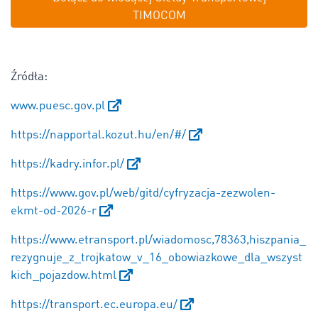
TIMOCOM
Źródła:
www.puesc.gov.pl
https://napportal.kozut.hu/en/#/
https://kadry.infor.pl/
https://www.gov.pl/web/gitd/cyfryzacja-zezwolen-
ekmt-od-2026-r
https://www.etransport.pl/wiadomosc,78363,hiszpania_
rezygnuje_z_trojkatow_v_16_obowiazkowe_dla_wszyst
kich_pojazdow.html
https://transport.ec.europa.eu/