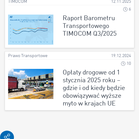
TIMOCOM
12.11.2025
6
Raport Barometru
Transportowego
TIMOCOM Q3/2025
Prawo Transportowe
19.12.2024
10
Opłaty drogowe od 1
stycznia 2025 roku –
gdzie i od kiedy będzie
obowiązywać wyższe
myto w krajach UE