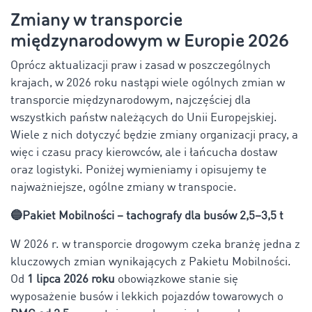
Zmiany w transporcie
międzynarodowym w Europie 2026
Oprócz aktualizacji praw i zasad w poszczególnych
krajach, w 2026 roku nastąpi wiele ogólnych zmian w
transporcie międzynarodowym, najczęściej dla
wszystkich państw należących do Unii Europejskiej.
Wiele z nich dotyczyć będzie zmiany organizacji pracy, a
więc i czasu pracy kierowców, ale i łańcucha dostaw
oraz logistyki. Poniżej wymieniamy i opisujemy te
najważniejsze, ogólne zmiany w transpocie.
🔵Pakiet Mobilności – tachografy dla busów 2,5–3,5 t
W 2026 r. w transporcie drogowym czeka branżę jedna z
kluczowych zmian wynikających z Pakietu Mobilności.
Od
1 lipca 2026 roku
obowiązkowe stanie się
wyposażenie busów i lekkich pojazdów towarowych o