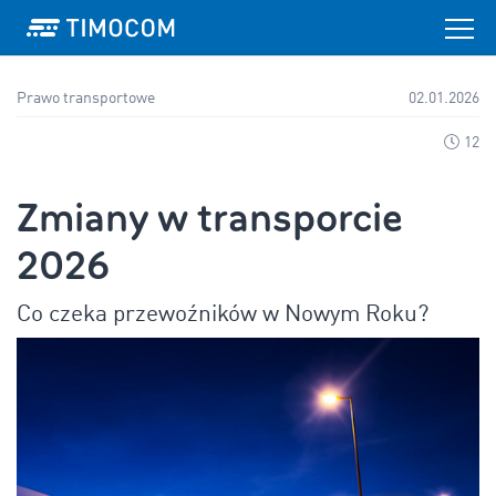
Prawo transportowe
02.01.2026
12
Zmiany w transporcie
2026
Co czeka przewoźników w Nowym Roku?