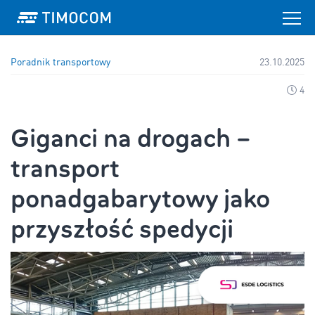
Poradnik transportowy
23.10.2025
4
Giganci na drogach –
transport
ponadgabarytowy jako
przyszłość spedycji