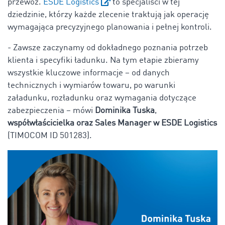
przewóz.
ESDE Logistics
to specjaliści w tej
dziedzinie, którzy każde zlecenie traktują jak operację
wymagająca precyzyjnego planowania i pełnej kontroli.
- Zawsze zaczynamy od dokładnego poznania potrzeb
klienta i specyfiki ładunku. Na tym etapie zbieramy
wszystkie kluczowe informacje – od danych
technicznych i wymiarów towaru, po warunki
załadunku, rozładunku oraz wymagania dotyczące
zabezpieczenia – mówi
Dominika Tuska
,
współwłaścicielka oraz Sales Manager w ESDE Logistics
(TIMOCOM ID 501283).