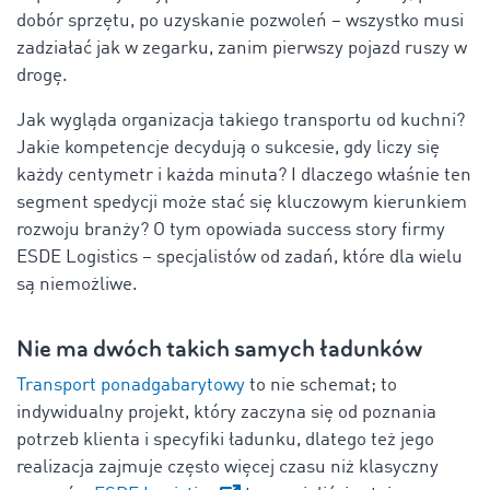
dobór sprzętu, po uzyskanie pozwoleń – wszystko musi
zadziałać jak w zegarku, zanim pierwszy pojazd ruszy w
drogę.
Jak wygląda organizacja takiego transportu od kuchni?
Jakie kompetencje decydują o sukcesie, gdy liczy się
każdy centymetr i każda minuta? I dlaczego właśnie ten
segment spedycji może stać się kluczowym kierunkiem
rozwoju branży? O tym opowiada success story firmy
ESDE Logistics – specjalistów od zadań, które dla wielu
są niemożliwe.
Nie ma dwóch takich samych ładunków
Transport ponadgabarytowy
to nie schemat; to
indywidualny projekt, który zaczyna się od poznania
potrzeb klienta i specyfiki ładunku, dlatego też jego
realizacja zajmuje często więcej czasu niż klasyczny