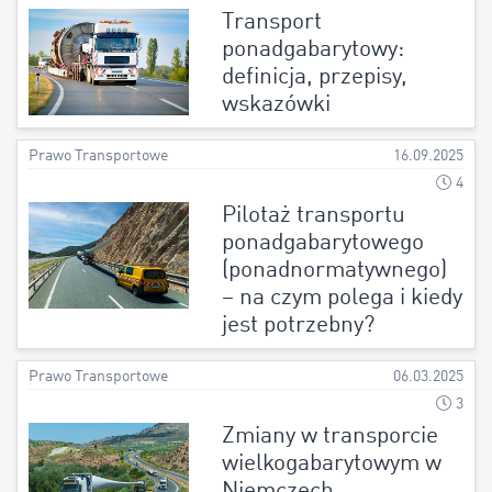
Transport
ponadgabarytowy:
definicja, przepisy,
wskazówki
Prawo Transportowe
16.09.2025
4
Pilotaż transportu
ponadgabarytowego
(ponadnormatywnego)
– na czym polega i kiedy
jest potrzebny?
Prawo Transportowe
06.03.2025
3
Zmiany w transporcie
wielkogabarytowym w
Niemczech