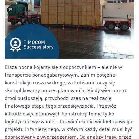
Cisza nocna kojarzy się z odpoczynkiem – ale nie w
transporcie ponadgabarytowym. Zanim potężne
konstrukcje ruszą w drogę, za kulisami toczy się
skomplikowany proces planowania. Kiedy wieczorem
drogi pustoszeją, przychodzi czas na realizację
finałowego etapu tego przedsięwzięcia. Przewóz
kilkudziesięciotonowych konstrukcji to nie tylko
logistyczne wyzwanie – to zwieńczenie wieloetapowego
projektu inżynieryjnego, w którym każdy detal musi być
dopracowany z wyprzedzeniem. Od analizy trasy, przez