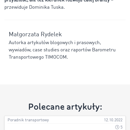
przyszłość, ale też kierunek rozwoju całej branży
–
przewiduje Dominika Tuska.
Małgorzata Rydelek
Autorka artykułów blogowych i prasowych,
wywiadów, case studies oraz raportów Barometru
Transportowego TIMOCOM.
Polecane artykuły:
Poradnik transportowy
12.10.2022
5