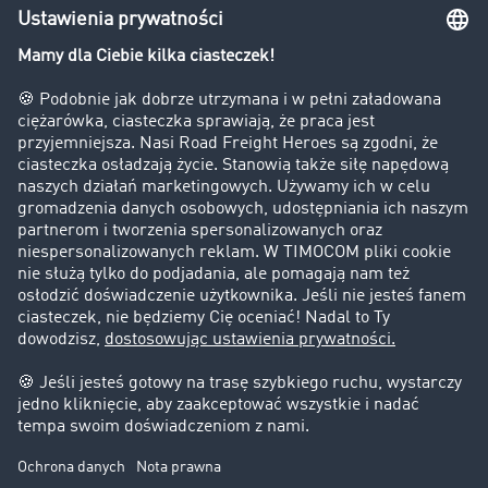
Bezpieczeństwo
Firma
Historie sukcesu
Klienci pozyskują nowych klientów
Informacje prawne
Impressum
OWU
Ochrona danych
Ustawienia plików cookies