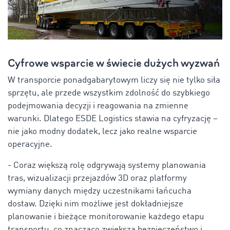
Cyfrowe wsparcie w świecie dużych wyzwań
W transporcie ponadgabarytowym liczy się nie tylko siła
sprzętu, ale przede wszystkim zdolność do szybkiego
podejmowania decyzji i reagowania na zmienne
warunki. Dlatego ESDE Logistics stawia na cyfryzację –
nie jako modny dodatek, lecz jako realne wsparcie
operacyjne.
- Coraz większą rolę odgrywają systemy planowania
tras, wizualizacji przejazdów 3D oraz platformy
wymiany danych między uczestnikami łańcucha
dostaw. Dzięki nim możliwe jest dokładniejsze
planowanie i bieżące monitorowanie każdego etapu
transportu, co znacząco zwiększa bezpieczeństwo i