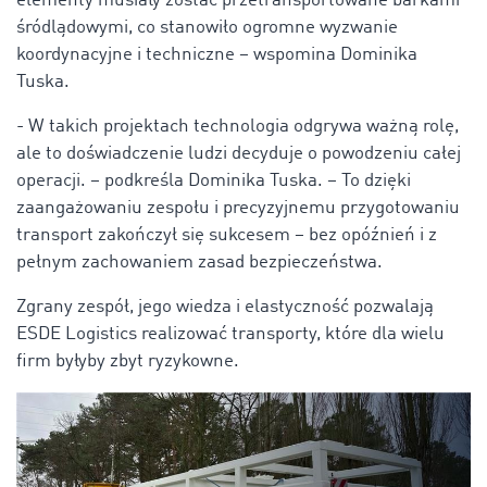
elementy musiały zostać przetransportowane barkami
śródlądowymi, co stanowiło ogromne wyzwanie
koordynacyjne i techniczne – wspomina Dominika
Tuska.
- W takich projektach technologia odgrywa ważną rolę,
ale to doświadczenie ludzi decyduje o powodzeniu całej
operacji. – podkreśla Dominika Tuska. – To dzięki
zaangażowaniu zespołu i precyzyjnemu przygotowaniu
transport zakończył się sukcesem – bez opóźnień i z
pełnym zachowaniem zasad bezpieczeństwa.
Zgrany zespół, jego wiedza i elastyczność pozwalają
ESDE Logistics realizować transporty, które dla wielu
firm byłyby zbyt ryzykowne.