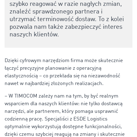
szybko reagować
w razie nagłych
zmian,
znaleźć
sprawdzonego partnera
i
utrzymać terminowość dostaw. To z kolei
pozwala nam także zabezpieczyć interes
naszych klientów.
Dzięki cyfrowym narzędziom firma może skutecznie
łączyć precyzyjne planowanie z operacyjną
elastycznością – co przekłada się na niezawodność
nawet w najbardziej złożonych realizacjach.
– W TIMOCOM zależy nam na tym, by być realnym
wsparciem dla naszych klientów: nie tylko dostawcą
narzędzi, ale partnerem, który pomaga usprawnić
codzienną pracę. Specjaliści z ESDE Logistics
optymalnie wykorzystują dostępne funkcjonalności,
dzięki czemu szybciej reagują na zmiany i skutecznie