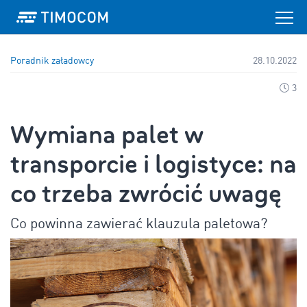
Poradnik załadowcy
28.10.2022
3
Wymiana palet w
transporcie i logistyce: na
co trzeba zwrócić uwagę
Co powinna zawierać klauzula paletowa?