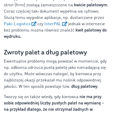
stron (firm) zostają zamieszczone na
kwicie paletowym
.
Coraz częściej taki dokument wypełnia się cyfrowo.
Służą temu wygodne aplikacje, np. dostarczane przez
Paki-Logistics
czy
InterPAL
jednak w internecie
bez problemu można również znaleźć
kwit paletowy do
wydruku.
Zwroty palet a dług paletowy
Ewentualne problemy mogą powstać w momencie, gdy
np. odbiorca odrzuca pustą paletę jako nienadającą się
do użytku. Może wówczas nalegać, by kierowca przy
najbliższej okazji przekazał mu nośnik odpowiedniej
jakości. W ten sposób powstaje tzw.
dług paletowy
.
Tworzy się on także wtedy, gdy kierowca
nie ma przy
sobie odpowiedniej liczby pustych palet na wymianę -
na przykład dlatego, że nie otrzymał żadnych w