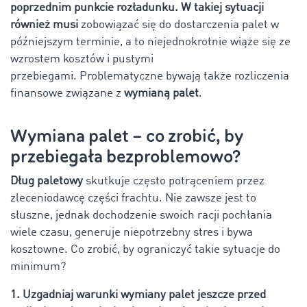
poprzednim punkcie rozładunku. W takiej sytuacji
również musi
zobowiązać się do dostarczenia palet w
późniejszym terminie, a to niejednokrotnie wiąże się ze
wzrostem kosztów i pustymi
przebiegami. Problematyczne bywają także rozliczenia
finansowe związane z
wymianą palet
.
Wymiana palet – co zrobić, by
przebiegała bezproblemowo?
Dług paletowy
skutkuje często potrąceniem przez
zleceniodawcę części frachtu. Nie zawsze jest to
słuszne, jednak dochodzenie swoich racji pochłania
wiele czasu, generuje niepotrzebny stres i bywa
kosztowne. Co zrobić, by ograniczyć takie sytuacje do
minimum?
1. Uzgadniaj warunki wymiany palet jeszcze przed