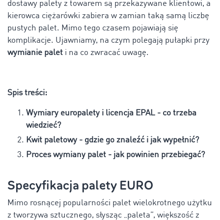
dostawy palety z towarem są przekazywane klientowi, a
kierowca ciężarówki zabiera w zamian taką samą liczbę
pustych palet. Mimo tego czasem pojawiają się
komplikacje. Ujawniamy, na czym polegają pułapki przy
wymianie palet
i na co zwracać uwagę.
Spis treści:
Wymiary europalety i licencja EPAL - co trzeba
wiedzieć?
Kwit paletowy - gdzie go znaleźć i jak wypełnić?
Proces wymiany palet - jak powinien przebiegać?
Specyfikacja palety EURO
Mimo rosnącej popularności palet wielokrotnego użytku
z tworzywa sztucznego, słysząc „paleta”, większość z