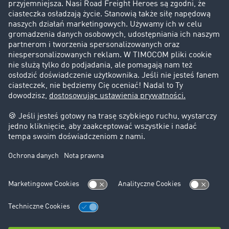
Historie sukcesu
Klienci pozyskują nowych klientów
Informacje prawne
Impressum
OWU
Ochrona danych
Ustawienia plików cookies
Pomoc
Kontakt