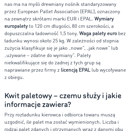
nas ma na myśli drewniany nośnik standaryzowany
przez European Pallet Association (EPAL), oznaczony
na zewnątrz skrótami marki EUR i EPAL.
Wymiary
europalety
to 120 cm długości, 80 cm szerokości, a
dopuszczalna ładowność 1,5 tony.
Waga palety euro
bez
ładunku wynosi około 25 kg. W zależności od stopnia
zużycia klasyfikuje się je jako „nowe”, „jak nowe” lub
„używane – zdatne do wymiany”. Palety
niekwalifikujące się do żadnej z tych grup są
naprawiane przez firmy z
licencją EPAL
lub wycofywane
z obiegu.
Kwit paletowy – czemu służy i jakie
informacje zawiera?
Przy rozładunku kierowca i odbiorca towaru muszą
uzgodnić, ile palet ma zostać wymienionych. Liczba i
rodzaj palet zdanych i otrzymanych wraz z danymi obu