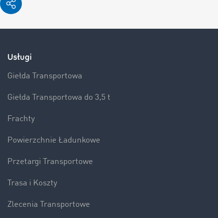
Usługi
Giełda Transportowa
Giełda Transportowa do 3,5 t
Frachty
Powierzchnie Ładunkowe
Przetargi Transportowe
Trasa i Koszty
Zlecenia Transportowe