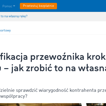
Przetestuj bezpłatnie
Pomoc
 to na własną rękę?
portowy
ikacja przewoźnika krok
 – jak zrobić to na własn
zielnie sprawdzić wiarygodność kontrahenta prz
 współpracy?