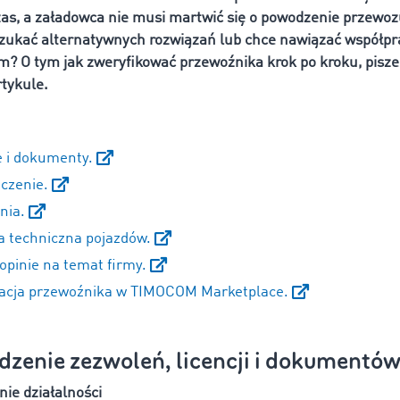
zas, a załadowca nie musi martwić się o powodzenie przewozu
zukać alternatywnych rozwiązań lub chce nawiązać współp
? O tym jak zweryfikować przewoźnika krok po kroku, pisz
tykule.
e i dokumenty.
czenie.
nia.
a techniczna pojazdów.
 opinie na temat firmy.
acja przewoźnika w TIMOCOM Marketplace.
dzenie zezwoleń, licencji i dokumentów
nie działalności