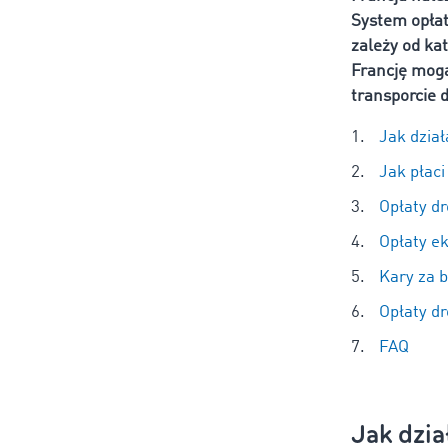
System opłat
zależy od kat
Francję mog
transporcie
Jak dzia
Jak płaci
Opłaty d
Opłaty ek
Kary za 
Opłaty dr
FAQ
Jak dzia