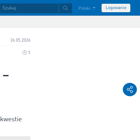
Logowanie
Polski
26.05.2026
5
 –
 kwestie