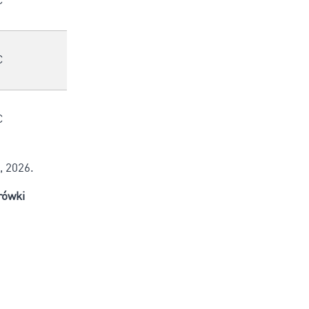
€
€
€
, 2026.
rówki