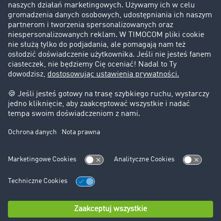
Klienci pozyskują nowych klientów
Informacje prawne
Impressum
OWU
Ochrona danych
Ustawienia plików cookies
Pomoc
Kontakt