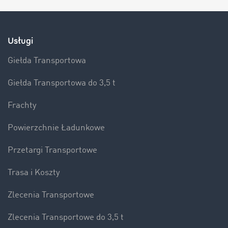
Usługi
Giełda Transportowa
Giełda Transportowa do 3,5 t
Frachty
Powierzchnie Ładunkowe
Przetargi Transportowe
Trasa i Koszty
Zlecenia Transportowe
Zlecenia Transportowe do 3,5 t