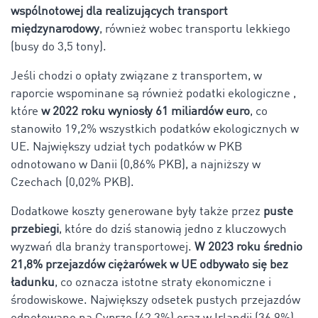
wspólnotowej dla realizujących transport
międzynarodowy
, również wobec transportu lekkiego
(busy do 3,5 tony).
Jeśli chodzi o opłaty związane z transportem, w
raporcie wspominane są również podatki ekologiczne ,
które
w 2022 roku wyniosły 61 miliardów euro
, co
stanowiło 19,2% wszystkich podatków ekologicznych w
UE. Największy udział tych podatków w PKB
odnotowano w Danii (0,86% PKB), a najniższy w
Czechach (0,02% PKB)
.
Dodatkowe koszty generowane były także przez
puste
przebiegi
, które do dziś stanowią jedno z kluczowych
wyzwań dla branży transportowej.
W 2023 roku średnio
21,8% przejazdów ciężarówek w UE odbywało się bez
ładunku
, co oznacza istotne straty ekonomiczne i
środowiskowe. Największy odsetek pustych przejazdów