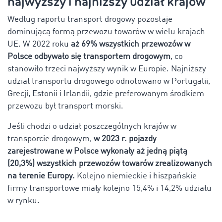
najwyższy i najniższy udział krajów
Według raportu transport drogowy pozostaje
dominującą formą przewozu towarów w wielu krajach
UE. W 2022 roku
aż 69% wszystkich przewozów w
Polsce odbywało się transportem drogowym
, co
stanowiło trzeci najwyższy wynik w Europie. Najniższy
udział transportu drogowego odnotowano w Portugalii,
Grecji, Estonii i Irlandii, gdzie preferowanym środkiem
przewozu był transport morski
.
Jeśli chodzi o udział poszczególnych krajów w
transporcie drogowym,
w 2023 r. pojazdy
zarejestrowane w Polsce wykonały aż jedną piątą
(20,3%) wszystkich przewozów towarów zrealizowanych
na terenie Europy.
Kolejno niemieckie i hiszpańskie
firmy transportowe miały kolejno 15,4% i 14,2% udziału
w rynku
.