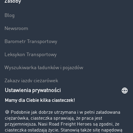
Zasoby
Blog
Newsroom
Barometr Transportowy
Leksykon Transportowy
Wyszukiwarka ładunków i pojazdów
Zakazy jazdy ciężarówek
Bezpieczeństwo
Firma
Historie sukcesu