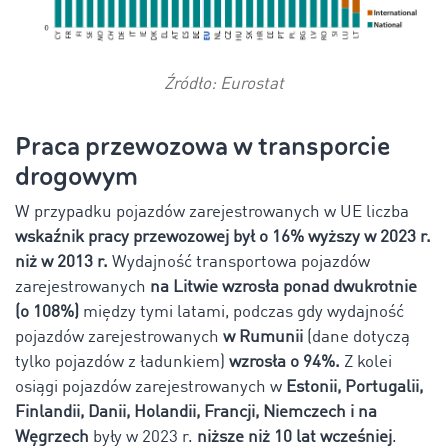
Źródło: Eurostat
Praca przewozowa w transporcie
drogowym
W przypadku pojazdów zarejestrowanych w UE liczba
wskaźnik pracy przewozowej był o 16% wyższy w 2023 r.
niż w 2013 r.
Wydajność transportowa pojazdów
zarejestrowanych
na Litwie wzrosła ponad dwukrotnie
(o 108%)
między tymi latami, podczas gdy wydajność
pojazdów zarejestrowanych
w Rumunii
(dane dotyczą
tylko pojazdów z ładunkiem)
wzrosła o 94%.
Z kolei
osiągi pojazdów zarejestrowanych w
Estonii, Portugalii,
Finlandii, Danii, Holandii, Francji, Niemczech i na
Węgrzech
były w 2023 r.
niższe niż 10 lat wcześniej
.