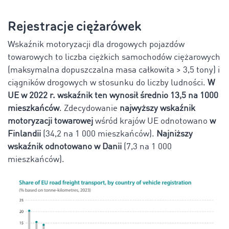
Rejestracje ciężarówek
Wskaźnik motoryzacji dla drogowych pojazdów
towarowych to liczba ciężkich samochodów ciężarowych
(maksymalna dopuszczalna masa całkowita > 3,5 tony) i
ciągników drogowych w stosunku do liczby ludności.
W
UE w 2022 r. wskaźnik ten wynosił średnio
13,5 na 1000
mieszkańców
. Zdecydowanie
najwyższy wskaźnik
motoryzacji towarowej
wśród krajów UE odnotowano
w
Finlandii
(34,2 na 1 000 mieszkańców).
Najniższy
wskaźnik odnotowano w Danii
(7,3 na 1 000
mieszkańców).