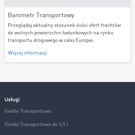
Barometr Transportowy
Przeglądaj aktualny stosunek ilości ofert frachtów
do wolnych powierzchni ładunkowych na rynku
transportu drogowego w całej Europie.
Więcej informacji
Usługi
Giełda Transportowa
Giełda Transportowa do 3,5 t