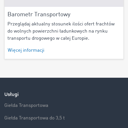
Barometr Transportowy
Przeglądaj aktualny stosunek ilości ofert frachtów
do wolnych powierzchni ładunkowych na rynku
transportu drogowego w całej Europie.
Więcej informacji
Usługi
Giełda Transportowa
Giełda Transportowa do 3,5 t