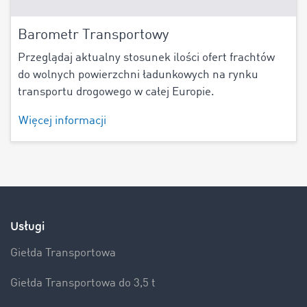
Barometr Transportowy
Przeglądaj aktualny stosunek ilości ofert frachtów
do wolnych powierzchni ładunkowych na rynku
transportu drogowego w całej Europie.
Więcej informacji
Usługi
Giełda Transportowa
Giełda Transportowa do 3,5 t