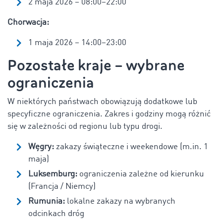
2 maja 2026 – 08:00–22:00
Chorwacja:
1 maja 2026 – 14:00–23:00
Pozostałe kraje – wybrane
ograniczenia
W niektórych państwach obowiązują dodatkowe lub
specyficzne ograniczenia. Zakres i godziny mogą różnić
się w zależności od regionu lub typu drogi.
Węgry:
zakazy świąteczne i weekendowe (m.in. 1
maja)
Luksemburg:
ograniczenia zależne od kierunku
(Francja / Niemcy)
Rumunia:
lokalne zakazy na wybranych
odcinkach dróg