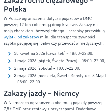
Zakaz ruchu ciężarowego –
Polska
W Polsce ograniczenia dotyczą pojazdów o DMC
powyżej 12 ton i obejmują drogi krajowe. Zakazy nie
mają charakteru bezwzględnego – przepisy przewidują
wyjątki od zakazów
m.in. dla transportu żywności
szybko psującej się, paliw czy przewozów medycznych.
30 kwietnia 2026 (czwartek) – 18:00–22:00,
1 maja 2026 (piątek, Święto Pracy) – 08:00–22:00,
2 maja 2026 (sobota) – 18:00–22:00,
3 maja 2026 (niedziela, Święto Konstytucji 3 Maja)
– 08:00–22:00.
Zakazy jazdy – Niemcy
W Niemczech ograniczenia obejmują pojazdy powyżej
7,5 t DMC oraz zestawy z przyczepami. Dodatkowo