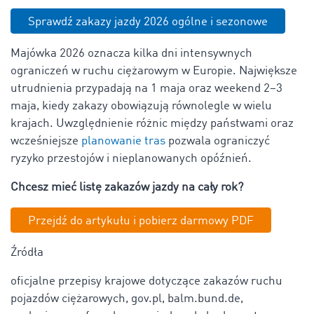
Sprawdź zakazy jazdy 2026 ogólne i sezonowe
Majówka 2026 oznacza kilka dni intensywnych
ograniczeń w ruchu ciężarowym w Europie. Największe
utrudnienia przypadają na 1 maja oraz weekend 2–3
maja, kiedy zakazy obowiązują równolegle w wielu
krajach. Uwzględnienie różnic między państwami oraz
wcześniejsze
planowanie tras
pozwala ograniczyć
ryzyko przestojów i nieplanowanych opóźnień.
Chcesz mieć listę zakazów jazdy na cały rok?
Przejdź do artykułu i pobierz darmowy PDF
Źródła
oficjalne przepisy krajowe dotyczące zakazów ruchu
pojazdów ciężarowych, gov.pl, balm.bund.de,