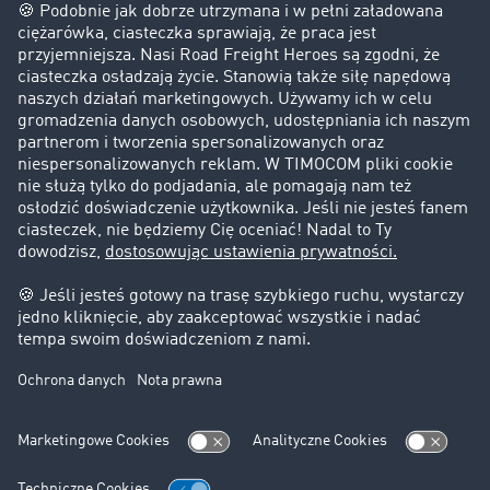
Firma
Historie sukcesu
Klienci pozyskują nowych klientów
Informacje prawne
Impressum
OWU
Ochrona danych
Ustawienia plików cookies
Pomoc
Kontakt