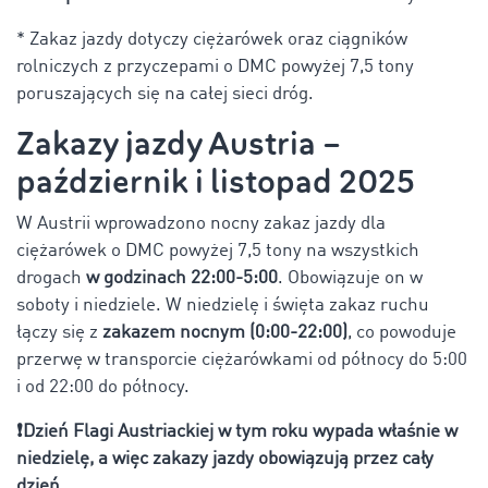
* Zakaz jazdy dotyczy ciężarówek oraz ciągników
rolniczych z przyczepami o DMC powyżej 7,5 tony
poruszających się na całej sieci dróg.
Zakazy jazdy Austria –
październik i listopad 2025
W Austrii wprowadzono nocny zakaz jazdy dla
ciężarówek o DMC powyżej 7,5 tony na wszystkich
drogach
w godzinach 22:00-5:00
. Obowiązuje on w
soboty i niedziele. W niedzielę i święta zakaz ruchu
łączy się z
zakazem nocnym (0:00-22:00)
, co powoduje
przerwę w transporcie ciężarówkami od północy do 5:00
i od 22:00 do północy.
❗
Dzień Flagi Austriackiej w tym roku wypada właśnie w
niedzielę, a więc zakazy jazdy obowiązują przez cały
dzień.