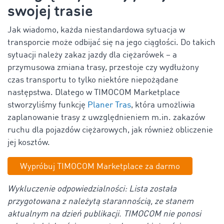
swojej trasie
Jak wiadomo, każda niestandardowa sytuacja w
transporcie może odbijać się na jego ciągłości. Do takich
sytuacji należy zakaz jazdy dla ciężarówek – a
przymusowa zmiana trasy, przestoje czy wydłużony
czas transportu to tylko niektóre niepożądane
następstwa. Dlatego w TIMOCOM Marketplace
stworzyliśmy funkcję
Planer Tras
, która umożliwia
zaplanowanie trasy z uwzględnieniem m.in. zakazów
ruchu dla pojazdów ciężarowych, jak również obliczenie
jej kosztów.
Wypróbuj TIMOCOM Marketplace za darmo
Wykluczenie odpowiedzialności: Lista została
przygotowana z należytą starannością, ze stanem
aktualnym na dzień publikacji. TIMOCOM nie ponosi