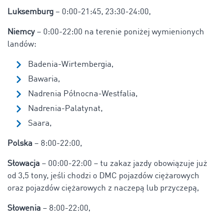
Luksemburg
– 0:00-21:45, 23:30-24:00,
Niemcy
– 0:00-22:00 na terenie poniżej wymienionych
landów:
Badenia-Wirtembergia,
Bawaria,
Nadrenia Północna-Westfalia,
Nadrenia-Palatynat,
Saara,
Polska
– 8:00-22:00,
Słowacja
– 00:00-22:00 – tu zakaz jazdy obowiązuje już
od 3,5 tony, jeśli chodzi o DMC pojazdów ciężarowych
oraz pojazdów ciężarowych z naczepą lub przyczepą,
Słowenia
– 8:00-22:00,