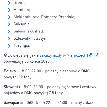
Brema,
Hamburg,
Meklemburgia-Pomorze Przednie,
Saksonia,
Saksonia-Anhalt,
Szlezwik-Holsztyn,
Turyngia.
🚫Dowiedz się, jakie
zakazy jazdy w Niemczech
obowiązują do końca 2025.
Polska
– 18:00-22:00 – pojazdy ciężarowe o DMC
powyżej 12 ton,
Słowenia
– 8:00-22:00 – pojazdy ciężarowe i zestawy
pojazdów o DMC powyżej 7,5 tony,
Szwajcaria
– 0:00-5:00; 22:00-24:00 – nocny zakaz