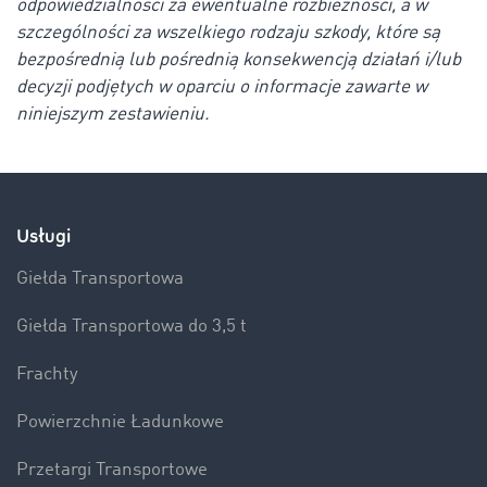
odpowiedzialności za ewentualne rozbieżności, a w
szczególności za wszelkiego rodzaju szkody, które są
bezpośrednią lub pośrednią konsekwencją działań i/lub
decyzji podjętych w oparciu o informacje zawarte w
niniejszym zestawieniu.
Usługi
Giełda Transportowa
Giełda Transportowa do 3,5 t
Frachty
Powierzchnie Ładunkowe
Przetargi Transportowe