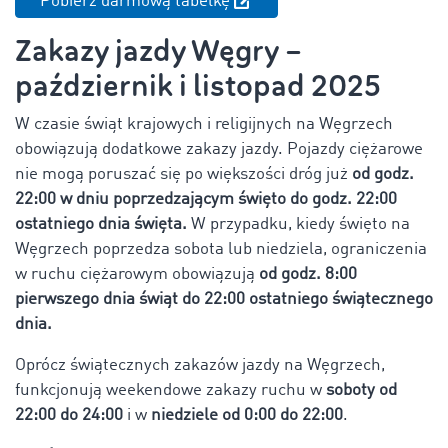
Pobierz darmową tabelkę
Zakazy jazdy Węgry –
październik i listopad 2025
W czasie świąt krajowych i religijnych na Węgrzech
obowiązują dodatkowe zakazy jazdy. Pojazdy ciężarowe
nie mogą poruszać się po większości dróg już
od godz.
22:00 w dniu poprzedzającym święto do godz. 22:00
ostatniego dnia święta.
W przypadku, kiedy święto na
Węgrzech poprzedza sobota lub niedziela, ograniczenia
w ruchu ciężarowym obowiązują
od godz. 8:00
pierwszego dnia świąt do 22:00 ostatniego świątecznego
dnia.
Oprócz świątecznych zakazów jazdy na Węgrzech,
funkcjonują weekendowe zakazy ruchu w
soboty od
22:00 do 24:00
i w
niedziele od 0:00 do 22:00
.