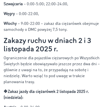
Szwajcaria
– 0:00-5:00; 22:00-24:00,
Węgry
– 0:00-22:00,
Włochy
– 9:00-22:00 – zakaz dla ciężarówek obejmuje
samochody o DMC powyżej 7,5 tony.
Zakazy ruchu w dniach 2 i 3
listopada 2025 r.
Ograniczenie dla pojazdów ciężarowych po Wszystkich
Świętych będzie obowiązywało jeszcze przez dwa dni –
głównie z uwagi na to, że przypadają na sobotę i
niedzielę. Warto wziąć to pod uwagę w trakcie
planowania trasy.
🔷
Zakaz jazdy dla ciężarówek 2 listopada 2025 r.
(niedziela):