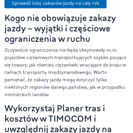
Sprawdź listę zakazów jazdy na cały rok
Kogo nie obowiązuje zakazy
jazdy – wyjątki i częściowe
ograniczenia w ruchu
Oczywiście ograniczenia nie będą obejmowały m.in.
pojazdów ciężarowych transportujących szybko psujące
się towary, jak również ciężarówki wracające do kraju w
ramach transportu międzynarodowego. Warto
pamiętać, że zakazy jazdy mogą dotyczyć tylko
niektórych regionów danego państwa, jak w przypadku
niemieckich landów.
Wykorzystaj Planer tras i
kosztów w TIMOCOM i
uwzględnij zakazy jazdy na