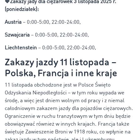
🔷
Zakazy jady dla ciężarówek 3 listopada 2025 r.
(poniedziałek):
Austria
– 0:00-5:00, 22:00-24:00,
Szwajcaria
– 0:00-5:00, 22:00-24:00,
Liechtenstein
– 0:00-5:00, 22:00-24:00,
Zakazy jazdy 11 listopada –
Polska, Francja i inne kraje
11 listopada obchodzone jest w Polsce Święto
Odzyskania Niepodległości – w tym roku wypada we
środę, a więc jest dniem wolnym od pracy i z niemal
całodniowym zakazem jazdy dla pojazdów ciężarowych.
Ograniczenie w ruchu tranzytowym w tym dniu będzie
obowiązywać również w innych krajach. Francja także
świętuje Zawieszenie Broni w 1918 roku, co wpłynie na
zakaz jazdy w tym państwie, ale i Luksemburgu.