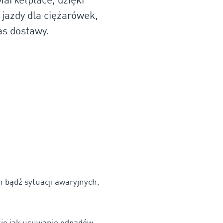
arketplace, dzięki
jazdy dla ciężarówek,
as dostawy.
 bądź sytuacji awaryjnych,