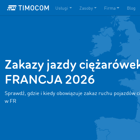
Usługi
Zasoby
Firma
Blog
Zakazy jazdy ciężarówe
FRANCJA 2026
Sprawdź, gdzie i kiedy obowiązuje zakaz ruchu pojazdów 
w FR