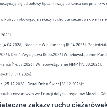
poczynają się od połowy lipca i trwają do końca sierpnia -> w 
i, w których obowiązują zakazy ruchu dla ciężarówek we Franc
.2026).
 (4.04.2026), Niedzielę Wielkanocną (5.04.2026), Poniedział
2026), Dzień Zwycięstwa (8.05.2026) Wniebowstąpienie Pańsk
ancji (14.07.2026), Wniebowstąpienie NMP (15.08.2026).
tych (01.11.2026).
 (25.12.2026), Drugi Dzień Świąt (26.12.2026)*.
 ruchu ciężarowym we Francji dotyczą regionów Mozela, Gór
iąteczne zakazy ruchu ciężarówek