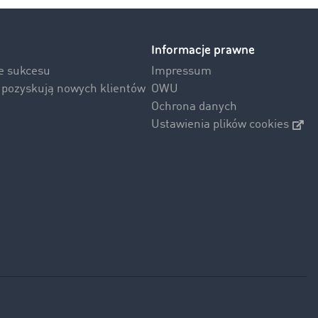
Informacje prawne
ie sukcesu
Impressum
i pozyskują nowych klientów
OWU
Ochrona danych
Ustawienia plików cookies