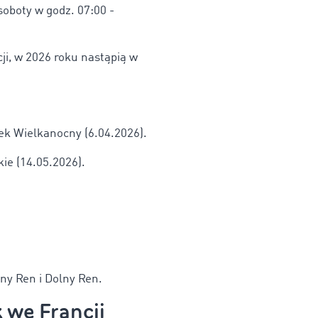
soboty w godz. 07:00 -
ji, w 2026 roku nastąpią w
ek Wielkanocny (6.04.2026).
ie (14.05.2026).
ny Ren i Dolny Ren.
 we Francji