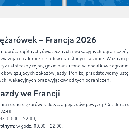
iężarówek – Francja 2026
rym oprócz ogólnych, świątecznych i wakacyjnych ograniczeń
bowiązujące całorocznie lub w określonym sezonie. Ważnym 
aryż i stołeczny rejon, gdzie narzucone są dodatkowe ogranic
e obowiązujących zakazów jazdy. Poniżej przedstawiamy list
ych, wakacyjnych oraz wyjątków od tych ograniczeń.
azdy we Francji
nia ruchu ciężarówek dotyczą pojazdów powyżej 7,5 t dmc i 
 24:00,
dz. 00:00 - 22:00,
wolnym:
w godz. 00:00 - 22:00.