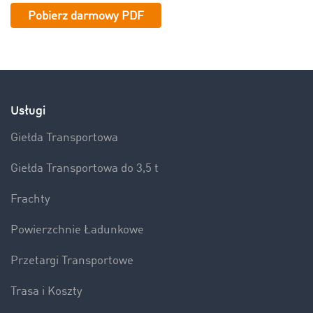
Pobierz darmowy PDF
Usługi
Giełda Transportowa
Giełda Transportowa do 3,5 t
Frachty
Powierzchnie Ładunkowe
Przetargi Transportowe
Trasa i Koszty