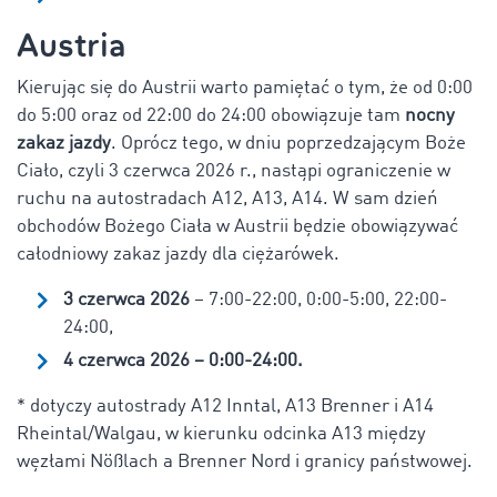
Austria
Kierując się do Austrii warto pamiętać o tym, że od 0:00
do 5:00 oraz od 22:00 do 24:00 obowiązuje tam
nocny
zakaz jazdy
. Oprócz tego, w dniu poprzedzającym Boże
Ciało, czyli 3 czerwca 2026 r., nastąpi ograniczenie w
ruchu na autostradach A12, A13, A14. W sam dzień
obchodów Bożego Ciała w Austrii będzie obowiązywać
całodniowy zakaz jazdy dla ciężarówek.
3 czerwca 2026
– 7:00-22:00, 0:00-5:00, 22:00-
24:00,
4 czerwca 2026 – 0:00-24:00.
* dotyczy autostrady A12 Inntal, A13 Brenner i A14
Rheintal/Walgau, w kierunku odcinka A13 między
węzłami Nößlach a Brenner Nord i granicy państwowej.