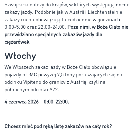
Szwajcaria należy do krajów, w których występują nocne
zakazy jazdy. Podobnie jak w Austrii i Liechtensteinie,
zakazy ruchu obowiązują tu codziennie w godzinach
0:00-5:00 oraz 22:00-24:00.
Poza nimi, w Boże Ciało nie
przewidziano specjalnych zakazów jazdy dla
ciężarówek
.
Włochy
We Włoszech zakaz jazdy w Boże Ciało obowiązuje
pojazdy o DMC powyżej 7,5 tony poruszających się na
odcinku Vipiteno do granicy z Austrią, czyli na
północnym odcinku A22.
4 czerwca 2026 – 0:00-22:00.
Chcesz mieć pod ręką listę zakazów na cały rok?