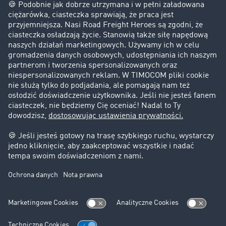
Firma
Historie sukcesu
Klienci pozyskują nowych klientów
Informacje prawne
Impressum
OWU
Ochrona danych
Ustawienia plików cookies
Pomoc
Kontakt