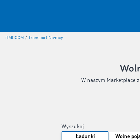
TIMOCOM
/
Transport Niemcy
Woln
W naszym Marketplace zna
Wyszukaj
Ładunki
Wolne poj