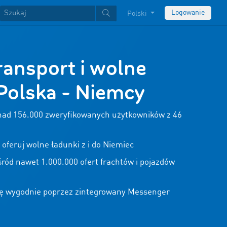
Logowanie
Polski
ransport i wolne
Polska - Niemcy
onad
156.000
zweryfikowanych użytkowników z
46
oferuj wolne ładunki z i do Niemiec
śród nawet
1
.000.000 ofert frachtów i pojazdów
ę wygodnie poprzez zintegrowany Messenger