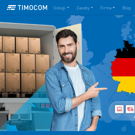
Usługi
Zasoby
Firma
Blog