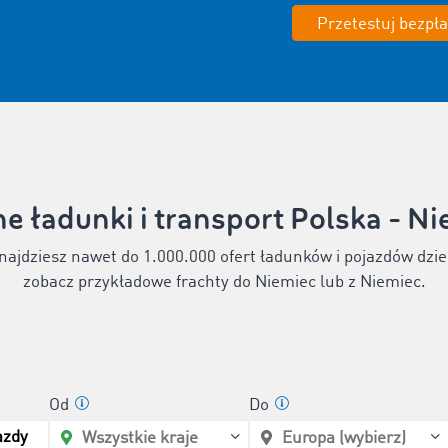
Przetestuj bezpła
e ładunki i transport Polska - N
jdziesz nawet do 1.000.000 ofert ładunków i pojazdów dzienni
zobacz przykładowe frachty do Niemiec lub z Niemiec.
Od
Do
azdy