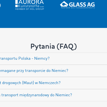
Pytania (FAQ)
transportu Polska - Niemcy?
ymagane przy transporcie do Niemiec?
łat drogowych (Maut) w Niemczech?
ją transport międzynarodowy do Niemiec?