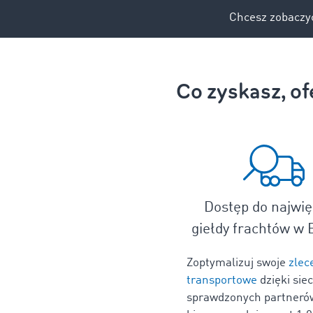
Chcesz zobaczyć
Co zyskasz, o
Dostęp do najwię
giełdy frachtów w 
Zoptymalizuj swoje
zlec
transportowe
dzięki siec
sprawdzonych partneró