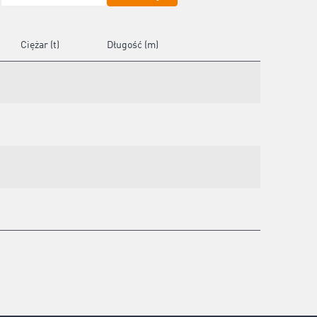
Ciężar (t)
Długość (m)