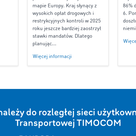
mapie Europy. Kraj słynący z
86% d
wysokich opłat drogowych i
6. Po
restrykcyjnych kontroli w 2025
doszł
roku jeszcze bardziej zaostrzył
niemi
stawki mandatów. Dlatego
Więce
planując...
Więcej informacji
należy do rozległej sieci użytko
Transportowej TIMOCOM