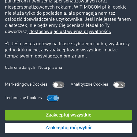
Historie sukcesu
Klienci pozyskują nowych klientów
Informacje prawne
Impressum
OWU
Ochrona danych
Ustawienia plików cookies
Pomoc
Kontakt
© TIMOCOM GmbH 2024. Wszystkie prawa zastrzeżone