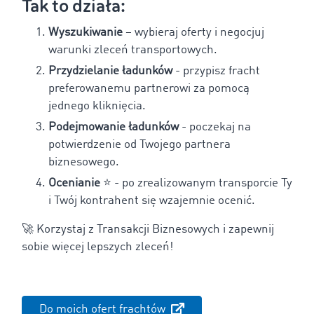
Tak to działa:
Wyszukiwanie
– wybieraj oferty i negocjuj
warunki zleceń transportowych.
Przydzielanie ładunków
- przypisz fracht
preferowanemu partnerowi za pomocą
jednego kliknięcia.
Podejmowanie ładunków
- poczekaj na
potwierdzenie od Twojego partnera
biznesowego.
Ocenianie
⭐ - po zrealizowanym transporcie Ty
i Twój kontrahent się wzajemnie ocenić.
🚀 Korzystaj z Transakcji Biznesowych i zapewnij
sobie więcej lepszych zleceń!
Do moich ofert frachtów