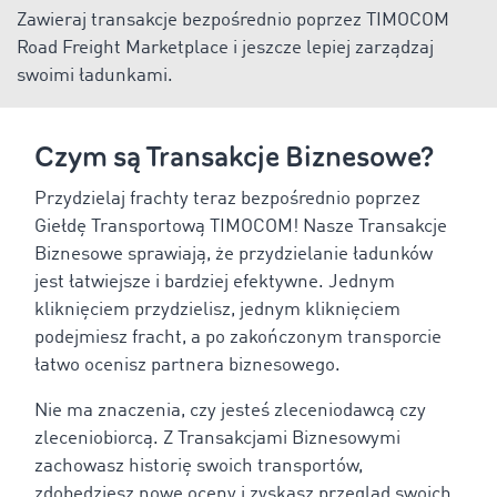
Zawieraj transakcje bezpośrednio poprzez TIMOCOM
Road Freight Marketplace i jeszcze lepiej zarządzaj
swoimi ładunkami.
Czym są Transakcje Biznesowe?
Przydzielaj frachty teraz bezpośrednio poprzez
Giełdę Transportową TIMOCOM! Nasze Transakcje
Biznesowe sprawiają, że przydzielanie ładunków
jest łatwiejsze i bardziej efektywne. Jednym
kliknięciem przydzielisz, jednym kliknięciem
podejmiesz fracht, a po zakończonym transporcie
łatwo ocenisz partnera biznesowego.
Nie ma znaczenia, czy jesteś zleceniodawcą czy
zleceniobiorcą. Z Transakcjami Biznesowymi
zachowasz historię swoich transportów,
zdobędziesz nowe oceny i zyskasz przegląd swoich