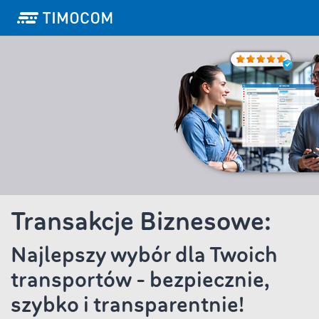
Transakcje Biznesowe:
Najlepszy wybór dla Twoich
transportów - bezpiecznie,
szybko i transparentnie!