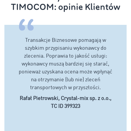
TIMOCOM: opinie Klientów
Transakcje Biznesowe pomagają w
szybkim przypisaniu wykonawcy do
zlecenia. Poprawia to jakość usługi:
wykonawcy muszą bardziej się starać,
ponieważ uzyskana ocena może wpłynąć
na otrzymanie (lub nie) zleceń
transportowych w przyszłości.
Rafał Pietrowski, Crystal-mix sp. z o.o.,
TC ID 399323