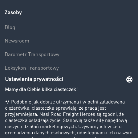
Zasoby
Blog
Newsroom
Barometr Transportowy
Leksykon Transportowy
Wyszukiwarka ładunków i pojazdów
Zakazy jazdy ciężarówek
Bezpieczeństwo
Firma