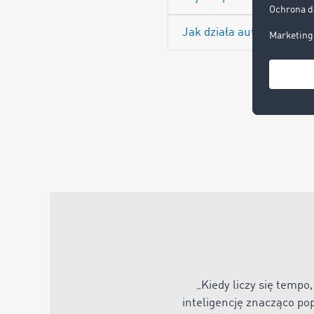
Jak działa automatyczn
„
Kiedy liczy się temp
inteligencję znacząco po