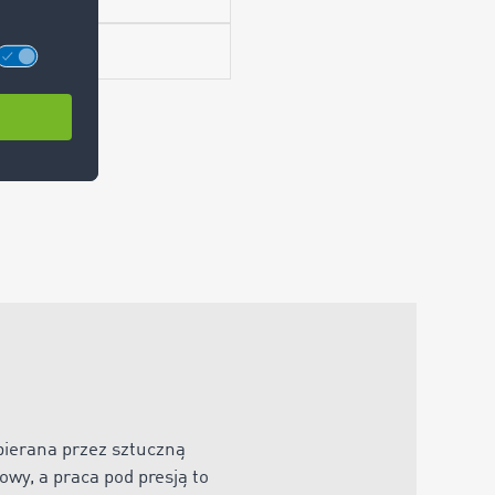
pierana przez sztuczną
wy, a praca pod presją to