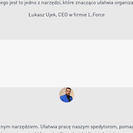
ego jest to jedno z narzędzi, które znacząco ułatwia organiz
Łukasz Ujek, CEO w firmie L.Force
tnym narzędziem. Ułatwia pracę naszym spedytorom, poma