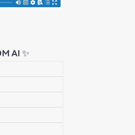
OM AI ✨