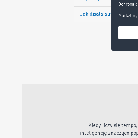
Jak działa automatyczn
„
Kiedy liczy się temp
inteligencję znacząco po