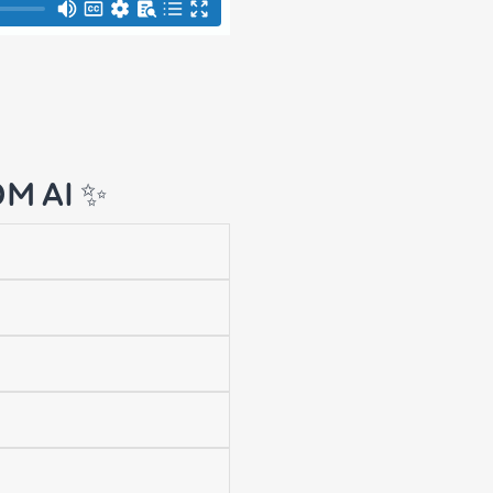
OM AI ✨