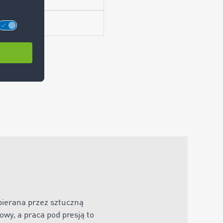
pierana przez sztuczną
wy, a praca pod presją to