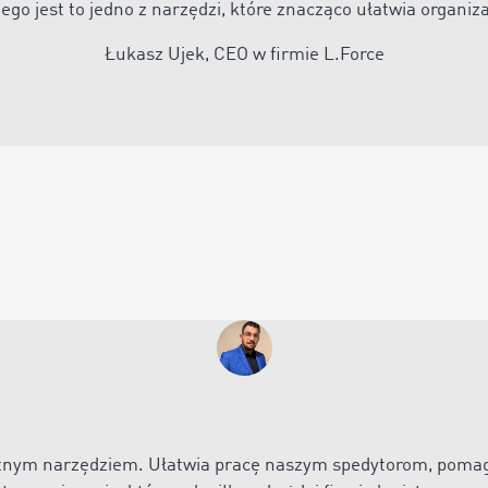
ego jest to jedno z narzędzi, które znacząco ułatwia organiz
Łukasz Ujek, CEO w firmie L.Force
tnym narzędziem. Ułatwia pracę naszym spedytorom, poma